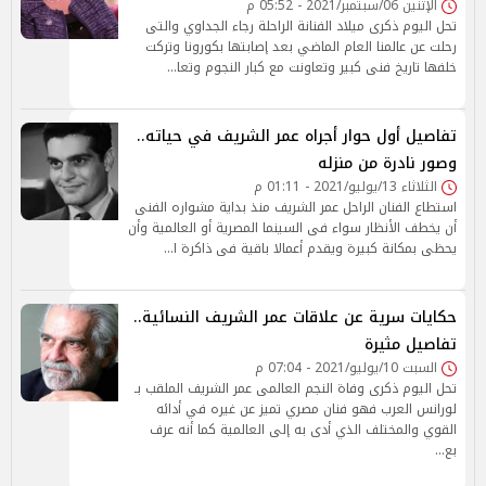
الإثنين 06/سبتمبر/2021 - 05:52 م
تحل اليوم ذكرى ميلاد الفنانة الراحلة رجاء الجداوي والتى
رحلت عن عالمنا العام الماضي بعد إصابتها بكورونا وتركت
خلفها تاريخ فنى كبير وتعاونت مع كبار النجوم وتعا…
تفاصيل أول حوار أجراه عمر الشريف في حياته..
وصور نادرة من منزله
الثلاثاء 13/يوليو/2021 - 01:11 م
استطاع الفنان الراحل عمر الشريف منذ بداية مشواره الفنى
أن يخطف الأنظار سواء فى السينما المصرية أو العالمية وأن
يحظى بمكانة كبيرة ويقدم أعمالا باقية فى ذاكرة ا…
حكايات سرية عن علاقات عمر الشريف النسائية..
تفاصيل مثيرة
السبت 10/يوليو/2021 - 07:04 م
تحل اليوم ذكرى وفاة النجم العالمى عمر الشريف الملقب بـ
لورانس العرب فهو فنان مصري تميز عن غيره في أدائه
القوي والمختلف الذي أدى به إلى العالمية كما أنه عرف
بع…