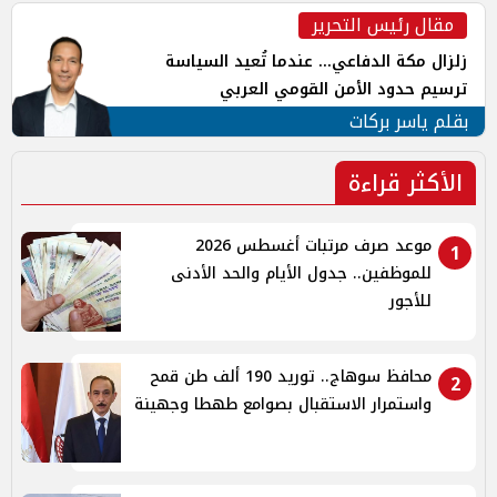
مقال رئيس التحرير
زلزال مكة الدفاعي... عندما تُعيد السياسة
ترسيم حدود الأمن القومي العربي
بقلم ياسر بركات
الأكثر قراءة
موعد صرف مرتبات أغسطس 2026
1
للموظفين.. جدول الأيام والحد الأدنى
للأجور
محافظ سوهاج.. توريد 190 ألف طن قمح
2
واستمرار الاستقبال بصوامع طهطا وجهينة