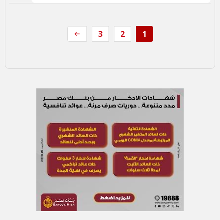
3
2
1