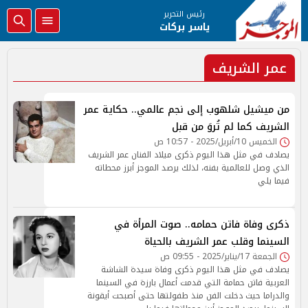
رئيس التحرير
ياسر بركات
عمر الشريف
من ميشيل شلهوب إلى نجم عالمي.. حكاية عمر
الشريف كما لم تُروَ من قبل
الخميس 10/أبريل/2025 - 10:57 ص
يصادف في مثل هذا اليوم ذكرى ميلاد الفنان عمر الشريف
الذي وصل للعالمية بفنه، لذلك يرصد الموجز أبرز محطاته
فيما يلي
ذكرى وفاة فاتن حمامه.. صوت المرأة في
السينما وقلب عمر الشريف بالحياة
الجمعة 17/يناير/2025 - 09:55 ص
يصادف في مثل هذا اليوم ذكرى وفاة سيدة الشاشة
العربية فاتن حمامة التي قدمت أعمال بارزة في السينما
والدراما حيث دخلت الفن منذ طفولتها حتى أصبحت أيقونة