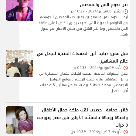
بين نجوم الفن والمعجبين
الإثنين 08/يوليو/2024 - 10:27 ص
أزمات نجوم الفن والمعجبين يعتبر حب المعجبين لنجومهم
من الظواهر المميزة التي تضيف رونق ا خاص ا على علاقة
الفن بالجمهور وما يثير القلق في بعض الأحيان هو تحول
هذ…
قبل عمرو دياب.. أبرز الصفعات المثيرة للجدل في
عالم المشاهير
الأحد 09/يونيو/2024 - 04:33 م
خلال السنوات الماضية أصبحت لقطات فقدان السيطرة من
ق بل المشاهير مادة خصبة للإعلام ومواقع التواصل
الاجتماعي محدثة ضجة كبيرة نستعرض هنا أبرز 5 صفعات
أثارت الجدل…
فاتن حمامة.. حصدت لقب ملكة جمال الأطفال
ولقبها زوجها بالممثلة الأولى فى مصر وتزوجت
3 مرات
الأربعاء 17/يناير/2024 - 10:39 ص