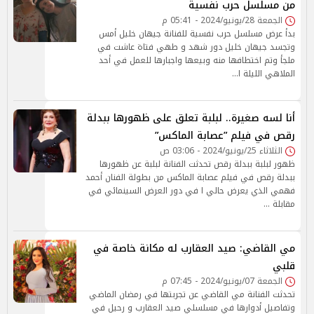
من مسلسل حرب نفسية
الجمعة 28/يونيو/2024 - 05:41 م
بدأ عرض مسلسل حرب نفسية للفنانة جيهان خليل أمس
وتجسد جيهان خليل دور شهد و طهي فتاة عاشت في
ملجأ وتم اختطافها منه وبيعها واجبارها للعمل في أحد
الملاهي الليلة ا…
أنا لسه صغيرة.. لبلبة تعلق على ظهورها ببدلة
رقص في فيلم ”عصابة الماكس”
الثلاثاء 25/يونيو/2024 - 03:06 ص
ظهور لبلبة ببدلة رقص تحدثت الفنانة لبلبة عن ظهورها
ببدلة رقص في فيلم عصابة الماكس من بطولة الفنان أحمد
فهمي الذي يعرض حالي ا في دور العرض السينمائي في
مقابلة …
مي القاضي: صيد العقارب له مكانة خاصة في
قلبي
الجمعة 07/يونيو/2024 - 07:45 م
تحدثت الفنانة مي القاضي عن تجربتها في رمضان الماضي
وتفاصيل أدوارها في مسلسلي صيد العقارب و رحيل في