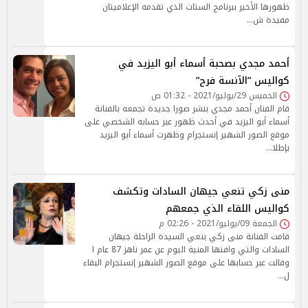
ظهورها الأخير ببرنامج الستات الذي تقدمه الإعلاميتان
مفيدة ش…
أحمد مجدي بصحبة أسماء أبو اليزيد في
كواليس ”الآنسة فرح”
الخميس 29/يوليو/2021 - 01:32 ص
قام الفنان أحمد مجدي بنشر صورا جديدة تجمعه بالفنانة
أسماء أبو اليزيد في أحدث ظهور عبر حسابه الشخصي على
موقع الصور الشهير إنستجرام وظهرت أسماء أبو اليزيد
بإطلا…
منى زكي تنعي جيهان السادات وتكشف
كواليس اللقاء الذي جمعهم
الجمعة 09/يوليو/2021 - 02:26 م
قامت الفنانة منى زكي بنعي السيدة الراحلة جيهان
السادات والتي وافتها المنية اليوم عن عمر ناهز 87 عام ا
وقالت عبر حسابها على موقع الصور الشهير إنستجرام البقاء
ل…