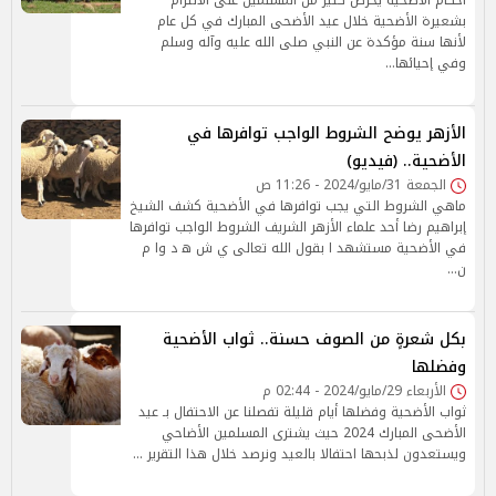
أحكام الأضحية يحرص كثير من المسلمين على الالتزام
بشعيرة الأضحية خلال عيد الأضحى المبارك في كل عام
لأنها سنة مؤكدة عن النبي صلى الله عليه وآله وسلم
وفي إحيائها…
الأزهر يوضح الشروط الواجب توافرها في
الأضحية.. (فيديو)
الجمعة 31/مايو/2024 - 11:26 ص
ماهي الشروط التي يجب توافرها في الأضحية كشف الشيخ
إبراهيم رضا أحد علماء الأزهر الشريف الشروط الواجب توافرها
في الأضحية مستشهد ا بقول الله تعالى ي ش ه د وا م
ن…
بكل شعرةٍ من الصوف حسنة.. ثواب الأضحية
وفضلها
الأربعاء 29/مايو/2024 - 02:44 م
ثواب الأضحية وفضلها أيام قليلة تفصلنا عن الاحتفال بـ عيد
الأضحى المبارك 2024 حيث يشترى المسلمين الأضاحي
ويستعدون لذبحها احتفالا بالعيد ونرصد خلال هذا التقرير …