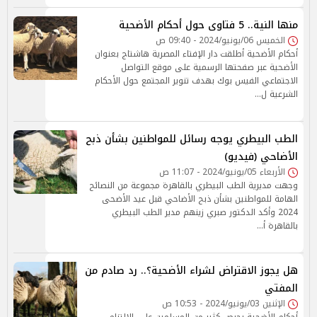
منها النية.. 5 فتاوى حول أحكام الأضحية
الخميس 06/يونيو/2024 - 09:40 ص
أحكام الأضحية أطلقت دار الإفتاء المصرية هاشتاج بعنوان
الأضحية عبر صفحتها الرسمية على موقع التواصل
الاجتماعي الفيس بوك بهدف تنوير المجتمع حول الأحكام
الشرعية ل…
الطب البيطري يوجه رسائل للمواطنين بشأن ذبح
الأضاحي (فيديو)
الأربعاء 05/يونيو/2024 - 11:07 ص
وجهت مديرية الطب البيطري بالقاهرة مجموعة من النصائح
الهامة للمواطنين بشأن ذبح الأضاحي قبل عيد الأضحى
2024 وأكد الدكتور صبري زينهم مدير الطب البيطري
بالقاهرة أ…
هل يجوز الاقتراض لشراء الأضحية؟.. رد صادم من
المفتي
الإثنين 03/يونيو/2024 - 10:53 ص