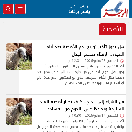
رئيس التحرير
ياسر بركات
الأضحية
هل يجوز تأخير توزيع لحم الأضحية بعد أيام
العيد؟.. الإفتاء تحسم الجدل
الخميس 28/مايو/2026 - 12:01 م
أكد الدكتور شوقي علام، مفتي الجمهورية السابق، أنه
يجوز نقل لحوم الأضاحي من خارج البلاد إلى داخل مصر بعد
ذبحها خلال الأيام الشرعية، حتى لو استغرق الأمر عدة أيام
أو أسابيع قبل توزيعها على المستحقين.
من الشراء إلى الذبح.. كيف تختار أضحية العيد
السليمة وتحافظ على اللحوم من الفساد؟
الخميس 14/مايو/2026 - 10:30 م
أكد خبراء الطب البيطري أن الالتزام بالشروط الصحية
والشرعية عند شراء الأضحية لا يضمن فقط صحة اللحوم، بل