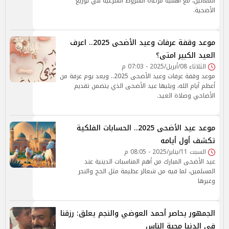
المعالين، مع أهمية مراعاة الشروط الشرعية في توزيع
الأضحية.
موعد وقفة عرفات وعيد الأضحى 2025.. اعرف
العيد الكبير امتى؟
الثلاثاء 08/أبريل/2025 - 07:03 م
موعد وقفة عرفات وعيد الأضحى 2025.. ويعد يوم عرفة من
أعظم أيام الله، ويليها عيد الأضحى الذي يتضمن تقديم
الأضاحي وصلاة العيد.
موعد عيد الأضحى 2025.. الحسابات الفلكية
تكشف أول أيامه
السبت 11/يناير/2025 - 08:05 م
عيد الأضحى المبارك من أهم المناسبات الدينية عند
المسلمين، لما فيه من شعائر عظيمة مثل الحج والنحر
وغيرها
الجمهور يحاصر أحمد العوضي والنجم يعلق: رزقنا
في الدنيا محبة الناس