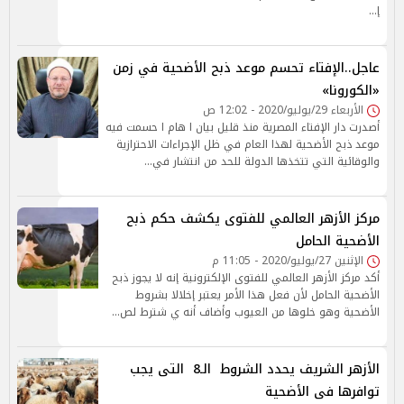
إ…
عاجل..الإفتاء تحسم موعد ذبح الأضحية في زمن
«الكورونا»
الأربعاء 29/يوليو/2020 - 12:02 ص
أصدرت دار الإفتاء المصرية منذ قليل بيان ا هام ا حسمت فيه
موعد ذبح الأضحية لهذا العام في ظل الإجراءات الاحترازية
والوقائية التي تتخذها الدولة للحد من انتشار في…
مركز الأزهر العالمي للفتوى يكشف حكم ذبح
الأضحية الحامل
الإثنين 27/يوليو/2020 - 11:05 م
أكد مركز الأزهر العالمي للفتوى الإلكترونية إنه لا يجوز ذبح
الأضحية الحامل لأن فعل هذا الأمر يعتبر إخلالا بشروط
الأضحية وهو خلوها من العيوب وأضاف أنه ي شترط لص…
الأزهر الشريف يحدد الشروط الـ8 التى يجب
توافرها فى الأضحية