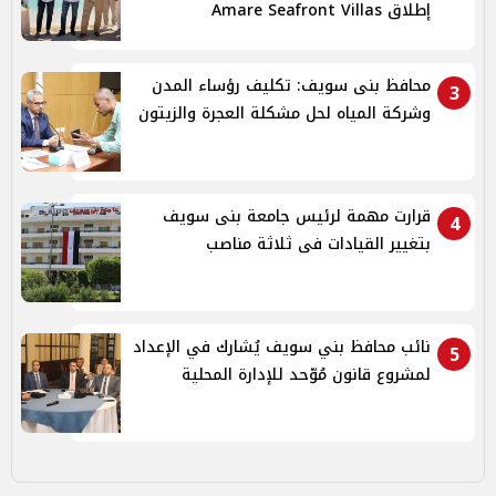
إطلاق Amare Seafront Villas
محافظ بنى سويف: تكليف رؤساء المدن
3
وشركة المياه لحل مشكلة العجرة والزيتون
قرارت مهمة لرئيس جامعة بنى سويف
4
بتغيير القيادات فى ثلاثة مناصب
نائب محافظ بني سويف يُشارك في الإعداد
5
لمشروع قانون مُوّحد للإدارة المحلية