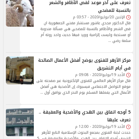
تعرف على آخر موعد لقص الأظافر والشعر
بالنسبة للمضحي
الإثنين 20/يوليو/2020 - 03:57 م
قال الدكتور مجدي عاشور مستشار مفتي الجمهورية ان
قص الشعر والأظافر بالنسبة للمضحي هي مسألة مندوبة
أو مستحبة وليست إلزامية وورد فيها حديث واحد روته أم
سلمة رضي …
مركز الأزهر للفتوى يوضح أفضل الأعمال الصالحة
في أيام التشريق
الأحد 19/يوليو/2020 - 09:08 م
قال مركز الأزهر العالمي للفتوى الإلكترونية عبر صفحته على
موقع التواصل الاجتماعي فيسبوك إن الأضحية هي أفضل
الأعمال التي يفعلها المسلم يوم النحر الذي يوافق أول …
5 أوجه اتفاق بين الهدي والأضحية والعقيقة ..
تعرف عليها
الأحد 19/يوليو/2020 - 12:00 م
حددت لجنة الفتوى بمجمع البحوث الإسلامية التابع للأزهر
الشريف أوجه الاتفاق بين الهدي والأضحية والعقيقة في 5