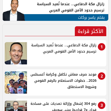
زلزال مكة الدفاعي... عندما تُعيد السياسة
ترسيم حدود الأمن القومي العربي
بقلم ياسر بركات
الأكثر قراءة
زلزال مكة الدفاعي... عندما تُعيد السياسة
1
ترسيم حدود الأمن القومي العربي
موعد صرف معاش تكافل وكرامة أغسطس
2
2026.. خطوات الاستعلام بالرقم القومي
وشروط الاستحقاق
رفع 304 إشغال وإزالة تعديات على مساحة
3
فدان و7 قراريط ببنى سويف