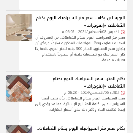
البورسلين بكام.. سعر متر السيراميك اليوم بختام
التعاملات «إنفوجراف»
الخميس 08/أغسطس/2024 - 06:05 م
سعر متر السيراميك اليوم بختام التعاملات.. من المعروف أن
أسعاره تتفاوت وفقًأ للمواصفات المذكورة سابقاً، ويمكن أن
يتجاوز سعر المستورد الفاخر 300 جنيه للمتر المربع، خاصة إذا
كان السيراميك ذو تصميمات خاصة أو مصنوعاً باستخدام
تقنيات متقدمة.
بكام المتر.. سعر السيراميك اليوم بختام
التعاملات «إنفوجراف»
الثلاثاء 06/أغسطس/2024 - 06:23 م
سعر السيراميك اليوم بختام التعاملات.. يؤثر تغيير أسعار
السيراميك على تكلفة المشاريع الإنشائية، مما قد يؤدي إلى
زيادة تكاليف البناء وتأثير ذلك على أسعار العقارات.
بكام سعر متر السيراميك اليوم بختام التعاملات..