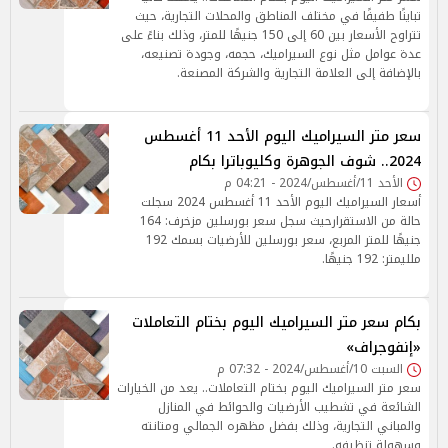
تباينًا طفيفًا في مختلف المناطق والمحلات التجارية، حيث
تتراوح الأسعار بين 60 إلى 150 جنيهًا للمتر، وذلك بناءً على
عدة عوامل مثل نوع السيراميك، حجمه، وجودة تصنيعه،
بالإضافة إلى العلامة التجارية والشركة المصنعة.
سعر متر السيراميك اليوم الأحد 11 أغسطس
2024.. شوف الجوهرة وكليوباترا بكام
الأحد 11/أغسطس/2024 - 04:21 م
أسعار السيراميك اليوم الأحد 11 أغسطس 2024 سجلت
حالة من الاستقرارحيث سجل سعر بورسلين مزخرف: 164
جنيهًا للمتر المربع، سعر بورسلين للأرضيات بسمك 192
ملليمتر: 192 جنيهًا.
بكام سعر متر السيراميك اليوم بختام التعاملات
«إنفوجراف»
السبت 10/أغسطس/2024 - 07:32 م
سعر متر السيراميك اليوم بختام التعاملات.. يعد من الخيارات
الشائعة في تشطيب الأرضيات والحوائط في المنازل
والمباني التجارية، وذلك بفضل مظهره الجمالي ومتانته
وسهولة تنظيفه.