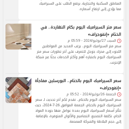
المناطق السكنية والتجارية، يرتفع الطلب على السيراميك
مما يؤدي إلى ارتفاع أسعاره.
سعر متر السيراميك اليوم بكام النهاردة.. في
الختام «إنفوجراف»
السبت 27/يوليو/2024 - 05:59 م
سعر متر السيراميك اليوم.. يرغب العديد من المواطنين
اللجوء إلى محرك جوجل للتعرف على آخر تطورات سعر متر
السيراميك اليوم باعتباره أهم وأكثر الخدمات بحثًا عبر شبكة
الإنترنت.
سعر السيراميك اليوم بالختام.. البورسلين مفاجأة
«إنفوجراف»
الجمعة 26/يوليو/2024 - 05:52 م
سعر السيراميك اليوم بالختام.. نقدم لكم آخر تحديث لـ سعر
السيراميك اليوم بالختام، الجمعة الموافق 26-7-2024، حيث
تتأثر أسعار السيراميك اليوم بعدة عوامل منها جودة المواد
الخام، تكلفة التصنيع، التصاميم والألوان المتوفرة، بالإضافة
إلى حجم البلاطة والشركة المصنعة.