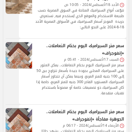
الأحد 18/أغسطس/2024 - 10:05 ص
تنوّعت أنواع السيراميك المتاحة في السوق المصرية حسب
طبيعة الاستخدام والموقع الذي يُستخدم فيه, تستعرض
جريدة الموجز أسعار السيراميك في الأسواق المصرية الأحد
18-8-2024 على النحو التالي:
سعر متر السيراميك اليوم بختام التعاملات..
«إنفوجراف»
السبت 17/أغسطس/2024 - 05:41 م
سعر متر السيراميك اليوم بختام التعاملات.. يمكن العثور
على السيراميك المحلي بجودة جيدة بأسعار تتراوح بين 50
إلى 100 جنيه للمتر المربع، وبينما يمكن أن تتجاوز أسعار
السيراميك المستورد الفاخر 300 جنيه للمتر المربع، خاصة إذا
كان السيراميك ذو تصميمات خاصة أو مصنوعاً باستخدام
تقنيات متقدمة.
سعر متر السيراميك اليوم بختام التعاملات..
الجوهرة مفاجأة «إنفوجراف»
الأربعاء 14/أغسطس/2024 - 06:17 م
سعر متر السيراميك اليوم بختام التعاملات.. يشهد حاليًا