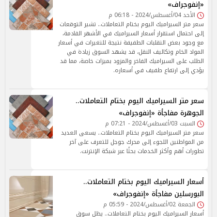
«إنفوجراف»
الأحد 04/أغسطس/2024 - 06:18 م
سعر متر السيراميك اليوم بختام التعاملات.. تشير التوقعات
إلى احتمال استقرار أسعار السيراميك في الأشهر القادمة،
مع وجود بعض التقلبات الطفيفة نتيجة للتغيرات في أسعار
المواد الخام وتكاليف النقل، قد يشهد السوق زيادة في
الطلب على السيراميك الفاخر والمزود بميزات خاصة، مما قد
يؤدي إلى ارتفاع طفيف في أسعاره.
سعر متر السيراميك اليوم بختام التعاملات..
الجوهرة مفاجأة «إنفوجراف»
السبت 03/أغسطس/2024 - 07:21 م
سعر متر السيراميك اليوم بختام التعاملات.. يسعى العديد
من المواطنين اللجوء إلى محرك جوجل للتعرف على آخر
تطورات أهم وأكثر الخدمات بحثًا عبر شبكة الإنترنت.
أسعار السيراميك اليوم بختام التعاملات..
البورسلين مفاجأة «إنفوجراف»
الجمعة 02/أغسطس/2024 - 05:59 م
أسعار السيراميك اليوم بختام التعاملات.. يظل سوق