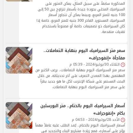
المذكورة سابقاً، على سبيل المثال، يمكن العثور على
السيراميك المحلي بجودة جيدة بأسعار تتراوح بين 50 إلى
100 جنيه للمتر المربع، وبينما يمكن أن تتجاوز أسعار
السيراميك المستورد الفاخر 300 جنيه للمتر المربع، خاصة إذا
كان السيراميك ذو تصميمات خاصة أو مصنوعاً باستخدام
تقنيات متقدمة.
سعر متر السيراميك اليوم بنهاية التعاملات..
مفاجأة «إنفوجراف»
الثلاثاء 30/يوليو/2024 - 05:39 م
سعر متر السيراميك اليوم بنهاية التعاملات.. يرغب الكثير من
المهتمين بهذا المعدن التعرف على آخر تحديثاته، من خلال
البحث المستمر على شبكة الإنترنت لكل ما هو جديد يطرأ
على سعر متر السيراميك اليوم بنهاية التعاملات.
أسعار السيراميك اليوم بالختام.. متر البورسلين
بكام «إنفوجراف»
الأحد 28/يوليو/2024 - 04:53 م
أسعار السيراميك اليوم بالختام.. يُعد الطلب عليه عاملاً مهماً
يؤثر على أسعاره، فمع زيادة مشاريع البناء والتجديد في