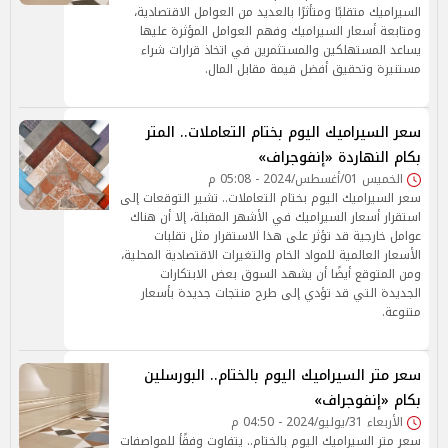
السيراميك متقلبًا ومتأثرًا بالعديد من العوامل الاقتصادية،
ومتابعة أسعار السيراميك وفهم العوامل المؤثرة عليها
يساعد المستهلكين والمستثمرين في اتخاذ قرارات شراء
مستنيرة وتحقيق أفضل قيمة مقابل المال.
سعر السيراميك اليوم بختام التعاملات.. المتر
بكام النهاردة «إنفوجراف»
الخميس 01/أغسطس/2024 - 05:08 م
سعر السيراميك اليوم بختام التعاملات.. تشير التوقعات إلى
استقرار أسعار السيراميك في الأشهر المقبلة، إلا أن هناك
عوامل خارجية قد تؤثر على هذا الاستقرار مثل تقلبات
الأسعار العالمية للمواد الخام والتغيرات الاقتصادية المحلية،
ومن المتوقع أيضًا أن يشهد السوق بعض الابتكارات
الجديدة التي قد تؤدي إلى طرح منتجات جديدة بأسعار
متنوعة.
سعر متر السيراميك اليوم بالختام.. البورسلين
بكام «إنفوجراف»
الأربعاء 31/يوليو/2024 - 04:50 م
سعر متر السيراميك اليوم بالختام.. يتفاوت وفقًأ للمواصفات