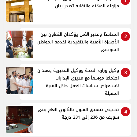
1
مزاولة المهنة والنقابة تصدر بيان
المحافظ ومدير الأمن يؤكدان التعاون بين
2
الأجهزة الأمنية والتنفيذية لخدمة المواطن
السويفى
وكيل وزارة الصحة ووكيل المديرية يعقدان
3
اجتماعا موسعاً مع مديري الإدارات
لاستعراض سياسات العمل خلال الفترة
المقبلة
تخفيض تنسيق القبول بالثانوي العام ببنى
4
سويف من 236 إلى 231 درجة