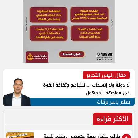
مقال رئيس التحرير
لا دولة ولا إنسحاب ... نتنياهو وثقافة القوة
في مواجهة المجهول
بقلم ياسر بركات
الأكثر قراءة
طالب ينتحل صفة مهندس وينضم للجنة