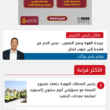
مقال رئيس التحرير
عربدة القوة وعجز الضمير... درس الدم من
قلنديا إلى جنوب لبنان
بقلم ياسر بركات
الأكثر قراءة
رئيس المحطات النووية يتفقد مشروع
1
الضبعة مع مسؤولي أتوم ستروي إكسبورت
لمتابعة معدلات التنفيذ