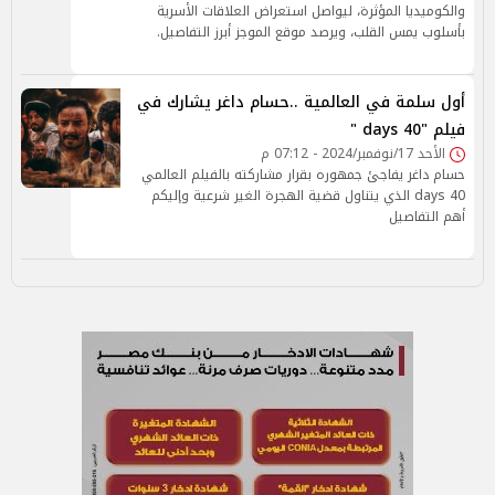
والكوميديا المؤثرة، ليواصل استعراض العلاقات الأسرية
بأسلوب يمس القلب، ويرصد موقع الموجز أبرز التفاصيل.
أول سلمة في العالمية ..حسام داغر يشارك في
فيلم "40 days "
الأحد 17/نوفمبر/2024 - 07:12 م
حسام داغر يفاجئ جمهوره بقرار مشاركته بالفيلم العالمي
40 days الذي يتناول قضية الهجرة الغير شرعية وإليكم
أهم التفاصيل