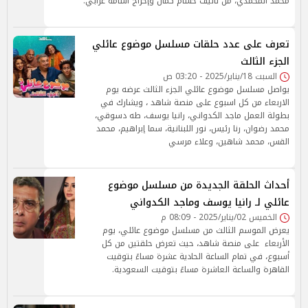
محمد المحمدي، من تأليف حسام كمال وإخراج أسامة عرابي.
تعرف على عدد حلقات مسلسل موضوع عائلي
الجزء الثالث
السبت 18/يناير/2025 - 03:20 ص
يواصل مسلسل موضوع عائلي الجزء الثالث عرضه يوم
الاربعاء من كل اسبوع على منصة شاهد ، ويشارك في
بطولة العمل ماجد الكدواني، رانيا يوسف، طه دسوقي،
محمد رضوان، رنا رئيس، نور اللبنانية، سما إبراهيم، محمد
القس، محمد شاهين، وعلاء مرسي
أحداث الحلقة الجديدة من مسلسل موضوع
عائلي لـ رانيا يوسف وماجد الكدواني
الخميس 02/يناير/2025 - 08:09 م
يعرض الموسم الثالث من مسلسل موضوع عائلي، يوم
الأربعاء على منصة شاهد، حيث تعرض حلقتين من كل
أسبوع، في تمام الساعة الحادية عشرة مساءً بتوقيت
القاهرة والساعة العاشرة مساءً بتوقيت السعودية.