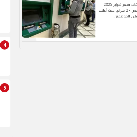
موعد صرف مرتبات شهر فبراير 2025 موعد صرف مرتبات شهر فبراير 2025
يبدأ يوم الأحد الموافق 23 فبراير ويستمر حتى الخميس 27 فبراير، حيث أعلنت
على الموظفين.
4
5