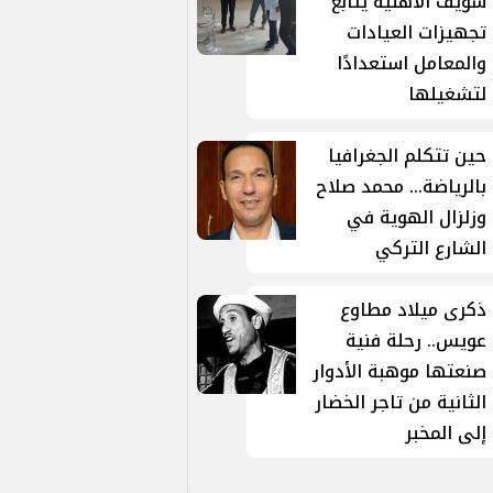
سويف الأهلية يتابع
تجهيزات العيادات
والمعامل استعدادًا
لتشغيلها
حين تتكلم الجغرافيا
بالرياضة... محمد صلاح
وزلزال الهوية في
الشارع التركي
ذكرى ميلاد مطاوع
عويس.. رحلة فنية
صنعتها موهبة الأدوار
الثانية من تاجر الخضار
إلى المخبر