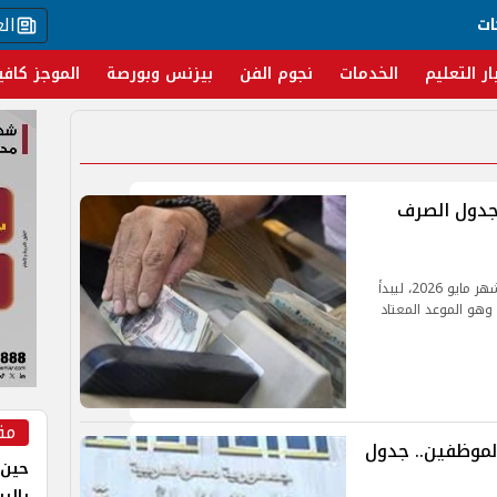
ال
ات
ار التعليم
الخدمات
نجوم الفن
بيزنس وبورصة
الموجز كافي
رف مرتبات شهر مايو 2026.. جدول الصرف
أعلنت وزارة المالية رسميًا تبكير موعد صرف مرتبات شهر مايو 2026، ليبدأ
من يوم 19 مايو بدلًا من يوم 24 مايو، وهو الموعد المعتاد
مق
لـالمعلمين والموظفين.. جدول
حين 
بالر