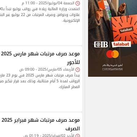
الجمعة 04/يوليو/2025 - 11:00 م
علاوات وحوافز، وصرف المرتبات
الإلكترونية.
مو
للأجور
الأربعاء 05/مارس/2025 - 09:00 ص
يبدأ صرف م
الرواتب لمدة 5 أيام متتالية، وذلك بعد قرار ت
الفطر المبارك.
موع
الصرف
الأحد 02/فبراير/2025 - 01:19 ص