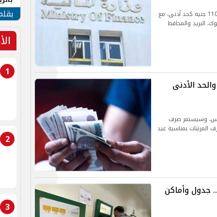
الهو
بقلم
اعتمدت وزارة المالية زيادة في رواتب يوليو تبدأ بـ1100 جنيه كحد أدنى، مع
 من 22 يوليو عبر البنوك، البريد والمحافظ
الأ
1
عد صرف مرتبات شهر مارس 2025 والحد الأدنى
رتبات شهر مارس 2025 في يوم 23 مارس، وسيستمر صرف
بكير صرف المرتبات بمناسبة عيد
2
د صرف مرتبات شهر فبراير 2025 .. جدول وأماكن
3