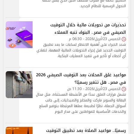
التغيير، خاصة مع اقتراب منتصف الليل الذي يمثل لحظة
التحول الرسمية للنظام الجديد.
تحذيرات من تحويلات مالية خلال التوقيت
الصيفي في مصر.. البنوك تنبه العملاء
الخميس 23/أبريل/2026 - 06:30 م
شدد الخبراء على أهمية الانتظار لساعات ما بعد تطبيق
التوقيت الجديد قبل إجراء التحويلات المالية المهمة، لتفادي
أي أخطاء أو تأخير في تنفيذ العمليات البنكية.
مواعيد غلق المحلات بعد التوقيت الصيفي 2026
في مصر.. هل تتغير رسميًا؟
الخميس 23/أبريل/2026 - 11:30 ص
تشمل قرارات الغلق عددًا من الأنشطة المستثناة، مثل محال
البقالة والسوبر ماركت والمخابز والصيدليات، إلى جانب
أسواق الجملة، نظرًا لطبيعة عملها المرتبطة بتوفير السلع
والخدمات الأساسية للمواطنين على مدار اليوم
رسميًا.. مواعيد الصلاة بعد تطبيق التوقيت