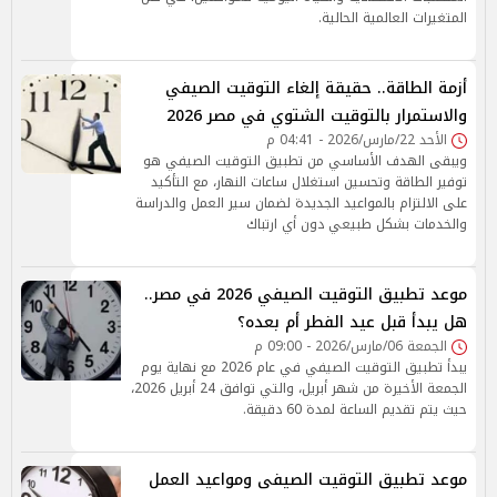
المتغيرات العالمية الحالية.
أزمة الطاقة.. حقيقة إلغاء التوقيت الصيفي
والاستمرار بالتوقيت الشتوي في مصر 2026
الأحد 22/مارس/2026 - 04:41 م
ويبقى الهدف الأساسي من تطبيق التوقيت الصيفي هو
توفير الطاقة وتحسين استغلال ساعات النهار، مع التأكيد
على الالتزام بالمواعيد الجديدة لضمان سير العمل والدراسة
والخدمات بشكل طبيعي دون أي ارتباك
موعد تطبيق التوقيت الصيفي 2026 في مصر..
هل يبدأ قبل عيد الفطر أم بعده؟
الجمعة 06/مارس/2026 - 09:00 م
يبدأ تطبيق التوقيت الصيفي في عام 2026 مع نهاية يوم
الجمعة الأخيرة من شهر أبريل، والتي توافق 24 أبريل 2026،
حيث يتم تقديم الساعة لمدة 60 دقيقة.
موعد تطبيق التوقيت الصيفى ومواعيد العمل