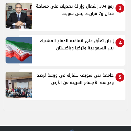
رفع 304 إشغال وإزالة تعديات على مساحة
3
فدان و7 قراريط ببنى سويف
إيران تعلّق على اتفاقية الدفاع المشترك
4
بين السعودية وتركيا وباكستان
جامعة بني سويف تشارك في ورشة لرصد
5
ودراسة الأجسام القريبة من الأرض