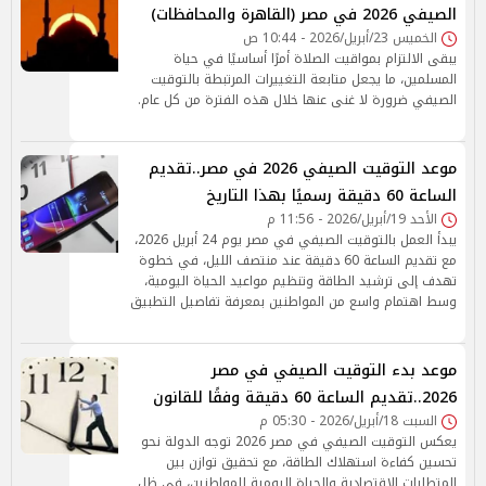
الصيفي 2026 في مصر (القاهرة والمحافظات)
الخميس 23/أبريل/2026 - 10:44 ص
يبقى الالتزام بمواقيت الصلاة أمرًا أساسيًا في حياة
المسلمين، ما يجعل متابعة التغييرات المرتبطة بالتوقيت
الصيفي ضرورة لا غنى عنها خلال هذه الفترة من كل عام.
موعد التوقيت الصيفي 2026 في مصر..تقديم
الساعة 60 دقيقة رسميًا بهذا التاريخ
الأحد 19/أبريل/2026 - 11:56 م
يبدأ العمل بالتوقيت الصيفي في مصر يوم 24 أبريل 2026،
مع تقديم الساعة 60 دقيقة عند منتصف الليل، في خطوة
تهدف إلى ترشيد الطاقة وتنظيم مواعيد الحياة اليومية،
وسط اهتمام واسع من المواطنين بمعرفة تفاصيل التطبيق
موعد بدء التوقيت الصيفي في مصر
2026..تقديم الساعة 60 دقيقة وفقًا للقانون
السبت 18/أبريل/2026 - 05:30 م
يعكس التوقيت الصيفي في مصر 2026 توجه الدولة نحو
تحسين كفاءة استهلاك الطاقة، مع تحقيق توازن بين
المتطلبات الاقتصادية والحياة اليومية للمواطنين، في ظل