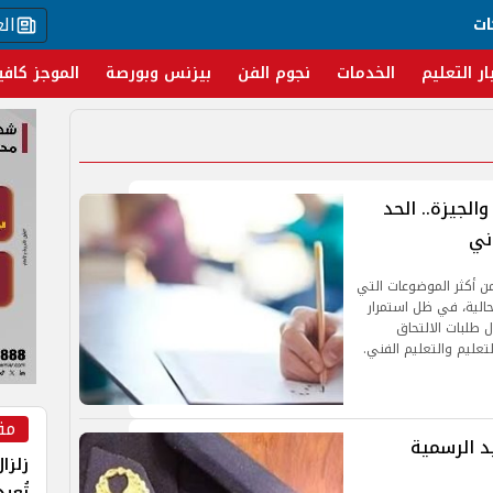
ال
ات
ار التعليم
الخدمات
نجوم الفن
بيزنس وبورصة
الموجز كافي
مة 2026 القاهرة والجيزة.. الحد
ني
 القاهرة والجيزة من أكثر الموضوعات التي
حالية، في ظل استمرار
ل طلبات الالتحاق
لتعليم والتعليم الفني.
مق
 2026.. المواعيد الرسمية
زلزا
تُعي