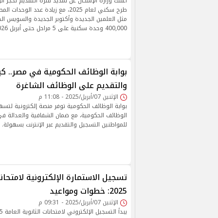
أعلنت وزارة الإسكان عن تمديد فترة التقديم لحجز ا
طرح سكني لعام 2025، مع زيادة عدد ال
مثل العلمين الجديدة وأكتوبر الجديدة والسويس ال
400,000 وحدة سكنية على 5 مراحل حتى أبريل 2026.
بوابة الوظائف الحكومية في مصر.. ك
والتقديم على الوظائف الشاغرة
الإثنين 07/أبريل/2025 - 11:08 م
بوابة الوظائف الحكومية توفر منصة إلكترونية لتسه
الوظائف الحكومية، مع ضمان الشفافية والعدالة ف
للمواطنين التسجيل والتقديم عبر الإنترنت بسهولة.
تسجيل الاستمارة الإلكترونية لامتحانا
2025: خطوات ومواعيد
الإثنين 07/أبريل/2025 - 09:31 م