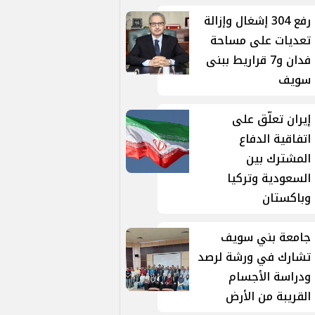
رفع 304 إشغال وإزالة
تعديات على مساحة
فدان و7 قراريط ببنى
سويف
إيران تعلّق على
اتفاقية الدفاع
المشترك بين
السعودية وتركيا
وباكستان
جامعة بني سويف
تشارك في ورشة لرصد
ودراسة الأجسام
القريبة من الأرض