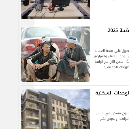
رابط التسجيل منحة العمالة غير المنتظمة 2025..
حصول على منحة العمالة
ه، لدعم الحرفيين وعمال البناء والمزارعين
ا.. سجل الآن عبر الرابط
روفك المعيشية.
وحدات السكنية
شروع مسكن في فبراير
النزاهة، ويعرض لكم