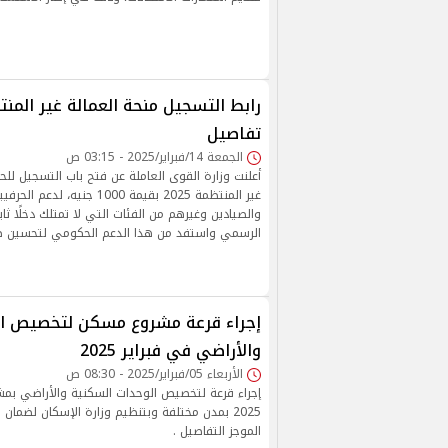
تفاصيل
الجمعة 14/فبراير/2025 - 03:15 ص
أعلنت وزارة القوى العاملة عن فتح باب التسجيل لل
غير المنتظمة 2025 بقيمة 1000 جني
والصيادين وغيرهم من الفئات التي لا تمتلك دخلًا ثابتً
الرسمي واستفد من هذا الدعم الحكومي لتحسين ظ
إجراء قرعة مشروع مسكن لتخصيص ال
والأراضي في فبراير 2025
الأربعاء 05/فبراير/2025 - 08:30 ص
إجراء قرعة لتخصيص الوحدات السكنية والأراضي بم
2025 بمدن مختلفة وبتنظيم وزارة الإسكان لضمان 
الموجز التفاصيل .