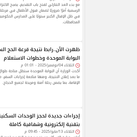
مع بدء العد التنازلي لفتح باب التقديم، يصبح الالتزام
الرسمية أمرًا ضروريًا لضمان قبول الأطفال في مرحلة
في ظل الإقبال الكبير سنويًا على المدارس الحكوم
المحافظات.
البوابة الموحدة وخطوات الاستعلام
الثلاثاء 04/نوفمبر/2025 - 01:01 م
أكدت الوزارة أن البوابة الموحدة ستظل متاحة طوا
ما بعد إعلان النتيجة، ومنها متابعة إجراءات السفر، م
الإقامة، بما يضمن رحلة آمنة ومريحة لجميع الحجاج.
بتقنية إلكترونية وشفافية كاملة
الثلاثاء 13/مايو/2025 - 09:45 م