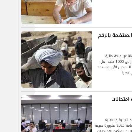
المنتظمة بالرقم
لقوى العاملة عن منحة مالية
جديدة لدعم العمالة غير المنتظمة، مع زيادة قيمتها إلى 1000 جنيه. هل
لتسجيل الآن، واستفد
ي مصر!
 امتحانات
عامة 2025.. أصدرت وزارة التربية والتعليم
والتعليم الفني تنبيهًا عاجلًا لجميع طلاب الثانوية العامة 2025 بضرورة سرعة
ات المبكرة للامتحانات.