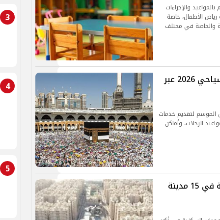
 بالمواعيد والإجراءات
3
 رياض الأطفال، خاصة
ية والخاصة في مختلف
ظهرت الآن..رابط نتيجة قرعة الحج السياحي 2026 عبر
4
ل الموسم لتقديم خدمات
واعيد الرحلات، وأماكن
5
إجراءات جديدة لحجز الوحدات السكنية في 15 مدينة