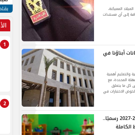
الأم
بقلم
ميلاد المميكنة،
افة إلى أي مستندات
الأ
1
نات أبناؤنا في
ية والتعليم أهمية
مهلة المحددة، مع
ى كل ما يتعلق
لخوض الاختبارات في
2
موعد التقديم في رياض الأطفال 2026-2027 رسميًا..
الكاملة