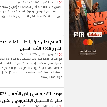
السبت 11/يوليو/2026 - 04:40 م
يتضمن ملف التقديم أصل شهادة المؤهل، وشهادة ال
وبطاقة الرقم القومي، وصورًا شخصية حديثة، بالإض
أخرى تطلبها أكاديمية الشرطة أثناء إجراءات القبول.
التعليم تعلن غلق رابط استمارة امتحا
الخارج 2026 الأحد المقبل
الخميس 30/أبريل/2026 - 05:00 م
مع اقتراب موعد غلق باب التسجيل، تؤكد وزارة الترب
الإسراع في استكمال إجراءات التقديم قبل انتهاء ال
متابعة المنصة الإلكترونية بشكل مستمر للاطلاع عل
بالامتحانات، بما يضمن استعداد الطلاب بشكل كامل 
مواعيدها الرسمية.
خطوات التسجيل الإلكتروني والشروط 
الأربعاء 08/أبريل/2026 - 03:30 م