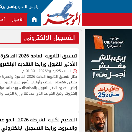
رئيس التحرير
ياسر برك
الأخبار
أخب
التسجيل الإلكتروني
تنسيق الثانوية العا
الأدنى للقبول ورابط التقديم الإلكترو
السبت 25/يوليو/2026 - 01:30 م
يظل تنسيق الثانوية العامة 2026
تحظى باهتمام الطلاب وأولياء الأمور خلال الفترة ال
إعلان الحدود الدنيا للقبول بالمحافظات، وبدء استقبا
إلكترونيًا وفق القواعد التي حددتها وزارة التربية وا
التقديم لكلية الشرطة
والشروط ورابط التسجيل الإلكتروني