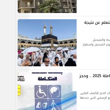
هر.. استعلم عن نتيجة
أزهر والنتيجة والتسجيل
وم التسجيل واستقرار
خطوات استخراج كارت الخدمات المتكاملة 2025 .. وحجز
ات الحجز للكشف الطبى
قع الرسمى التى حددتها