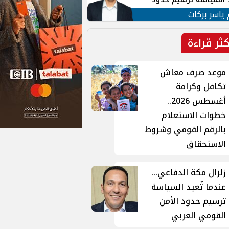
ن القومي العربي
 ياسر بركات
كثر قراءة
موعد صرف معاش
تكافل وكرامة
أغسطس 2026..
خطوات الاستعلام
بالرقم القومي وشروط
الاستحقاق
زلزال مكة الدفاعي...
عندما تُعيد السياسة
ترسيم حدود الأمن
القومي العربي