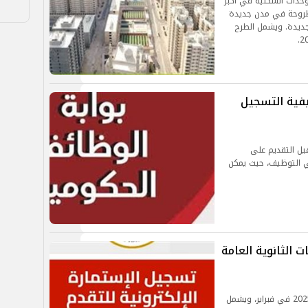
لوحدات السكنية في أكبر
وحدات المطروحة في مدن جديدة
جديدة. ويشمل الطرح
يفية التسجيل
يل التقديم على
ي التوظيف، حيث يمكن
ت الثانوية العامة
يبدأ التسجيل الإلكتروني لامتحانات الثانوية العامة 2025 في فبراير، ويشمل