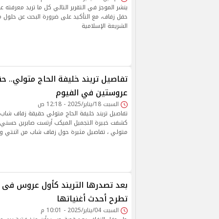
ينشر الموجز في التقرير التالي كل ما تريد معرفته ع
حفل زفاف، مع التأكيد على ضرورة البحث عن حلول م
الشريعة الإسلامية
تفاصيل تريند خليفة الحاج متولي.. ح
عروستين في الفيوم
السبت 18/يناير/2025 - 12:18 ص
تفاصيل تريند خليفة الحاج متولي حقيقة زفاف شاب 
كشفت خبيرة التجميل الميكب أرتست صابرين حسني ع
متولي ، تفاصيل مثيرة حول زفاف شاب من اثنتي و
تطرح أحدث أغنياتها
السبت 04/يناير/2025 - 10:01 م