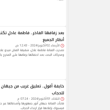
بعد زفافها الفاخر.. فاطمة عادل تكت
أنظار الجميع
الأربعاء 02/أكتوبر/2024 - 12:43 ص
تصدرت الفنانة فاطمة عادل، شقيقة الفنان ميدو عادل،
ومحركات البحث بعد احتفالها بزفافها على المخرج يا
خايفة أقول.. تعليق غريب من جيهان أن
للحجاب‎
الثلاثاء 01/أكتوبر/2024 - 07:24 م
فاجأت الفنانة جيهان أنور جمهورها وأصدقائها عبر 
فيسبوك بإعلانها قرار ارتداء الحجاب.