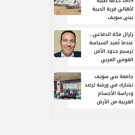
2839 خدمة طبية
لأهالي قرية الحيبة
ببنى سويف
زلزال مكة الدفاعي...
عندما تُعيد السياسة
ترسيم حدود الأمن
القومي العربي
جامعة بني سويف
تشارك في ورشة لرصد
ودراسة الأجسام
القريبة من الأرض