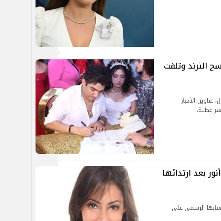
سح الترند وتلفت
 عناوين الأخبار
سر عطية.
ور بعد ارتدائها
حسابها الرسمي على