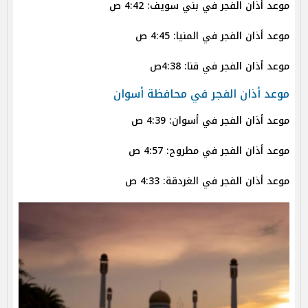
موعد أذان الفجر في بني سويف: 4:42 ص
موعد أذان الفجر في المنيا: 4:45 ص
موعد أذان الفجر في قنا: 4:38ص
موعد أذان الفجر في محافظة أسوان
موعد أذان الفجر في أسوان: 4:39 ص
موعد أذان الفجر في مطروح: 4:57 ص
موعد أذان الفجر في الغردقة: 4:33 ص