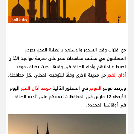
صلاة الفجر
مع اقتراب وقت السحور والاستعداد لصلاة الفجر، يحرص
المسلمون في مختلف محافظات مصر على معرفة مواعيد الأذان
لضبط عباداتهم وأداء الصلاة في وقتها، حيث يختلف موعد
أذان الفجر
من مدينة لأخرى وفقًا للتوقيت المحلي لكل محافظة.
ويرصد موقع
الموجز
في السطور التالية
موعد أذان الفجر
اليوم
الأربعاء 12 مارس في المحافظات لتعينكم على تأدية الصلاة
في أوقاتها المحددة.