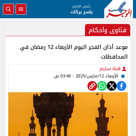
رئيس التحرير
ياسر بركات
فتاوى وأحكام
موعد أذان الفجر اليوم الأربعاء 12 رمضان في
المحافظات
هبة سليم
الأربعاء 12/مارس/2025 - 03:40 ص