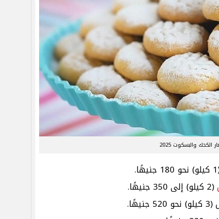
ر الكحك والبسكوت 2025
(2 كيلو) إلى 350 جنيهًا.
ًا.