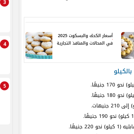
3
أسعار الكحك والبسكوت 2025
في المحالات والمنافذ التجارية
4
5
2 جنيهًا.