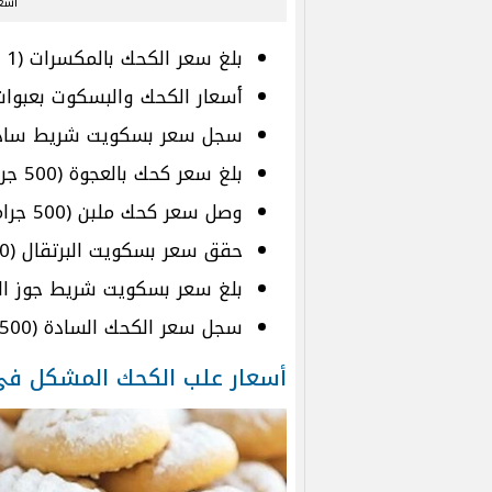
أسعا
بلغ سعر الكحك بالمكسرات (1 كيلو) نحو 230 جنيهًا.
أسعار الكحك والبسكوت بعبوات 500 جر
سجل سعر بسكويت شريط سادة (500 جرام) نحو 125 جن
بلغ سعر كحك بالعجوة (500 جرام) نحو 145 جنيهًا.
وصل سعر كحك ملبن (500 جرام) إلى 145 جنيهًا.
حقق سعر بسكويت البرتقال (500 جرام) نحو 125 جنيهًا.
بلغ سعر بسكويت شريط جوز الهند (500 جرام) نحو 25
سجل سعر الكحك السادة (500 جرام) نحو 145 جنيهًا.
أسعار علب الكحك المشكل في