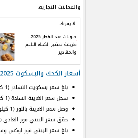
والمحالات التجارية.
لا يفوتك
حلويات عيد الفطر 2025..
طريقة تحضير الكحك الناعم
والمقادير
أسعار الكحك والبسكوت 2025 بالكيلو
بلغ سعر بسكويت النشادر (1 كيلو) نحو 170 جنيهًا.
سجل سعر الغريبة السادة (1 كيلو) نحو 180 جنيهًا.
وصل سعر الغريبة باللوز (1 كيلو) إلى 210 جنيهات.
حقق سعر البيتي فور العادي (1 كيلو) نحو 190 جنيهًا.
بلغ سعر البيتي فور لوكس وسابليه (1 كيلو) نحو 20