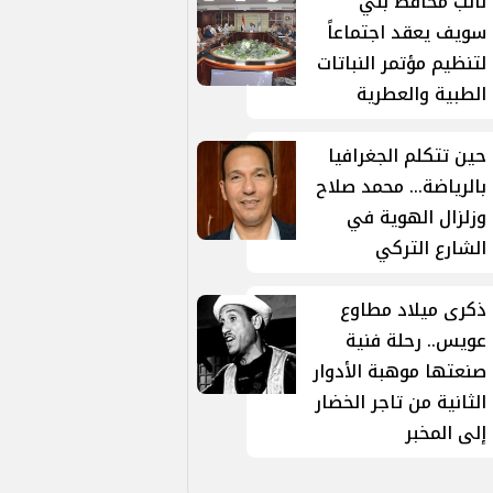
نائب محافظ بني
سويف يعقد اجتماعاً
لتنظيم مؤتمر النباتات
الطبية والعطرية
حين تتكلم الجغرافيا
بالرياضة... محمد صلاح
وزلزال الهوية في
الشارع التركي
ذكرى ميلاد مطاوع
عويس.. رحلة فنية
صنعتها موهبة الأدوار
الثانية من تاجر الخضار
إلى المخبر