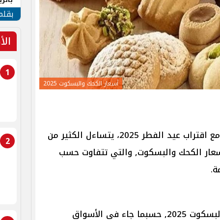
الهو
بقلم
الأ
1
أسعار الكحك والبسكوت 2025
مع اقتراب عيد الفطر 2025، يتساءل الكثير من
2
سعار الكحك والبسكوت, والتي تتفاوت حسب
ة.
” أسعار الكحك والبسكوت 2025, حسبما جاء في الأسواق