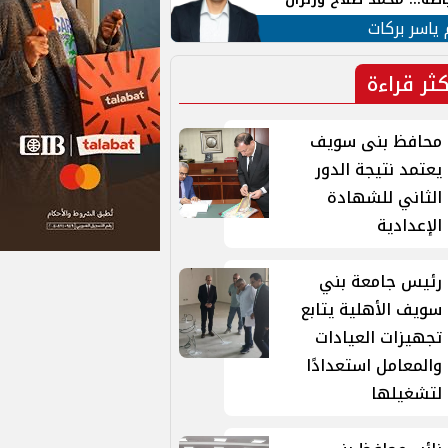
ية في الشارع التركي
 ياسر بركات
كثر قراءة
محافظ بنى سويف
يعتمد نتيجة الدور
الثاني للشهادة
الإعدادية
رئيس جامعة بني
سويف الأهلية يتابع
تجهيزات العيادات
والمعامل استعدادًا
لتشغيلها