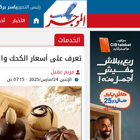
رئيس التحرير
ياسر برك
الأخبار
أخب
الخدمات
تعرف على أسعار الكحك والبسكوت 2025.. تبد
مريم عقيل
الإثنين 24/مارس/2025 - 07:15 ص