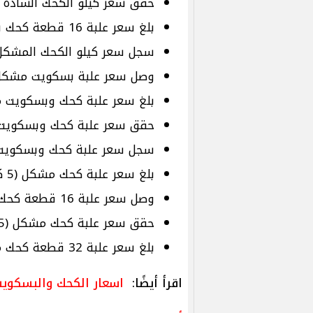
حقق سعر كيلو الكحك السادة نحو 280 جن
بلغ سعر علبة 16 قطعة كحك بالعجوة نحو 145 جنيهًا.
سجل سعر كيلو الكحك المشكل في الأ
وصل سعر علبة بسكويت مشكل (63 قطعة) إلى 265 جني
بلغ سعر علبة كحك وبسكويت مشكل (121 قطعة) نحو 
حقق سعر علبة كحك وبسكويت مشكل صفيح (168 
سجل سعر علبة كحك وبسكويت مشكل صفيح (242 ق
بلغ سعر علبة كحك مشكل (5 كيلو) نحو 1700 جنيه.
وصل سعر علبة 16 قطعة كحك سادة إلى 145 جنيهًا.
حقق سعر علبة كحك مشكل (1.5 كيلو) نحو 541 جنيهًا.
بلغ سعر علبة 32 قطعة كحك مشكل نحو 310 جنيهات.
اقرأ أيضًا:
اسعار الكحك والبسكويت ٢٠٢٥.. بكام الغريبة والبيتي