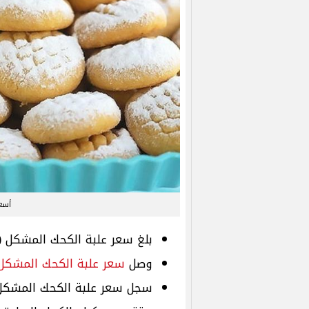
أسعا
بلغ سعر علبة الكحك المشكل (1 كيلو) نحو 180 جنيهًا.
وصل
سعر علبة الكحك المشكل
سجل سعر علبة الكحك المشكل (3 كيلو) نحو 520 جنيه