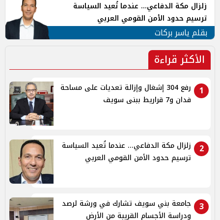
زلزال مكة الدفاعي... عندما تُعيد السياسة
ترسيم حدود الأمن القومي العربي
بقلم ياسر بركات
الأكثر قراءة
رفع 304 إشغال وإزالة تعديات على مساحة
1
فدان و7 قراريط ببنى سويف
زلزال مكة الدفاعي... عندما تُعيد السياسة
2
ترسيم حدود الأمن القومي العربي
جامعة بني سويف تشارك في ورشة لرصد
3
ودراسة الأجسام القريبة من الأرض