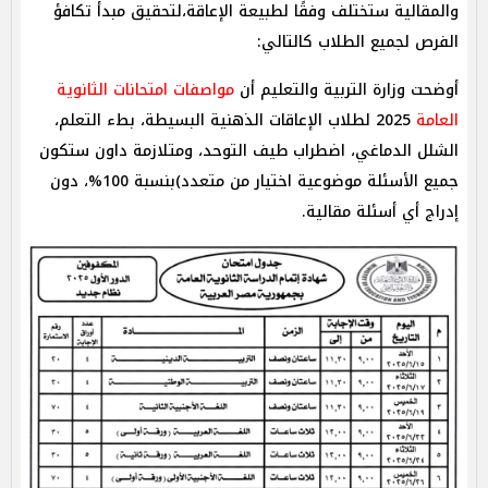
والمقالية ستختلف وفقًا لطبيعة الإعاقة،لتحقيق مبدأ تكافؤ
الفرص لجميع الطلاب كالتالي:
أوضحت وزارة التربية والتعليم أن
مواصفات امتحانات الثانوية
العامة
2025 لطلاب الإعاقات الذهنية البسيطة، بطء التعلم،
الشلل الدماغي، اضطراب طيف التوحد، ومتلازمة داون ستكون
جميع الأسئلة موضوعية اختيار من متعدد)بنسبة 100%، دون
إدراج أي أسئلة مقالية.