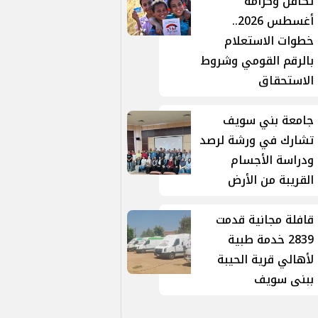
تكافل وكرامة
أغسطس 2026..
خطوات الاستعلام
بالرقم القومي وشروط
الاستحقاق
جامعة بني سويف
تشارك في ورشة لرصد
ودراسة الأجسام
القريبة من الأرض
قافلة مجانية قدمت
2839 خدمة طبية
لأهالي قرية الحيبة
ببنى سويف