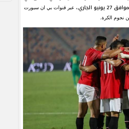
و الجاري.
، عبر قنوات بي ان سبورت
 نجوم الكرة.