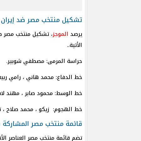
تشكيل منتخب مصر ضد إيران
يرصد
الموجز
، تشكيل منتخب مصر ضد
الأتية..
حراسة المرمى: مصطفي شوبير.
خط الدفاع: محمد هاني ، رامي ربيع
خط الوسط: محمود صابر ، مهند لاش
خط الهجوم: زيكو ، محمد صلاح ، تر
قائمة منتخب مصر المشاركة ب
تضم قائمة منتخب مصر العناصر الأتي