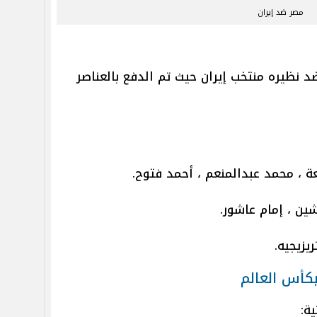
مصر ضد إيران
 نظيره منتخب إيران حيث تم الدفع بالعناصر
ة ، محمد عبدالمنعم ، أحمد فتوح.
ين ، إمام عاشور.
يزيجيه.
كأس العالم
ة: