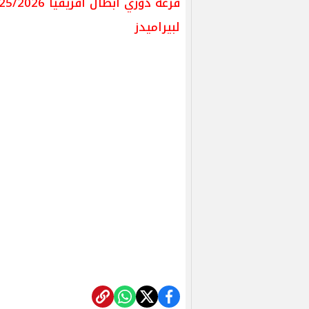
لبيراميدز