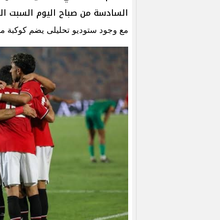
السادسة من صباح اليوم السبت الموافق 27 يوني
مع وجود ستوديو تحليلى يضم كوكبة من