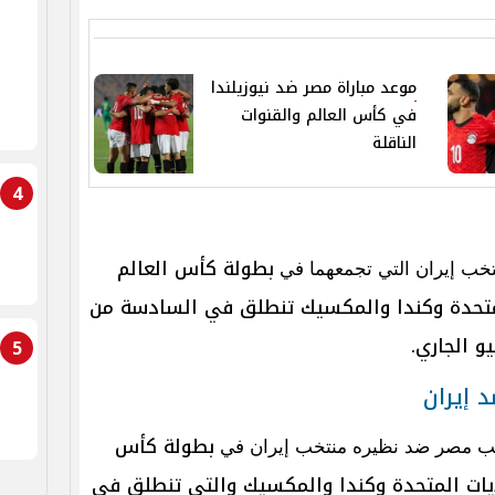
موعد مباراة مصر ضد نيوزيلندا
في كأس العالم والقنوات
الناقلة
4
بطولة كأس العالم
تخب إيران التي تجمعهما في
 المتحدة وكندا والمكسيك تنطلق في السادسة من
5
د إيران
بطولة كأس
تخب مصر ضد نظيره منتخب إيران في
ها الولايات المتحدة وكندا والمكسيك والتي تنطلق في