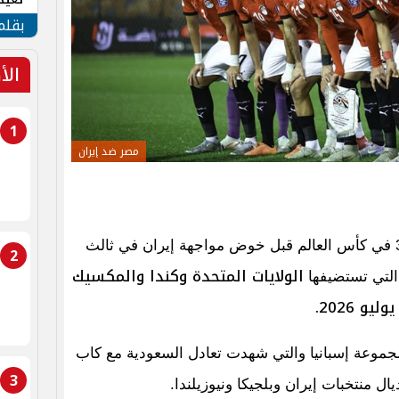
الأم
بقلم
الأ
1
مصر ضد إيران
رسميا إلي دور الـ32 في كأس العالم قبل خوض مواجهة إيران في ثالث
2
الولايات المتحدة وكندا والمكسيك
مجموعة إسبانيا والتي شهدت تعادل السعودية مع كاب
3
ل منتخبات إيران وبلجيكا ونيوزيلندا.