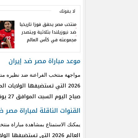
لا يفوتك
منتخب مصر يحقق فوزا تاريخيا
ضد نيوزيلندا بثلاثية ويتصدر
مجموعته في كأس العالم
موعد مباراة مصر ضد إيران
مواجهة منتخب الفراعنة ضد نظيره من
2026 التي تستضيفها الولايات
صباح اليوم السبت الموافق 27 يونيو الجاري.
القنوات الناقلة لمباراة مصر ض
يمكنك الاستمتاع بمشاهدة مباراة من
العالم 2026 التي تستضيف