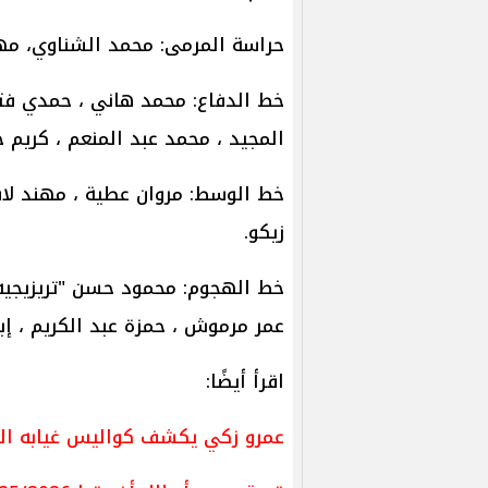
حراسة المرمى: محمد الشناوي، م
خط الدفاع: محمد هاني ، حمدي فتحي
المجيد ، محمد عبد المنعم ، كريم ح
خط الوسط: مروان عطية ، مهند لاش
زيكو.
خط الهجوم: محمود حسن "تريزيجيه 
عمر مرموش ، حمزة عبد الكريم ، إب
اقرأ أيضًا:
عمرو زكي يكشف كواليس غيابه الط