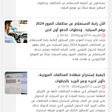
يتساءلون عن كيفية الاستعلام عن المخالفات وخطوات
التظلم عليها مجانًا عبر موقع النيابة
الآن رابط الاستعلام عن مخالفات المرور 2024
برقم السيارة.. وخطوات الدفع أون لاين
الأربعاء 16/أكتوبر/2024 - 03:24 م
ترصد لكم جريدة الموجز خلال السطور التالية رابط الاستعلام
عن المخالفات المرورية 2024 برقم السيارة، في إطار جهود
الدولة للتحول الرقمي، قامت النيابة العامة بتوفير خدمة
الاستعلام عن مخالفات المرور برقم السيارة مجانًا عبر الموقع
الإلكتروني، و تهدف هذه
كيفية إستخراج شهادة المخالفات المرورية..
«أون لاين» وعبر البريد بالخطوات
السبت 12/أكتوبر/2024 - 10:16 م
يحتاج المواطن إلي شهادة المخالفات لأنها من الأوراق
المهمة لتجديد رخصة القيادة أو بيع السيارة، أو الحصول
على قرض من البنك، ويمكن استخراج شهادة المخالفات من
مكاتب البريد أثناء التحول الرقمي الذي تتبناه الدولة، لذلك
سنوضح في السطور التالية من الموجز طريقة استخراج