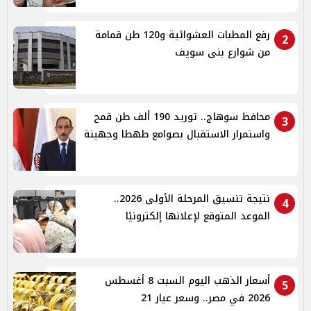
رفع المطبات العشوائية و120 طن قمامة
2
من شوارع بنى سويف
محافظ سوهاج.. توريد 190 ألف طن قمح
3
واستمرار الاستقبال بصوامع طهطا وجهينة
نتيجة تنسيق المرحلة الأولى 2026..
4
الموعد المتوقع لإعلانها إلكترونيًا
أسعار الذهب اليوم السبت 8 أغسطس
5
2026 في مصر.. وسعر عيار 21