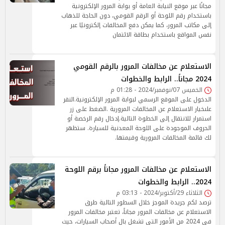
مجانًا عبر موقع النيابة العامة أو بوابة المرور الإلكترونية
باستخدام رقم اللوحة أو الرقم القومي، دون الحاجة للذهاب
إلى مكاتب المرور، كما يمكن دفع المخالفات إلكترونيًا عبر
نفس المواقع باستخدام بطاقة الائتمان
الاستعلام عن مخالفات المرور بالرقم القومي
2024 مجاناً.. الرابط والخطوات
الخميس 07/نوفمبر/2024 - 01:28 م
الدخول على الموقع الرسمي لبوابة المرور الإلكترونية.النقر
علىخيار الاستعلام عن المخالفات المرورية .الضغط على زر
استمرار للانتقال إلى الخطوة التالية.إدخال رقم الرخصة أو
الحروف الموجودة على اللوحة المعدنية للسيارة. ستظهر
لك قائمة المخالفات المرورية وقيمتها.
الاستعلام عن مخالفات المرور مجاناً برقم اللوحة
2024.. الرابط والخطوات
الثلاثاء 29/أكتوبر/2024 - 03:13 م
ترصد لكم جريدة الموجز خلال السطور التالية طرق
الاستعلام عن مخالفات المرور مجاناً، تعتبر مخالفات المرور
في 2024 من الأمور التي تشغل بال أصحاب السيارات، حيث