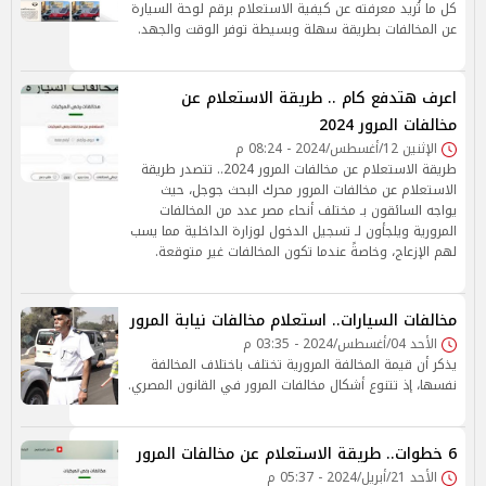
كل ما تُريد معرفته عن كيفية الاستعلام برقم لوحة السيارة
عن المخالفات بطريقة سهلة وبسيطة توفر الوقت والجهد.
اعرف هتدفع كام .. طريقة الاستعلام عن
مخالفات المرور 2024
الإثنين 12/أغسطس/2024 - 08:24 م
طريقة الاستعلام عن مخالفات المرور 2024.. تتصدر طريقة
الاستعلام عن مخالفات المرور محرك البحث جوجل، حيث
يواجه السائقون بـ مختلف أنحاء مصر عدد من المخالفات
المرورية ويلجأون لـ تسجيل الدخول لوزارة الداخلية مما يسب
لهم الإزعاج، وخاصةً عندما تكون المخالفات غير متوقعة.
مخالفات السيارات.. استعلام مخالفات نيابة المرور
الأحد 04/أغسطس/2024 - 03:35 م
يذكر أن قيمة المخالفة المرورية تختلف باختلاف المخالفة
نفسها، إذ تتنوع أشكال مخالفات المرور في القانون المصري.
6 خطوات.. طريقة الاستعلام عن مخالفات المرور
الأحد 21/أبريل/2024 - 05:37 م