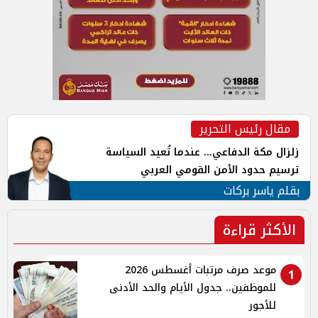
مقال رئيس التحرير
زلزال مكة الدفاعي... عندما تُعيد السياسة
ترسيم حدود الأمن القومي العربي
بقلم ياسر بركات
الأكثر قراءة
موعد صرف مرتبات أغسطس 2026
1
للموظفين.. جدول الأيام والحد الأدنى
للأجور