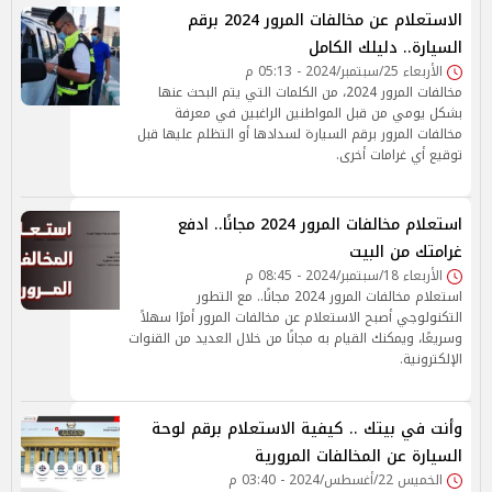
الاستعلام عن مخالفات المرور 2024 برقم
السيارة.. دليلك الكامل
الأربعاء 25/سبتمبر/2024 - 05:13 م
مخالفات المرور 2024، من الكلمات التي يتم البحث عنها
بشكل يومي من قبل المواطنين الراغبين في معرفة
مخالفات المرور برقم السيارة لسدادها أو التظلم عليها قبل
توقيع أي غرامات أخرى.
استعلام مخالفات المرور 2024 مجانًا.. ادفع
غرامتك من البيت
الأربعاء 18/سبتمبر/2024 - 08:45 م
استعلام مخالفات المرور 2024 مجانًا.. مع التطور
التكنولوجي أصبح الاستعلام عن مخالفات المرور أمرًا سهلاً
وسريعًا، ويمكنك القيام به مجانًا من خلال العديد من القنوات
الإلكترونية.
وأنت في بيتك .. كيفية الاستعلام برقم لوحة
السيارة عن المخالفات المرورية
الخميس 22/أغسطس/2024 - 03:40 م