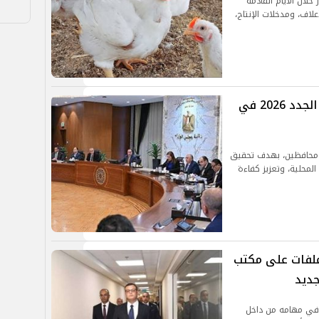
لال الأيام القادمة
لاف، ومدخلات الإنتاج،
رسميًا.. موعد إعلان حركة المحافظين الجدد 2026 في
ة محافظين، بهدف تحقيق
المحلية، وتعزيز كفاءة
لملفات على مكتب
جديد
في مهامه من داخل