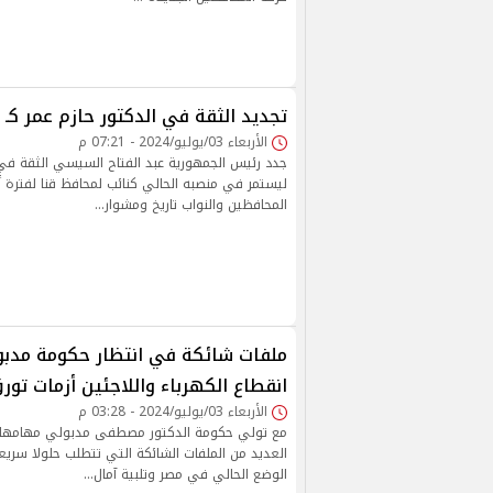
تجديد الثقة في الدكتور حازم عمر كـ 
الأربعاء 03/يوليو/2024 - 07:21 م
جدد رئيس الجمهورية عبد الفتاح السيسي الثقة في 
ليستمر في منصبه الحالي كنائب لمحافظ قنا لفترة
المحافظين والنواب تاريخ ومشوار…
ملفات شائكة في انتظار حكومة مدبول
انقطاع الكهرباء واللاجئين أزمات تور
الأربعاء 03/يوليو/2024 - 03:28 م
مع تولي حكومة الدكتور مصطفى مدبولي مهامها ا
العديد من الملفات الشائكة التي تتطلب حلولا سري
الوضع الحالي في مصر وتلبية آمال…