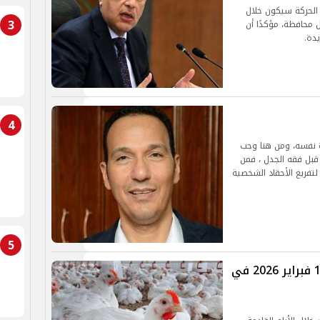
الحركة سيكون خلال
3
 محافظة، مؤكدًا أن
يدة.
4
بوة نفسه، ومن هنا وجب
 قبل فقه الجدل ، فمن
لتفريغ الأحقاد الشخصية
5
أسعار الكتاكيت والبط اليوم السبت 14 فبراير 2026 في