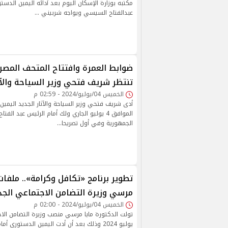
مكتبه بوزارة الإسكان اليوم بعد أدائه اليمين الدستو
عبدالفتاح السيسي ويواجه شربيني …
ضوابط العمرة وافتتاح المتحف المصري
تنتظر شريف فتحي وزير السياحة والآث
الخميس 04/يوليو/2024 - 02:59 م
أدى شريف فتحي وزير السياحة والآثار الجديد اليمين 
الموافق 4 يوليو الجاري ولك أمام الرئيس عبد ا
الجمهورية وفي أول تصريحا…
تطوير برنامج «تكافل وكرامة».. ملفات
مرسي وزيرة التضامن الاجتماعي الجد
الخميس 04/يوليو/2024 - 02:00 م
يوليو 2024 وذلك بعد أن أدت اليمين الدستوري أ