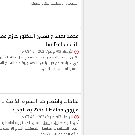
السيسي وتسلمت مهام عملها…
محمد تمساح يهنئ الدكتور حازم عمر ب
نائب محافظ قنا
الأربعاء 03/يوليو/2024 - 08:16 م
يهنئ الزميل الصحفي محمد تمساح نجل خاله الدكتور 
في سيادته من قبل رئيس الجمهورية عبد الفتاح ال
متمنيا له مزيد من التق…
نجاحات وانتصارات.. السيرة الذاتية لـ 
مرزوق محافظ الدقهلية الجديد
الأربعاء 03/يوليو/2024 - 07:40 م
أدى اللواء طارق مرزوق اليمين الدستورية أمام الر
رئيس الجمهورية محافظ ا للدقهلية اليوم الأربعاء ج
حركة المحافظين الجديدة …