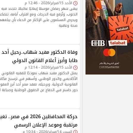
الأحد 15/فبراير/2026 - 12:46 م
يبقى شهر رمضان موسمًا إيمانيًا عظيمًا، تتجدد فيه ا
الذنوب، وتُرفع فيه الدرجات ومع اقتراب أيامه، تتض
ويحرص المسلمون على الإكثار من الدعاء بأن يبلغه
صحة وعافية
وفاة الدكتور مفيد شهاب..رحيل أحد 
طابا وأبرز أعلام القانون الدولي
الأحد 15/فبراير/2026 - 12:14 م
يمثل الدكتور مفيد شهاب نموذجًا للفقيه القانوني 
الأكاديمي والدور الوطني، وأسهم في ترسيخ مكان
القانونية الدولية. وبرحيله، تفقد مصر أحد أبرز العقو
دور حاسم في الدفاع عن الحقوق الوطنية وصياغة الف
حركة المحافظين 2026 في 
مرتقبة وموعد الإعلان الرسمي
السبت 14/فبراير/2026 - 10:34 م