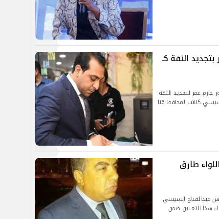
تجديد الثقة كـ
حازم عمر لتجديد الثقة
سيسي كنائب لمحافظ قنا
اللواء طارق
ئيس عبدالفتاح السيسي
اء هذا التعيين ضمن