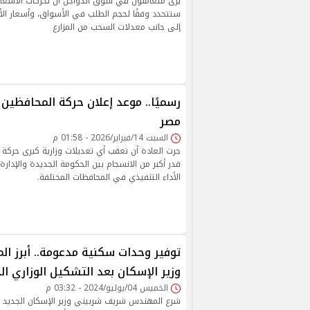
يرى متعاملون في سوق الدواجن أن تحركات الأسعار خ
ستتحدد وفقًا لحجم الطلب في الأسواق، وأسعار الأع
إلى جانب معدلات السحب من المزارع
مصر
السبت 14/فبراير/2026 - 01:58 م
جرت العادة أن تعقب أي تعديلات وزارية كبرى حرك
قدر أكبر من الانسجام بين الحكومة الجديدة والإدارة 
الأداء التنفيذي في المحافظات المختلفة.
توفير وحدات سكنية مدعومة.. أبرز ا
وزير الإسكان بعد التشكيل الوزاري ال
الخميس 04/يوليو/2024 - 03:32 م
شرع المهندس شريف شربيني وزير الإسكان الجديد 