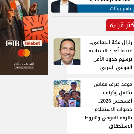
ن القومي العربي
 ياسر بركات
كثر قراءة
زلزال مكة الدفاعي...
عندما تُعيد السياسة
ترسيم حدود الأمن
القومي العربي
موعد صرف معاش
تكافل وكرامة
أغسطس 2026..
خطوات الاستعلام
بالرقم القومي وشروط
الاستحقاق