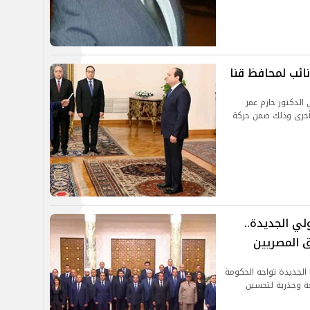
نائب لمحافظ قنا
الدكتور حازم عمر
 أخرى وذلك ضمن حركة
ي الجديدة..
ق المصريين
لجديدة تواجه الحكومة
عة وجذرية لتحسين