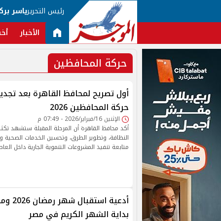
رئيس التحرير
ياسر برك
الأخبار
أخب
حركة المحافظين
أول تصريح لمحافظ القاهرة بعد تجديد
حركة المحافظين 2026
الإثنين 16/فبراير/2026 - 07:49 م
أكد محافظ القاهرة أن المرحلة المقبلة ستشهد تك
النظافة، وتطوير الطرق، وتحسين الخدمات الصحية وا
متابعة تنفيذ المشروعات التنموية الجارية داخل العاص
أدعية اس
بداية الشهر الكريم في مصر