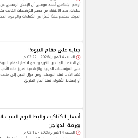
أوضح الإعلامي أحمد موسى أن الإعلان الرسمي عن 
ساعات، بعد الانتهاء من حسم الترشيحات الخاصة بكل
الحركة ستضم عددًا كبيرًا من الكفاءات والوجوه الجد
جناية على مقام النبوة!!
السبت 14/فبراير/2026 - 03:22 م
إن الانتصار للوالدين الكريمين هو انتصار لمقام الن
على المؤسسات الدينية والإعلامية تعزيز فقه الأدب
فقد الأدب فقد البوصلة، ومن حوّل الدين إلى منصة 
أو إسقاط الأهواء، فقد أضاع الطريق
بورصة الدواجن
السبت 14/فبراير/2026 - 03:12 م