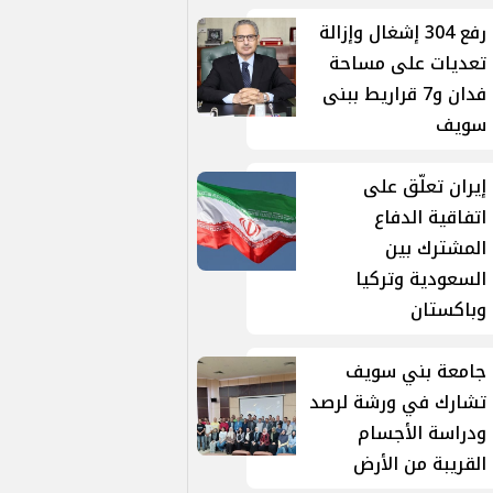
رفع 304 إشغال وإزالة
تعديات على مساحة
فدان و7 قراريط ببنى
سويف
إيران تعلّق على
اتفاقية الدفاع
المشترك بين
السعودية وتركيا
وباكستان
جامعة بني سويف
تشارك في ورشة لرصد
ودراسة الأجسام
القريبة من الأرض