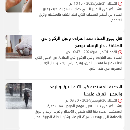
الثلاثاء 21/يناير/2025 - 10:15 ص
ننشر لكم في التقرير التالي دعاءً الاستجابة، حيث يعتبر
الدعاء من أعظم العبادات التي تملأ القلب بالسكينة وتزيل
الهموم.
هل يجوز الدعاء بعد القراءة وقبل الركوع في
الصلاة؟.. دار الإفتاء توضح
الأحد 01/ديسمبر/2024 - 10:47 ص
الدعاء بعد القراءة وقبل الركوع في الصلاة، من الأمور التي
اختلف عليها فقهاء الدين، وفيما يلي نرصد رد دار الإفتاء
المصرية في هذا الامر.
الادعية المستحبة في اثناء البرق والرعد
والمطر.. تعرف عليها
الثلاثاء 26/نوفمبر/2024 - 08:30 ص
ينشر لكم في هذا التقرير موقع الموجز اهم الادعية
المستحب الدعاء بها اثناء هطول الامطار وضرب الرعد والبرق
بالاضافة الى توقعات هيئة الارصاد بشأن الحالة الجوية لمصر