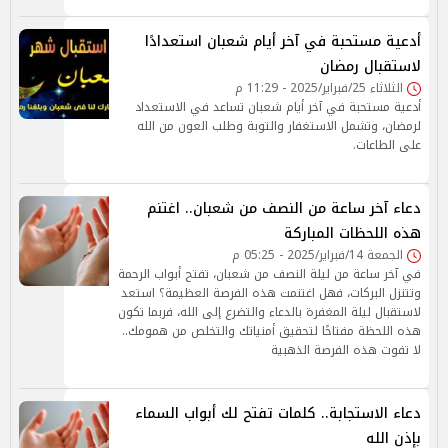
أدعية مستحبة في آخر أيام شعبان استعدادًا
لاستقبال رمضان
الثلاثاء 25/فبراير/2025 - 11:29 م
أدعية مستحبة في آخر أيام شعبان تساعد في الاستعداد
لرمضان، وتشمل الاستغفار والتوبة وطلب العون من الله
على الطاعات.
دعاء آخر ساعة من النصف من شعبان.. اغتنم
هذه اللحظات المباركة
الجمعة 14/فبراير/2025 - 05:25 م
في آخر ساعة من ليلة النصف من شعبان، تفتح أبواب الرحمة
وتتنزل البركات، فهل اغتنمت هذه الفرصة العظيمة؟ استعد
لاستقبال ليلة المغفرة بالدعاء والتضرع إلى الله، فربما تكون
هذه اللحظة مفتاحًا لتحقيق أمنياتك والتخلص من همومك..
لا تفوت هذه الفرصة الذهبية
دعاء الاستجابة.. كلمات تفتح لك أبواب السماء
بإذن الله