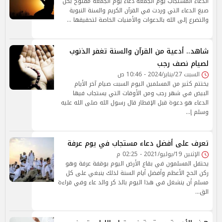
الدعاء المستجاب يوم الجمعة دعاء يوم الجمعة مفتوح بكل
صيغ الدعاء التي وردت في القرآن الكريم والسنة النبوية
والتضرع إلى الله بالدعوات والأمنيات الخاصة لتحقيقها …
شاهد.. أدعية من القرآن والسنة تغفر الذنوب
لصيام نصف رجب
السبت 27/يناير/2024 - 10:46 ص
يختتم كثير من المسلمين اليوم السبت صيام آخر الأيام
البيض في شهر رجب ومن الأوقات التي يستجاب فيها
الدعاء هو دعوة قبل الإفطار قال رسول الله صلى الله عليه
وسلم إ…
تعرف على أفضل دعاء مستجاب في يوم عرفة
الإثنين 19/يوليو/2021 - 02:25 م
يحتفل المسلمون في بقاع الأرض اليوم بوقفة عرفة وهو
ركن الحج الأعظم وأفضل أيام السنة لذلك ينبغي على كل
مسلم أن ينشغل في هذا اليوم بالذ كر والد عاء وفي قراءة
الق…