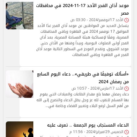
موعد أذان الفجر الأحد 17-11-2024 في محافظات
مصر
الأحد 17/نوفمبر/2024 - 03:30 ص
يتساءل العديد من المواطنين عن موعد أذان الفجر غدًا الأحد
الموافق 17 نوفمبر 2024 في القاهرة وباقي المحافظات
المصرية، وفقًا لإمساكية هيئة المساحة المصرية، يعد أذان
الفجر أولى الصلوات اليومية، ويبدأ وقتها من الأذان حتى
موعد الشروق، وتقدم الموجز في السطور التالية موعد أذان
الفجر في القاهرة وباقي المحافظات
«أسألك توفيقًا في طريقي».. دعاء اليوم السابع
من رمضان 2024
الأحد 17/مارس/2024 - 10:57 ص
دعاء رمضان مهما بلغ مقدار الطاعات والعبادات التي يقوم
بها المسلم للتقرب لله عز وجل يظل الدعاء والتضرع إلى الله
من أهم السبل لرفع البلاء وتغيير القضاء وخاصة في…
الدعاء المستجاب يوم الجمعة .. تعرف عليه
الخميس 29/فبراير/2024 - 11:56 م