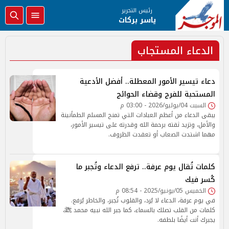
رئيس التحرير
ياسر بركات
الدعاء المستجاب
دعاء تيسير الأمور المعطلة.. أفضل الأدعية
المستحبة للفرج وقضاء الحوائج
السبت 04/يوليو/2026 - 03:00 م
يبقى الدعاء من أعظم العبادات التي تمنح المسلم الطمأنينة
والأمل، وتزيد ثقته برحمة الله وقدرته على تيسير الأمور،
مهما اشتدت الصعاب أو تعقدت الظروف.
كلمات تُقال يوم عرفة.. ترفع الدعاء وتُجبر ما
كُسر فيك
الخميس 05/يونيو/2025 - 08:54 م
في يوم عرفة، الدعاء لا يُرد، والقلوب تُجبر، والخاطر يُرفع.
كلمات من القلب تصلك بالسماء، كما جبر الله نبيه محمد ﷺ،
يجبرك أنت أيضًا بلطفه.