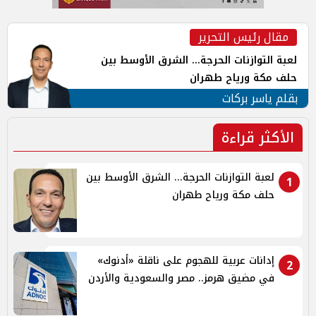
مقال رئيس التحرير
لعبة التوازنات الحرجة... الشرق الأوسط بين
حلف مكة ورياح طهران
بقلم ياسر بركات
الأكثر قراءة
لعبة التوازنات الحرجة... الشرق الأوسط بين
1
حلف مكة ورياح طهران
إدانات عربية للهجوم على ناقلة «أدنوك»
2
في مضيق هرمز.. مصر والسعودية والأردن