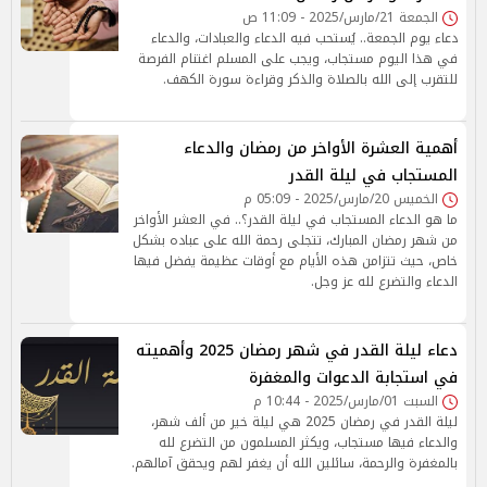
الجمعة 21/مارس/2025 - 11:09 ص
دعاء يوم الجمعة.. يُستحب فيه الدعاء والعبادات، والدعاء
في هذا اليوم مستجاب، ويجب على المسلم اغتنام الفرصة
للتقرب إلى الله بالصلاة والذكر وقراءة سورة الكهف.
أهمية العشرة الأواخر من رمضان والدعاء
المستجاب في ليلة القدر
الخميس 20/مارس/2025 - 05:09 م
ما هو الدعاء المستجاب في ليلة القدر؟.. في العشر الأواخر
من شهر رمضان المبارك، تتجلى رحمة الله على عباده بشكل
خاص، حيث تتزامن هذه الأيام مع أوقات عظيمة يفضل فيها
الدعاء والتضرع لله عز وجل.
دعاء ليلة القدر في شهر رمضان 2025 وأهميته
في استجابة الدعوات والمغفرة
السبت 01/مارس/2025 - 10:44 م
ليلة القدر في رمضان 2025 هي ليلة خير من ألف شهر،
والدعاء فيها مستجاب، ويكثر المسلمون من التضرع لله
بالمغفرة والرحمة، سائلين الله أن يغفر لهم ويحقق آمالهم.