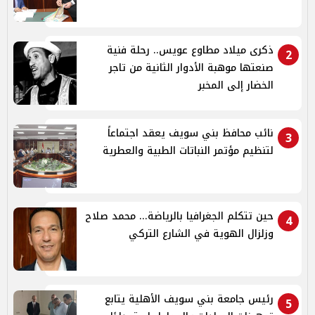
ذكرى ميلاد مطاوع عويس.. رحلة فنية
2
صنعتها موهبة الأدوار الثانية من تاجر
الخضار إلى المخبر
نائب محافظ بني سويف يعقد اجتماعاً
3
لتنظيم مؤتمر النباتات الطبية والعطرية
حين تتكلم الجغرافيا بالرياضة... محمد صلاح
4
وزلزال الهوية في الشارع التركي
رئيس جامعة بني سويف الأهلية يتابع
5