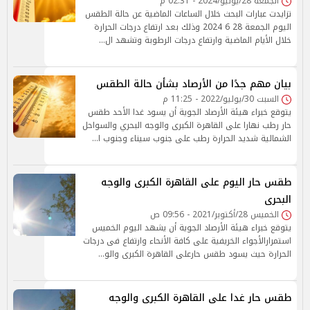
الجمعة 28/يونيو/2024 - 02:31 م
تزايدت عبارات البحث خلال الساعات الماضية عن حالة الطقس
اليوم الجمعة 28 6 2024 وذلك بعد ارتفاع درجات الحرارة
خلال الأيام الماضية وارتفاع درجات الرطوبة وتشهد ال…
بيان مهم جدًا من الأرصاد بشأن حالة الطقس
السبت 30/يوليو/2022 - 11:25 م
يتوقع خبراء هيئة الأرصاد الجوية أن يسود غدا الأحد طقس
حار رطب نهارا على القاهرة الكبرى والوجه البحري والسواحل
الشمالية شديد الحرارة رطب على جنوب سيناء وجنوب ا…
طقس حار اليوم على القاهرة الكبرى والوجه
البحرى
الخميس 28/أكتوبر/2021 - 09:56 ص
يتوقع خبراء هيئة الأرصاد الجوية أن يشهد اليوم الخميس
استمرارالأجواء الخريفية على كافة الأنحاء وارتفاع فى درجات
الحرارة حيث يسود طقس حارعلى القاهرة الكبرى والو…
طقس حار غدا على القاهرة الكبرى والوجه