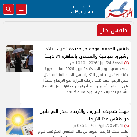
رئيس التحرير
ياسر بركات
طقس حار
طقس الجمعة..موجة حر جديدة تضرب البلاد
وشبورة صباحية والعظمى بالقاهرة 31 درجة
الجمعة 24/أبريل/2026 - 10:10 ص
تشهد مصر، اليوم الجمعة 24 أبريل 2026، تقلبات جوية
لافتة تعكس استمرار التغيرات في الحالة المناخية خلال
فصل الربيع، حيث تتجه درجات الحرارة نحو الارتفاع مجددًا
على معظم الأنحاء، وسط أجواء حارة نهارًا، تميل للاعتدال
ليلًا، مع تحذيرات من شبورة مائية كثيفة
موجة شديدة الحرارة.. والأرصاد تحذر المواطنين
من طقس غدًا الأربعاء
الثلاثاء 20/مايو/2025 - 07:54 م
أعلنت هيئة الأرصاد الجوية عن حالة الطقس المتوقعة ليوم