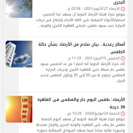
البحرى
الأربعاء 27/أكتوبر/2021 - 02:58 م
يتوقع خبراء هيئة الأرصاد الجوية أن يشهد غدا الخميس
استمرارالأجواء الخريفية على كافة الأنحاء وارتفاع فى درجات
الحرارة حيث يسود طقس حارعلى القاهرة الكبرى والوجه…
أمطار رعدية.. بيان صادم من الأرصاد بشأن حالة
الطقس
الخميس 15/أبريل/2021 - 11:29 م
أكد خبراء الأرصاد الجوية أنه اعتبار ا من غد الخميس يسود
طقس حار شمالا حتى القاهرة الكبرى ودرجات الحرارة
العظمى تتراوح ما بين 30 إلى 35 ويكون الطقس شديد
الحرار…
الأرصاد: طقس اليوم حار والعظمى فى القاهرة
36 درجة
الجمعة 24/يوليو/2020 - 10:28 ص
يتوقع خبراء هيئة الأرصاد الجوية أن يشهد اليوم الجمعة
طقس حار رطب على القاهرة والوجه البحرى والرياح معتدلة
وشبورة مائية صباحا فيما تشهد السواحل الشمالية شبورة