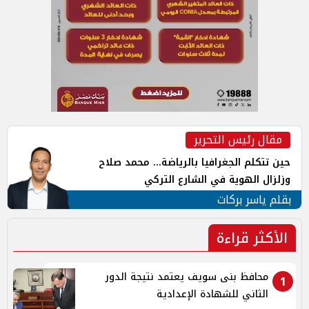
مقال رئيس التحرير
حين تتكلم الجغرافيا بالرياضة... محمد صلاح
وزلزال الهوية في الشارع التركي
بقلم ياسر بركات
الأكثر قراءة
محافظ بنى سويف يعتمد نتيجة الدور
1
الثاني للشهادة الإعدادية