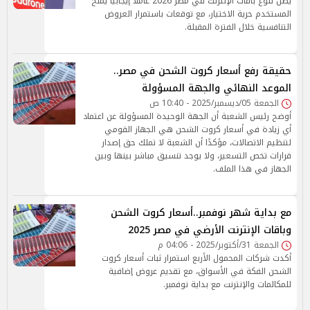
يظل تنوع باقات الإنترنت في مصر 2026 عاملًا إيجابيًا يمنح
المستخدم حرية الاختيار، مع توقعات باستمرار العروض
التنافسية خلال الفترة المقبلة.
حقيقة رفع أسعار كروت الشحن في مصر..
الموعد النهائي والجهة المسؤولة
الجمعة 05/ديسمبر/2025 - 10:40 ص
أوضح رئيس الشعبة أن الجهة الوحيدة المسؤولة عن اعتماد
أي زيادة في أسعار كروت الشحن هي الجهاز القومي
لتنظيم الاتصالات، مؤكدًا أن الشعبة لا تملك حق إصدار
قرارات تخص التسعير، ولا يوجد تنسيق مباشر بينها وبين
الجهاز في هذا الملف.
مع بداية شهر نوفمبر..أسعار كروت الشحن
وباقات الإنترنت الأرضي في مصر 2025
الجمعة 31/أكتوبر/2025 - 04:06 م
أكدت شركات المحمول الأربع استمرار ثبات أسعار كروت
الشحن الفكة في الأسواق، مع تقديم عروض إضافية
للمكالمات والإنترنت مع بداية نوفمبر.