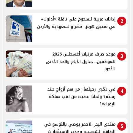
إدانات عربية للهجوم على ناقلة «أدنوك»
2
في مضيق هرمز.. مصر والسعودية والأردن
موعد صرف مرتبات أغسطس 2026
3
للموظفين.. جدول الأيام والحد الأدنى
للأجور
في ذكرى رحيلها.. من هم أزواج هند
4
رستم؟ ولماذا غضبت من لقب «ملكة
الإغراء»؟
منتدى البحر الأحمر يوصي بالتوسع في
5
الطاقة الشمسية وجذب الاستثمارات