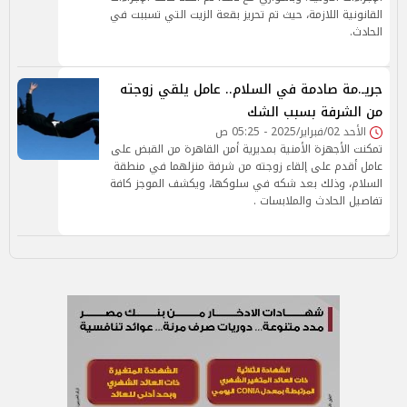
القانونية اللازمة، حيث تم تحريز بقعة الزيت التي تسببت في
الحادث.
جريـ.مة صادمة في السلام.. عامل يلقي زوجته
من الشرفة بسبب الشك
الأحد 02/فبراير/2025 - 05:25 ص
تمكنت الأجهزة الأمنية بمديرية أمن القاهرة من القبض على
عامل أقدم على إلقاء زوجته من شرفة منزلهما في منطقة
السلام، وذلك بعد شكه في سلوكها، ويكشف الموجز كافة
تفاصيل الحادث والملابسات .