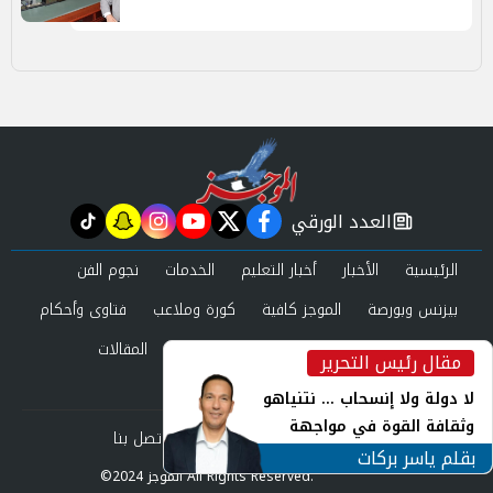
العدد الورقي
tiktok
snapchat
instagram
youtube
twitter
facebook
newspaper
الرئيسية
الأخبار
أخبار التعليم
الخدمات
نجوم الفن
بيزنس وبورصة
الموجز كافية
كورة وملاعب
فتاوى وأحكام
صحة وجمال
عرب وعالم
حوادث ومحاكم
المقالات
مقال رئيس التحرير
inst
العدد الورقي
لا دولة ولا إنسحاب ... نتنياهو
وثقافة القوة في مواجهة
من نحن
سياسة الخصوصية
اتصل بنا
المجهول
بقلم ياسر بركات
©2024 الموجز All Rights Reserved.