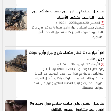
تفاصيل اصطدام جرار زراعي بسيارة ملاكي في
طلخا.. الداخلية تكشف الأسباب
الخميس 20/مارس/2025 - 10:21 م
تفاصيل حادث اصطدام جرار زراعي بسيارة ملاكي في مركز
طلخا، ويرصد موقع الموجز كافة تفاصيل الحادث وأصل
المشاجرة.
اخر أخبار حادث قطار طنطا.. خروج جرار وأربع عربات
دون إصابات
الأربعاء 12/مارس/2025 - 10:43 م
ردود فعل المواطنين أثار الحادث تفاعلًا واسعًا بين
المواطنين، خاصة مع تكرار مثل هذه الحوادث في الآونة
الأخيرة. وطالب العديد من الركاب بتكثيف أعمال الصيانة
الدورية للقطارات والبنية التحتية لتفادي وقوع مثل هذه
الحوادث مستقبلاً.
تفاصيل القبض على صاحب مطعم فول وحيد و9
آخرين بعد مشاجرة السحور بالظاهر