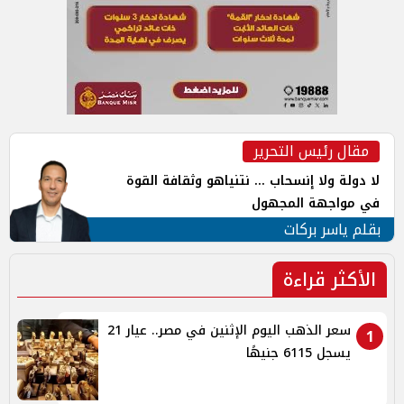
مقال رئيس التحرير
لا دولة ولا إنسحاب ... نتنياهو وثقافة القوة
في مواجهة المجهول
بقلم ياسر بركات
الأكثر قراءة
سعر الذهب اليوم الإثنين في مصر.. عيار 21
1
يسجل 6115 جنيهًا