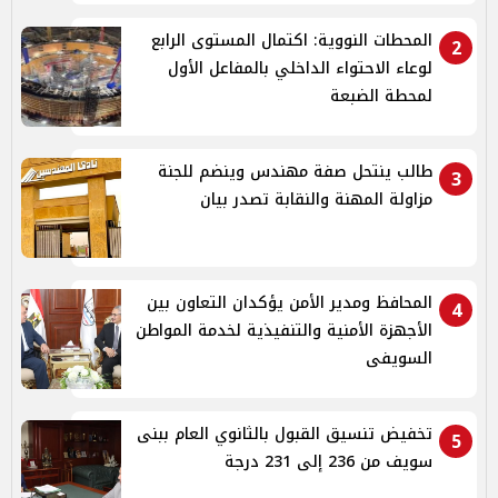
المحطات النووية: اكتمال المستوى الرابع
2
لوعاء الاحتواء الداخلي بالمفاعل الأول
لمحطة الضبعة
طالب ينتحل صفة مهندس وينضم للجنة
3
مزاولة المهنة والنقابة تصدر بيان
المحافظ ومدير الأمن يؤكدان التعاون بين
4
الأجهزة الأمنية والتنفيذية لخدمة المواطن
السويفى
تخفيض تنسيق القبول بالثانوي العام ببنى
5
سويف من 236 إلى 231 درجة