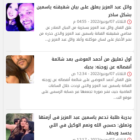
وائل عبد العزيز يعلق على بيان شقيقته ياسمين
بشكل ساخر
الثلاثاء 07/يونيو/2022 - 04:55 م
علق الفنان وائل عبد العزيز بسخرية من البيان الصادر عن
محامي شقيقته الفنانة ياسمين عبد العزيز والذي حذره من
نشر الأخبار على لسان موكلته وأعاد وائل عبد العزيز ن…
أول تعليق من أحمد العوضى بعد شائعة
أنفصاله عن زوجته: بحبك
الثلاثاء 07/يونيو/2022 - 12:34 ص
علق الفنان أحمد العوضى على شائعة أنفصاله عن زوجته
الفنانة ياسمين عبد العزيز والتى ترددت خلال الساعات
الماضية حيث نشر صورة تجمعها عبر حسابه الرسمى على
موقع الت…
بدرية طلبة تدعم ياسمين عبد العزيز فى أزمتها
وتعلق: حسبي الله ونعم الوكيل في اللي
يحسد ويحقد
الثلاثاء 07/يونيو/2022 - 12:17 ص