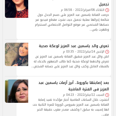
تجميل
الثلاثاء 08/فبراير/2022 - 06:58 م
حرصت الفنانة ياسمين عبد العزيز على حسم الجدل حول
شائعة إجرائها عملية تجميل حيث نشرت مقطع فيديو عبر
حسابها الشخصي عبر موقع التواصل الاجتماعي انستجرام
وظهرت ياس…
تعرض والد ياسمين عبد العزيز لوعكة صحية
الإثنين 24/يناير/2022 - 03:35 م
اعلن وائل عبد العزيز شقيق الفنانة ياسمين عبد العزيز عن
تعرض والدهما لوعكة صحية كما طالب الجمهور بالدعاء له
بالشفاء العاجل وكتب وائل عبد العزيز على حسابه الشخص…
بعد إصابتها بكورونا.. أبرز أزمات ياسمين عبد
العزيز فى الفترة الماضية
السبت 22/يناير/2022 - 04:23 م
أنتشرت خلال الساعات الماضية أخبار مؤكدة تفيد إصابة
الفنانة ياسمين عبد العزيز بفيروس كورونا للمرة الثانية حث
انها إصيبت به سابق ا وكشف مصدر مقرب حقيقة الخبر
مض…