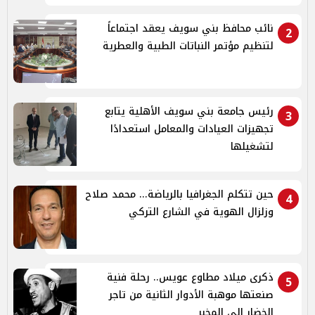
نائب محافظ بني سويف يعقد اجتماعاً
2
لتنظيم مؤتمر النباتات الطبية والعطرية
رئيس جامعة بني سويف الأهلية يتابع
3
تجهيزات العيادات والمعامل استعدادًا
لتشغيلها
حين تتكلم الجغرافيا بالرياضة... محمد صلاح
4
وزلزال الهوية في الشارع التركي
ذكرى ميلاد مطاوع عويس.. رحلة فنية
5
صنعتها موهبة الأدوار الثانية من تاجر
الخضار إلى المخبر