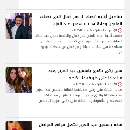
تفاصيل أغنية ”بحبك” لـ عمر كمال التى تخطت
المليون وعلاقتها بـ ياسمين عبد العزيز
الإثنين 17/يناير/2022 - 02:46 م
حققت أغنية بحبك للفنان عمر كمال والخاصة بحفل عيد ميلاد
الفنانة ياسمين عبد العزيز نجاح كبير حيث تخطت المليون
مشاهدة في ساعات قليلة وعبر كمال عن سعادته بردود
ال…
منى زكى تهنئ ياسمين عبد العزيز بعيد
ميلادها على طريقتها الخاصة
الأحد 16/يناير/2022 - 02:36 م
هنأت الفنانة منى زكي صديقتها الفنانة ياسمين عبد العزيز
بعيدميلادها والذي يوافق اليوم 16 يناير م تمنية لها
السعادة والتألقونشرت الفنانة منى ذكي صورة لياسمين
عب…
قطة ياسمين عبد العزيز تشعل مواقع التواصل