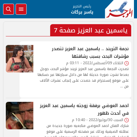
رئيس التحرير
ياسر بركات
ياسمين عبد العزيز صفحة 7
نجمة التريند .. ياسمين عبد العزيز تتصدر
مؤشرات البحث بسبب رشاقتها
الثلاثاء 09/أغسطس/2022 - 03:11 م
تصدرت النجمة ياسمين عبد العزيز تريند مؤشر البحث جوجل
بعدما نشرت صورة حديثة لها من داخل سيارتها عبر حسابها
على موقع إنستجرام قد حصدت على إعجاب عشرات الآلاف
من …
احمد العوضي برفقة زوجته ياسمين عبد العزيز
في أحدث ظهور
السبت 30/يوليو/2022 - 10:40 م
شارك الفنان احمد العوضي متابعيه صورة جديدة من
عطلته الصيفية وذلك عبر صفحته الرسمية على موقع