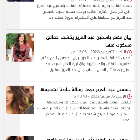
دعمت الفنانة بدرية طلبة صديقتها الفنانة ياسمين عبد العزيز
التي تمر خلال الفترة الحالية بوعكة صحية نشرت ياسمين
عبد العزيز عبر حسابها على أنستجرام صورة حملت دعا…
بيان مهم ياسمين عبد العزيز يكشف حقائق
مسكوت عنها
الثلاثاء 07/يونيو/2022 - 12:06 ص
أصدرت الفنانة ياسمين عبد العزيز بيان ا صحفي ا من مكتب
محاميها بالنقض والدستورية والإدارية العليا أشرف عبد
العزيز بعدما أثار الفنان الشاب وائل عبد العزيز شقيق …
ياسمين عبد العزيز تبعث رسالة خاصة لشقيقها
الإثنين 06/يونيو/2022 - 10:48 م
شاركت الفنانة ياسمين عبد العزيز جمهورها ومتابعيها
بتوجيه رسالة قاسية لشقيقها الفنان وائل عبدالعزيز ونشرت
ياسمين صورة لتصريح شقيقها وائل عبر خاصية القصص
القصير…
ياسمين عبد العزيز تثير الجدل بمنشور غامض: