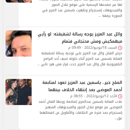
لها عبر صفحتها الرسمية على موقع تبادل الصور
والفيديوهات إنستجرام وظهرت ياسمين عبد العزيز في
الصورة برفقة …
وائل عبد العزيز يوجه رسالة لشقيقته: لو رأيي
ميهمكيش ومش محتجاني فتمام
السبت 18/يونيو/2022 - 09:49 م
حرص الفنان وائل عبد العزيز على توجيه رسالة لشقيقته
الفنانة ياسمين عبد العزيز أثناء حلوله ضيف أحد البرامج
التلفزيونية قال وائل عبد العزيز خدت قرار مش هرد تاني …
الصلح خير.. ياسمين عبد العزيز تعود لمتابعة
أحمد العوضى بعد إنتهاء الخلاف بينهما
الأحد 12/يونيو/2022 - 08:55 م
عادت الفنانة ياسمين عبدالعزيز لمتابعة زوجها الفنان أحمد
العوضى عبر موقع تبادل الصور والفيديوهات الشهير
إنستجرام بعد فترة من الخلافات والأقاويل عن انفصالهما
عق…