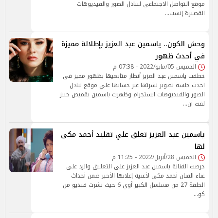
موقع التواصل الاجتماعي لتبادل الصور والفيديوهات
القصيرة إنست…
وحش الكون.. ياسمين عبد العزيز بإطلالة مميزة
في أحدث ظهور
الخميس 05/مايو/2022 - 07:38 م
خطفت ياسمين عبد العزيز أنظار متابعيها بظهور مميز فى
احدث جلسة تصوير نشرتها عبر حسابها علي موقع تبادل
الصور والفيديوهات انستجرام وظهرت ياسمين بقميص جينز
لفت أن…
ياسمين عبد العزيز تعلق علي تقليد أحمد مكى
لها
الخميس 28/أبريل/2022 - 11:25 م
حرصت الفنانة ياسمين عبد العزيز على التعليق والرد على
غناء الفنان أحمد مكي لأغنية إعلانها الأخير ضمن أحداث
الحلقة 27 من مسلسل الكبير أوي 6 حيث نشرت فيديو من
كو…