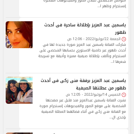
التواصل الاجتماعي لتبادل الصور والفيديوهات القصيرة
إنستجرام وظهر ا…
ياسمين عبد العزيز بإطلالة ساحرة فى أحدث
ظهور
الجمعة 22/يوليو/2022 - 12:06 ص
شاركت الفنانة ياسمين عبد العزيز صورة جديدة لها في
أحدث ظهور عبر خاصية الاستوري بحسابها الشخصي على
انستجرام وتألقت بإطلالة صيفية مميزة وأنيقة مع تسريحة
شعرها ا…
ياسمين عبد العزيز برفقة منى زكى فى أحدث
ظهور من عطلتها الصيفية
الخميس 14/يوليو/2022 - 12:05 ص
نشرت الفنانة ياسمين عبدالعزيز منذ قليل عبر صفحتها
الشخصية على موقع الصور والفيديوهات إنستجرام صورة
مع الفنانة مني زكي في أثناء قضائهما العطلة الصيفية
بإحدى ال…