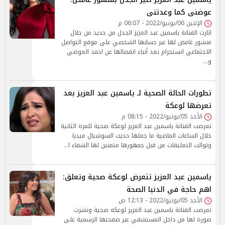
عوضنى كما وعدتنى
الإثنين 06/يونيو/2022 - 06:07 م
اثارت الفنانة ياسمين عبد العزيز الجدل من جديد من خلال
منشور غامض لها عبر حسابها الشخصي على موقع التواصل
الاجتماعي انستجرام بعد أنباء انفصالها عن احمد العوضي
و…
تطورات الحالة الصحية لـ ياسمين عبد العزيز بعد
تعرضها لوعكة
الأحد 05/يونيو/2022 - 08:15 م
تعرضت الفنانة ياسمين عبد العزيز لوعكة صحية للمرة الثانية
خلال الساعات الماضية ما جعلها حديث السوشيال ميديا
وتوالت التعليقات من قبل جمهورها متمنين لها الشفاء ا…
ياسمين عبد العزيز تتعرض لوعكة صحية وتعلق:
اهم حاجة في الدنيا الصحة
الأحد 05/يونيو/2022 - 12:13 ص
تعرضت الفنانة ياسمين عبد العزيز لوعكه صحية ونشرت
صورة لها من داخل المستشفي عبر صفحتها الرسمية على