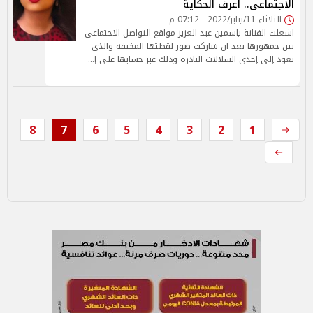
الاجتماعى.. اعرف الحكاية
الثلاثاء 11/يناير/2022 - 07:12 م
اشعلت الفنانة ياسمين عبد العزيز مواقع التواصل الاجتماعى
بين جمهورها بعد ان شاركت صور لقطتها المخيفة والذي
تعود إلى إحدى السلالات النادرة وذلك عبر حسابها على إ…
8
7
6
5
4
3
2
1