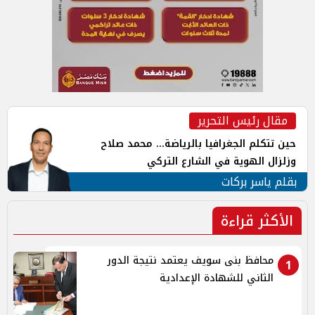
مقال رئيس التحرير
حين تتكلم الجغرافيا بالرياضة... محمد صلاح
وزلزال الهوية في الشارع التركي
بقلم ياسر بركات
الأكثر قراءة
محافظ بنى سويف يعتمد نتيجة الدور
1
الثاني للشهادة الإعدادية