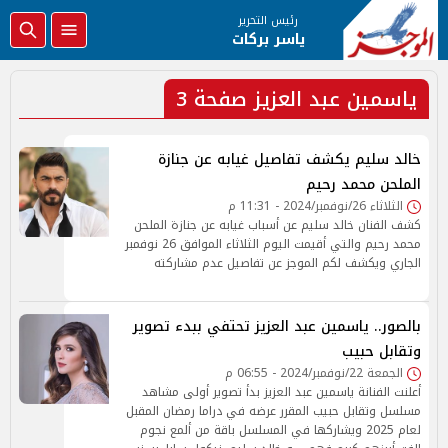
رئيس التحرير
ياسر بركات
ياسمين عبد العزيز صفحة 3
خالد سليم يكشف تفاصيل غيابه عن جنازة
الملحن محمد رحيم
الثلاثاء 26/نوفمبر/2024 - 11:31 م
كشف الفنان خالد سليم عن أسباب غيابه عن جنازة الملحن
محمد رحيم والتي أقيمت اليوم الثلاثاء الموافق 26 نوفمبر
الجاري ويكشف لكم الموجز عن تفاصيل عدم مشاركته
بالصور.. ياسمين عبد العزيز تحتفي ببدء تصوير
وتقابل حبيب
الجمعة 22/نوفمبر/2024 - 06:55 م
أعلنت الفنانة ياسمين عبد العزيز بدأ تصوير أولى مشاهد
مسلسل وتقابل حبيب المقرر عرضه في دراما رمضان المقبل
لعام 2025 ويشاركها في المسلسل باقة من ألمع نجوم