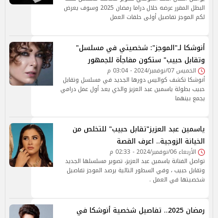
البطل المقرر عرضه خلال دراما رمضان 2025 وسوف يعرض
لكم الموجز تفاصيل أولى حلقات العمل
أنوشكا لـ"الموجز": شخصيتي في مسلسل"
وتقابل حبيب" ستكون مفاجأة للجمهور
الخميس 07/نوفمبر/2024 - 03:04 م
أنوشكا تكشف كواليس دورها الجديد في مسلسل وتقابل
حبيب بطولة ياسمين عبد العزيز والذي يعد أول عمل درامي
يجمع بينهما
ياسمين عبد العزيز"تقابل حبيب" للتخلص من
الخيانة الزوجية.. اعرف القصة
الأربعاء 06/نوفمبر/2024 - 02:33 م
تواصل الفنانة ياسمين عبد العزيز، تصوير مسلسلها الجديد
وتقابل حبيب ، وفي السطور التالية يرصد الموجز تفاصيل
شخصيتها في العمل .
رمضان 2025.. تفاصيل شخصية أنوشكا في