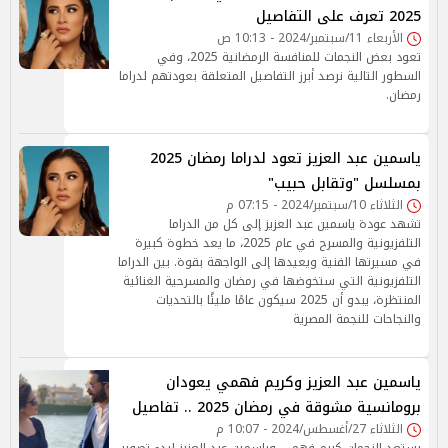
2025 تعرف على التفاصيل
الأربعاء 11/سبتمبر/2024 - 10:13 ص
تعود بعض النجمات للمنافسة الرمضانية 2025، وفي
السطور التالية نرصد أبرز التفاصيل المتعلقة بعودتهم لدراما
رمضان.
ياسمين عبد العزيز تعود لدراما رمضان 2025
بمسلسل "وتقابل حبيب"
الثلاثاء 10/سبتمبر/2024 - 07:15 م
تشهد عودة ياسمين عبد العزيز إلى كل من الدراما
التلفزيونية والمسرح في عام 2025، ما يعد خطوة كبيرة
في مسيرتها الفنية ويعيدها إلى الواجهة بقوة. بين الدراما
التلفزيونية التي ستخوضها في رمضان والمسرحية الغنائية
المنتظرة، يبدو أن 2025 سيكون عامًا مليئًا بالتحديات
والنجاحات للنجمة المصرية
ياسمين عبد العزيز وكريم فهمي يعودان
برومانسية مشوقة في رمضان 2025 .. تفاصيل
الثلاثاء 27/أغسطس/2024 - 10:07 م