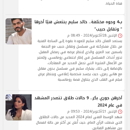
قناة الحياة.
ب4 وجوه مختلفة.. خالد سليم ينتعش فنيًا أخرها
" وتقابل حبيب"
الإثنين 28/أكتوبر/2024 - 08:49 م
يستعد الفنان خالد سليم للعودة بقوة إلى الساحة الفنية
من خلال مشاركته في مسلسل وتقابل حبيب مع النجمة
ياسمين عبد العزيز، والذي يُنتظر عرضه في رمضان المقبل.
تدور أحداث المسلسل في إطار اجتماعي رومانسي، ويُعتبر
من الأعمال المثيرة التي تحمل العديد من المفاجآت.
بالإضافة إلى ذلك، يشارك سليم في مسلسل بدون مقابل
مع هاني رمزي، حيث يجسد شخصية إعلامي، وينتظر عرض
فيلم في القلب الذي يتناول قصة رومانسية
آخرهن جوري بكر.. 9 حالات طلاق تتصدر المشهد
في عام 2024
الإثنين 21/أكتوبر/2024 - 09:53 م
شهد الوسط الفني لعام 2024 العديد من حالات الطلاق
التي شغلت الرأي العام، حيث أُعلن عن أكثر من حالة انفصال
بين مشاهير الفنانين.