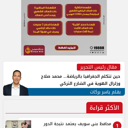
مقال رئيس التحرير
حين تتكلم الجغرافيا بالرياضة... محمد صلاح
وزلزال الهوية في الشارع التركي
بقلم ياسر بركات
الأكثر قراءة
محافظ بنى سويف يعتمد نتيجة الدور
1