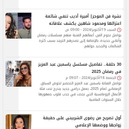
نشرة فن الموجز| أميرة أديب تنفي شائعة
اعتزالها ومحمود شاهين يكشف علاقاته
السبت 19/أكتوبر/2024 - 09:00 ص
يواصل نجوم الفن، أعمالهم الفنية منهم مسلسلات رمضان
وأغاني جديدة، بالإضافة إلى تصدرهم التريند بسبب كثرة
الشائعات والجديد حولهم.
30 حلقة.. تفاصيل مسلسل ياسمين عبد العزيز
في رمضان 2025
الجمعة 18/أكتوبر/2024 - 09:07 م
تواصل الفنانة ياسمين عبد العزيز التحضير لخوض السباق
الرمضاني لعام 2025، بعمل درامي جديد يندرج تحت فئة
الأعمال الرومانسية التي نجحت في جذب قلوب جمهورها
خلال السنوات الماضية
أول تصريح من رضوى الشربيني على حقيقة
زواجها ووضعها الإعلامي