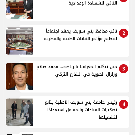
الثاني للشهادة الإعدادية
نائب محافظ بني سويف يعقد اجتماعاً
2
لتنظيم مؤتمر النباتات الطبية والعطرية
حين تتكلم الجغرافيا بالرياضة... محمد صلاح
3
وزلزال الهوية في الشارع التركي
رئيس جامعة بني سويف الأهلية يتابع
4
تجهيزات العيادات والمعامل استعدادًا
لتشغيلها