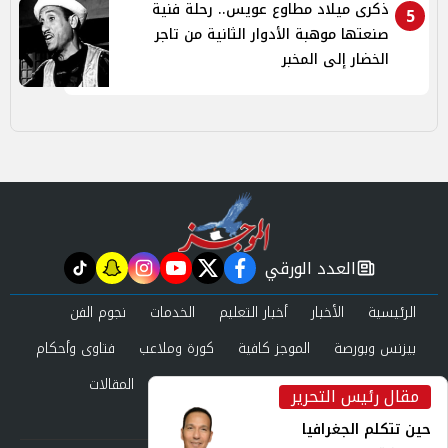
ذكرى ميلاد مطاوع عويس.. رحلة فنية
5
صنعتها موهبة الأدوار الثانية من تاجر
الخضار إلى المخبر
العدد الورقي
tiktok
snapchat
instagram
youtube
twitter
facebook
newspaper
الرئيسية
الأخبار
أخبار التعليم
الخدمات
نجوم الفن
بيزنس وبورصة
الموجز كافية
كورة وملاعب
فتاوى وأحكام
صحة وجمال
عرب وعالم
حوادث ومحاكم
المقالات
مقال رئيس التحرير
inst
العدد الورقي
حين تتكلم الجغرافيا