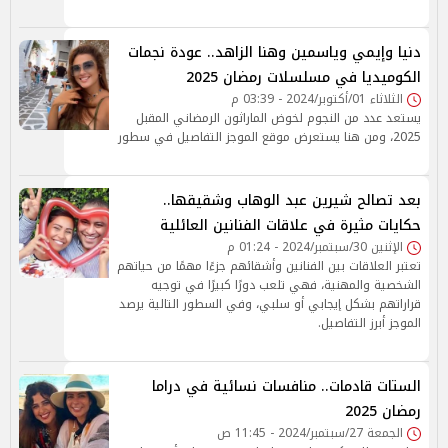
دنيا وإيمي وياسمين وهنا الزاهد.. عودة نجمات
الكوميديا في مسلسلات رمضان 2025
الثلاثاء 01/أكتوبر/2024 - 03:39 م
يستعد عدد من النجوم لخوض الماراثون الرمضاني المقبل
2025، ومن هنا يستعرض موقع الموجز التفاصيل في سطور
بعد تصالح شيرين عبد الوهاب وشقيقها..
حكايات مثيرة في علاقات الفنانين العائلية
الإثنين 30/سبتمبر/2024 - 01:24 م
تعتبر العلاقات بين الفنانين وأشقائهم جزءًا مهمًا من حياتهم
الشخصية والمهنية، فهي تلعب دورًا كبيرًا في توجيه
قراراتهم بشكل إيجابي أو سلبي، وفي السطور التالية يرصد
الموجز أبرز التفاصيل.
الستات قادمات.. منافسات نسائية في دراما
رمضان 2025
الجمعة 27/سبتمبر/2024 - 11:45 ص