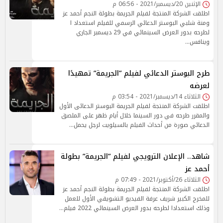
الإثنين 20/ديسمبر/2021 - 06:56 م
اطلقت الشركة المنتجة لفيلم الجريمة بطولة النجم أحمد عز
ومنة شلبي البوستر الدعائي الرسمي للفيلم استعداد ا
لطرحه بدور العرض السينمائي في 29 ديسمبر الجاري
وينافس…
طرح البوستر الدعائي لفيلم ”الجريمة” تمهيدًا
لعرضه
الثلاثاء 14/ديسمبر/2021 - 03:54 م
اطلقت الشركة المنتجة لفيلم الجريمة البوستر الدعائى الأول
والمقرر طرحه في دور السينما خلال أيام ظهر على الملصق
الدعائي صورة من أحداث الفيلم بالسيلويت لرجل يحمل…
شاهد.. الإعلان الترويجي لفيلم ”الجريمة” بطولة
أحمد عز
الثلاثاء 26/أكتوبر/2021 - 07:49 م
اطلقت الشركة المنتجة لفيلم الجريمة بطولة النجم أحمد عز
للمخرج الكبير شريف عرفة الفيديو التشويقي الأول للعمل
وذلك استعدادا لطرحه بدور العرض السينمائي 2022 فيلم…