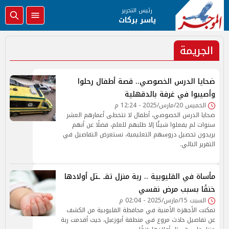
رئيس التحرير
ياسر بركات
الجريمة
ضحايا الدرس الخصوصي.. قصة أطفال رحلوا
وأصيبوا في غرفة بالدقهلية
الخميس 20/مارس/2025 - 12:24 م
ضحايا الدرس الخصوصي، أطفال لا تتخطى أعمارهم العشر
سنوات لم يفعلوا شيئًا إلا طلبهم للعلم، فضلًا عن أنهم
يريدون تحصيل دروسهم التعليمية، نستعرض التفاصيل في
التقرير التالي.
مأساة في القليوبية .. ربة منزل تقـ ـتل أولادها
خنقًا بسبب مرض نفسي
السبت 15/مارس/2025 - 02:04 م
تمكنت الأجهزة الأمنية في محافظة القليوبية من الكشف
عن تفاصيل حادث مروع في منطقة أبوزعبل، حيث أقدمت ربة