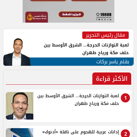
مقال رئيس التحرير
لعبة التوازنات الحرجة... الشرق الأوسط بين
حلف مكة ورياح طهران
بقلم ياسر بركات
الأكثر قراءة
لعبة التوازنات الحرجة... الشرق الأوسط بين
1
حلف مكة ورياح طهران
إدانات عربية للهجوم على ناقلة «أدنوك»
2