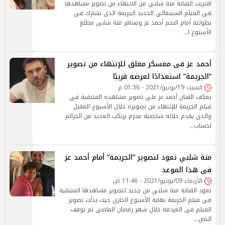
اقتربت الفنانة منة شلبى من الانتهاء من تصوير مشاهدها
فى الفيلم السينمائى الجديد الجريمة الذى تشارك فى
بطولته أمام النجم أحمد عز وتسافر منة شابى مطلع
الأسبوع ا…
أحمد عز فى معسكر مغلق للإنتهاء من تصوير
”الجريمة” استعدادًا لعرضه قريبًا
السبت 19/يونيو/2021 - 01:36 م
يعكف الفنان أحمد عز على تصوير مشاهده المتبقية في
فيلم الجريمة للإنتهاء من تصويره خلال الأسبوع المقبل
والذى يقدم خلاله شخصية مجرم يرتكب العديد من الجرائم
لحساب…
منة شلبي تعود لتصوير ”الجريمة” أمام أحمد عز
فى هذا الموعد
الأربعاء 09/يونيو/2021 - 11:46 ص
تعود الفنانة منة شلبي من جديد لتصوير مشاهدها المتبقية
فى فيلم الجريمة نهاية الأسبوع الجارى حيث بدأت تصوير
الفيلم فى الغردقة خلال شهر رمضان الماضى ثم توقف
التص…