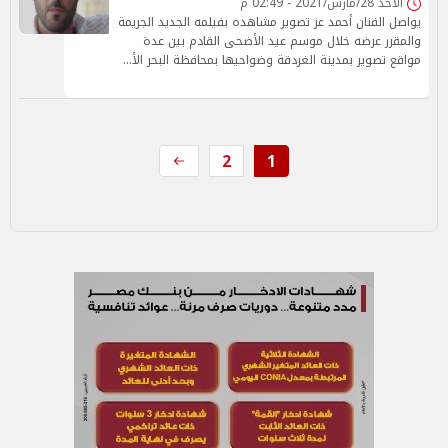
الأحد 28/مارس/2021 - 02:49 م
يواصل الفنان أحمد عز تصوير مشاهده بفيلمه الجديد الجريمة
والمقرر عرضه خلال موسم عيد الأضحى القادم بين عدة
مواقع تصوير بمدينة الغردقة وضواحيها بمحافظة البحر الأ…
2
1