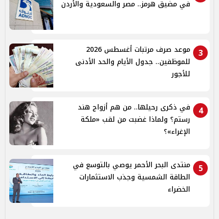
في مضيق هرمز.. مصر والسعودية والأردن
موعد صرف مرتبات أغسطس 2026
3
للموظفين.. جدول الأيام والحد الأدنى
للأجور
في ذكرى رحيلها.. من هم أزواج هند
4
رستم؟ ولماذا غضبت من لقب «ملكة
الإغراء»؟
منتدى البحر الأحمر يوصي بالتوسع في
5
الطاقة الشمسية وجذب الاستثمارات
الخضراء