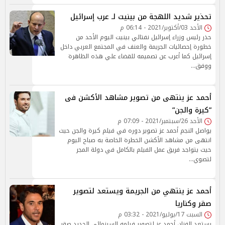
تحذير شديد اللهجة من بينيت لـ عرب إسرائيل
الأحد 03/أكتوبر/2021 - 06:14 م
حذر رئيس وزراء إسرائيل نفتالي بينيت اليوم الأحد من
خطورة إحصائيات الجريمة والعنف في المجتمع العربي داخل
إسرائيل كما أعرب عن تصميمه للقضاء علي هذه الظاهرة
ووفق…
أحمد عز ينتهى من تصوير مشاهد الأكشن فى
”كيرة والجن”
الأحد 26/سبتمبر/2021 - 07:09 م
يواصل النجم أحمد عز تصوير دوره في فيلم كيرة والجن حيث
انتهى من مشاهد الأكشن الخطرة الخاصة به صباح اليوم
حيث يتواجد فريق عمل الفيلم بالكامل في دولة المجر
لتصوي…
أحمد عز ينتهي من الجريمة ويستعد لتصوير
صقر وكناريا
السبت 17/يوليو/2021 - 03:32 م
يستعد الفنان أحمد عز لتصوير فيلمه السينمائى الجديد صقر