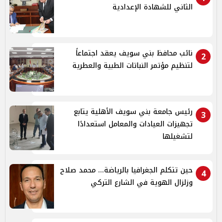
الثاني للشهادة الإعدادية
نائب محافظ بني سويف يعقد اجتماعاً
2
لتنظيم مؤتمر النباتات الطبية والعطرية
رئيس جامعة بني سويف الأهلية يتابع
3
تجهيزات العيادات والمعامل استعدادًا
لتشغيلها
حين تتكلم الجغرافيا بالرياضة... محمد صلاح
4
وزلزال الهوية في الشارع التركي