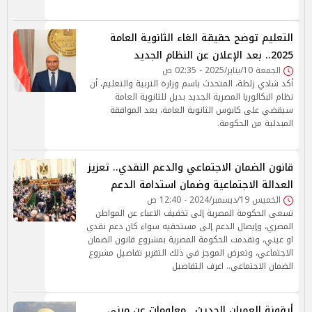
التعليم توضح حقيقة الغاء الثانوية العامة
2025.. بعد الإعلان عن النظام الجديد
الجمعة 10/يناير/2025 - 02:35 ص
أكد شادي زلطة، المتحدث باسم وزارة التربية والتعليم، أن
نظام البكالوريا المصرية الجديد بديل للثانوية العامة
سيقضي على كابوس الثانوية العامة، بعد الموافقة
المبدئية من الحكومة.
قانون الضمان الاجتماعي والدعم النقدي.. تعزيز
العدالة الاجتماعية وضمان استدامة الدعم
الخميس 19/ديسمبر/2024 - 12:40 ص
تسعى الحكومة المصرية إلى تخفيف الاعباء عن المواطن
المصري، وإيصال الدعم إلى مستحقيه سواء كان دعم نقدي
او عيني، وتقدمت الحكومة المصرية بمشروع قانون الضمان
الاجتماعي، وتعرض الموجز في ذلك التقرير تفاصيل مشروع
الضمان الاجتماعي.. اعرف التفاصيل
أيقونة العمران الحديث.. معلومات عن مبنى