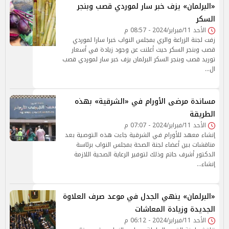
«البرلمان» يزف خبر سار لموردي قصب وبنجر
السكر
الأحد 11/فبراير/2024 - 08:57 م
زفت لجنة الزراعة والري بمجلس النواب خبرا سارا لموردي
قصب وبنجر السكر حيث أعلنت عن وجود زيادة في أسعار
توريد قصب وبنجر السكر البرلمان يزف خبر سار لموردي قصب
ال…
مساندة مرضى الأورام في «الشرقية» بهذه
الطريقة
الأحد 11/فبراير/2024 - 07:07 م
إنشاء معهد للأورام في الشرقية جاءت هذه التوصية بعد
مناقشات بين أعضاء لجنة الصحة بمجلس النواب برئاسة
الدكتور أشرف حاتم وذلك لتوفير الرعاية الصحية اللازمة
إنشاء…
«البرلمان» ينهي الجدل في موعد صرف العلاوة
الجديدة وزيادة المعاشات
الأحد 11/فبراير/2024 - 06:12 م