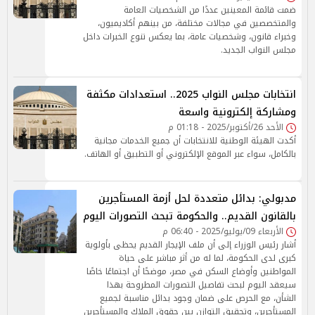
ضمت قائمة المعينين عددًا من الشخصيات العامة
والمتخصصين في مجالات مختلفة، من بينهم أكاديميون،
وخبراء قانون، وشخصيات عامة، بما يعكس تنوع الخبرات داخل
مجلس النواب الجديد.
انتخابات مجلس النواب 2025.. استعدادات مكثفة
ومشاركة إلكترونية واسعة
الأحد 26/أكتوبر/2025 - 01:18 م
أكدت الهيئة الوطنية للانتخابات أن جميع الخدمات مجانية
بالكامل، سواء عبر الموقع الإلكتروني أو التطبيق أو الهاتف.
مدبولي: بدائل متعددة لحل أزمة المستأجرين
بالقانون القديم.. والحكومة تبحث التصورات اليوم
الأربعاء 09/يوليو/2025 - 06:40 م
أشار رئيس الوزراء إلى أن ملف الإيجار القديم يحظى بأولوية
كبرى لدى الحكومة، لما له من أثر مباشر على حياة
المواطنين وأوضاع السكن في مصر، موضحًا أن اجتماعًا خاصًا
سيعقد اليوم لبحث تفاصيل التصورات المطروحة بهذا
الشأن، مع الحرص على ضمان وجود بدائل مناسبة لجميع
المستأجرين، وتحقيق التوازن بين حقوق الملاك والمستأجرين