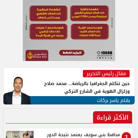
مقال رئيس التحرير
حين تتكلم الجغرافيا بالرياضة... محمد صلاح
وزلزال الهوية في الشارع التركي
بقلم ياسر بركات
الأكثر قراءة
محافظ بنى سويف يعتمد نتيجة الدور
1