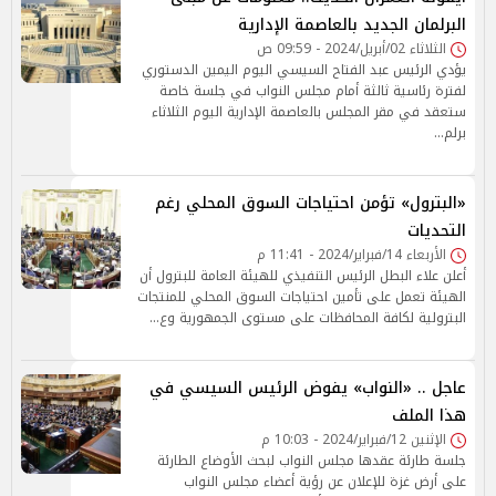
البرلمان الجديد بالعاصمة الإدارية
الثلاثاء 02/أبريل/2024 - 09:59 ص
يؤدي الرئيس عبد الفتاح السيسي اليوم اليمين الدستوري
لفترة رئاسية ثالثة أمام مجلس النواب في جلسة خاصة
ستعقد في مقر المجلس بالعاصمة الإدارية اليوم الثلاثاء
برلم…
«البترول» تؤمن احتياجات السوق المحلي رغم
التحديات
الأربعاء 14/فبراير/2024 - 11:41 م
أعلن علاء البطل الرئيس التنفيذي للهيئة العامة للبترول أن
الهيئة تعمل على تأمين احتياجات السوق المحلي للمنتجات
البترولية لكافة المحافظات على مستوى الجمهورية وع…
عاجل .. «النواب» يفوض الرئيس السيسي في
هذا الملف
الإثنين 12/فبراير/2024 - 10:03 م
جلسة طارئة عقدها مجلس النواب لبحث الأوضاع الطارئة
على أرض غزة للإعلان عن رؤية أعضاء مجلس النواب