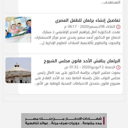
المستهدف…
تفاصيل إنشاء برلمان للطفل المصري
الثلاثاء 08/ديسمبر/2020 - 06:17 م
عقدت الدكتورة آمال إبراهيم المدير الإقليمي لـ سبارك
اجتماع مع الدكتور أحمد سمير رشدي مدير مركز الاستشارات
والبحوث والتطوير بأكاديمية السادات للعلوم الإدارية ل…
البرلمان يناقش الأحد قانون مجلس الشيوخ
الجمعة 12/يونيو/2020 - 01:32 ص
يصوت مجلس النواب برئاسة الدكتور على عبد العال رئيس
مجلس النواب خلال جلسته العامة بعد غد الأحد القادم على
مشروع قانون بتعديل الاحتياطات الصحية للوقاية من الأمر…