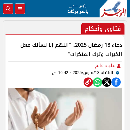
رئيس التحرير
ياسر بركات
فتاوى وأحكام
دعاء 18 رمضان 2025.. “اللهم إنا نسألك فعل
الخيرات وترك المنكرات”
علياء غانم
الثلاثاء 18/مارس/2025 - 10:42 ص