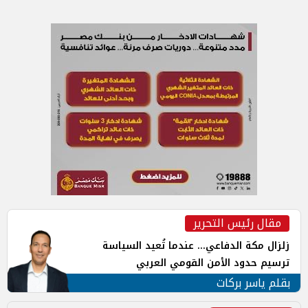
مقال رئيس التحرير
زلزال مكة الدفاعي... عندما تُعيد السياسة
ترسيم حدود الأمن القومي العربي
بقلم ياسر بركات