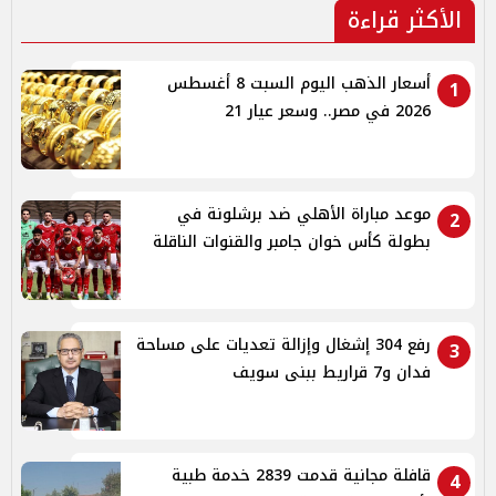
الأكثر قراءة
أسعار الذهب اليوم السبت 8 أغسطس
1
2026 في مصر.. وسعر عيار 21
موعد مباراة الأهلي ضد برشلونة في
2
بطولة كأس خوان جامبر والقنوات الناقلة
رفع 304 إشغال وإزالة تعديات على مساحة
3
فدان و7 قراريط ببنى سويف
قافلة مجانية قدمت 2839 خدمة طبية
4