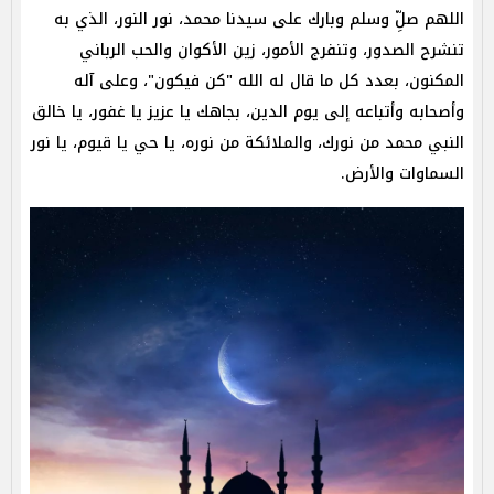
اللهم صلِّ وسلم وبارك على سيدنا محمد، نور النور، الذي به
تنشرح الصدور، وتنفرج الأمور، زين الأكوان والحب الرباني
المكنون، بعدد كل ما قال له الله "كن فيكون"، وعلى آله
وأصحابه وأتباعه إلى يوم الدين، بجاهك يا عزيز يا غفور، يا خالق
النبي محمد من نورك، والملائكة من نوره، يا حي يا قيوم، يا نور
السماوات والأرض.