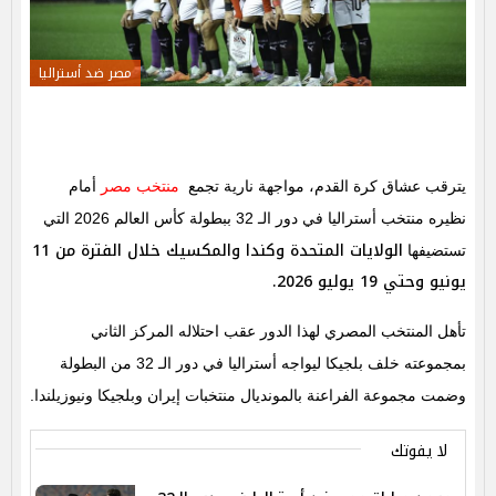
مصر ضد أستراليا
يترقب عشاق كرة القدم، مواجهة نارية تجمع
منتخب مصر
أمام
نظيره منتخب أستراليا في دور الـ 32 ببطولة كأس العالم 2026 التي
الولايات المتحدة وكندا والمكسيك خلال الفترة من 11
تستضيفها
يونيو وحتي 19 يوليو 2026.
تأهل المنتخب المصري لهذا الدور عقب احتلاله المركز الثاني
بمجموعته خلف بلجيكا ليواجه أستراليا في دور الـ 32 من البطولة
وضمت مجموعة الفراعنة بالمونديال منتخبات إيران وبلجيكا ونيوزيلندا.
لا يفوتك