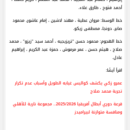
أحمد فتوح ، طارق علاء.
خط الوسط: مروان عطية ، مهند لاشين ، إمام عاشور، محمود
صابر، دونجا، مصطفى زيكو.
خط الهجوم: محمود حسن "تريزيجيه ، أحمد سيد "زيزو" ، محمد
صلاح ، هيثم حسن ، عمر مرموش ، حمزة عبد الكريم ، إبراهيم
عادل.
اقرأ أيضًا:
عمرو زكي يكشف كواليس غيابه الطويل وأسباب عدم تكرار
تجربة محمد صلاح
قرعة دوري أبطال أفريقيا 2025/2026.. مجموعة نارية للأهلي
ومنافسة متوازنة لبيراميدز