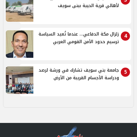
لأهالي قرية الحيبة ببنى سويف
زلزال مكة الدفاعي... عندما تُعيد السياسة
4
ترسيم حدود الأمن القومي العربي
جامعة بني سويف تشارك في ورشة لرصد
5
ودراسة الأجسام القريبة من الأرض