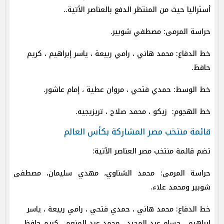
أستراليا حيث من المنتظر الدفع بالعناصر الأتية..
حراسة المرمى: مصطفي شوبير.
خط الدفاع: محمد هاني ، رامي ربيعة ، ياسر إبراهيم ، كريم
حافظ.
خط الوسط: حمدي فتحي ، مروان عطية ، إمام عاشور.
خط الهجوم: زيكو ، محمد صلاح ، تريزيجيه.
قائمة منتخب مصر المشاركة بكأس العالم
تضم قائمة منتخب مصر العناصر الأتية:
حراسة المرمى: محمد الشناوي، مهدي سليمان، مصطفى
شوبير ومحمد علاء.
خط الدفاع: محمد هاني ، حمدي فتحي ، رامي ربيعة ، ياسر
إبراهيم ، حسام عبد المجيد ، محمد عبد المنعم ، كريم حافظ ،