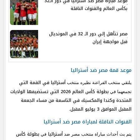
موعد مباراة مصر ضد أستراليا في دور الـ32
بكأس العالم والقنوات الناقلة
مصر تتأهل إلي دور الـ 32 في المونديال
قبل مواجهة إيران
موعد قمة مصر ضد أستراليا
أستراليا في القمة التي
يلتقي منتخب الفراعنة نظيره منتخب
بطولة كأس العالم 2026 التي تستضيفها الولايات
تجمعهما في
المتحدة وكندا والمكسيك في التاسعة من مساء الجمعة
المقبل الموافق 3 يوليو المقبل.
القنوات الناقلة لمباراة مصر ضد أستراليا
أستراليا
بطولة كأس
يتم بث أحداث مباراة منتخب مصر ضد
في