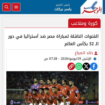
رئيس التحرير
ياسر بركات
كورة وملاعب
القنوات الناقلة لمباراة مصر ضد أستراليا في دور
الـ 32 بكأس العالم
خالد الصباغ
الإثنين 29/يونيو/2026 - 07:28 ص