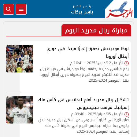
رئيس التحرير
ياسر بركات
مباراة ريال مدريد اليوم
لوكا مودريتش يحقق إنجازًا فريدًا في دوري
أبطال أوروبا
الأربعاء 12/مارس/2025 - 10:41 م
رقم قياسي جديدة يحققه لوكا مورديتش في مباراة ريال
مدريد ضد أتلتيكو مدريد اليوم ببطولة دوري أبطال أوروبا
بهذا الموسم 2024-2025.
تشكيل ريال مدريد أمام ليجانيس في كأس ملك
إسبانيا.. موقف فينيسيوس
الأربعاء 05/فبراير/2025 - 09:40 م
أعلن الإيطالي كارلو أنشيلوتي، عن تشكيل ريال مدريد الذي
يخوض بها مباراة ليجانيس اليوم في بطولة كأس ملك
إسبانيا، بهذا الموسم 2024-2025.