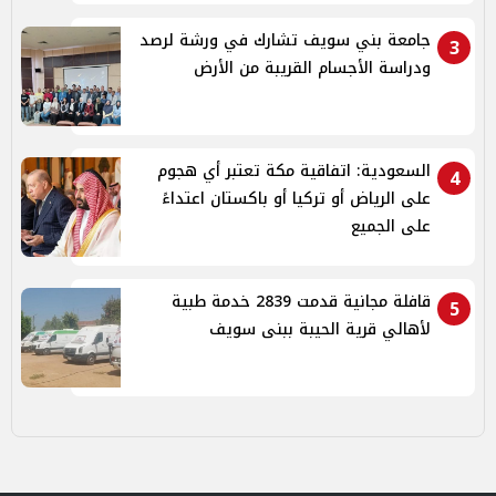
جامعة بني سويف تشارك في ورشة لرصد
3
ودراسة الأجسام القريبة من الأرض
السعودية: اتفاقية مكة تعتبر أي هجوم
4
على الرياض أو تركيا أو باكستان اعتداءً
على الجميع
قافلة مجانية قدمت 2839 خدمة طبية
5
لأهالي قرية الحيبة ببنى سويف