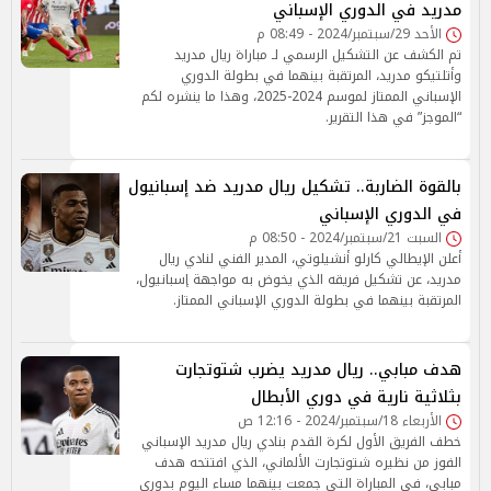
مدريد في الدوري الإسباني
الأحد 29/سبتمبر/2024 - 08:49 م
تم الكشف عن التشكيل الرسمي لـ مباراة ريال مدريد
وأتلتيكو مدريد، المرتقبة بينهما في بطولة الدوري
الإسباني الممتاز لموسم 2024-2025، وهذا ما ينشره لكم
“الموجز” في هذا التقرير.
بالقوة الضاربة.. تشكيل ريال مدريد ضد إسبانيول
في الدوري الإسباني
السبت 21/سبتمبر/2024 - 08:50 م
أعلن الإيطالي كارلو أنشيلوتي، المدير الفني لنادي ريال
مدريد، عن تشكيل فريقه الذي يخوض به مواجهة إسبانيول،
المرتقبة بينهما في بطولة الدوري الإسباني الممتاز.
هدف مبابي.. ريال مدريد يضرب شتوتجارت
بثلاثية نارية في دوري الأبطال
الأربعاء 18/سبتمبر/2024 - 12:16 ص
خطف الفريق الأول لكرة القدم بنادي ريال مدريد الإسباني
الفوز من نظيره شتوتجارت الألماني، الذي افتتحه هدف
مبابي، في المباراة التي جمعت بينهما مساء اليوم بدوري