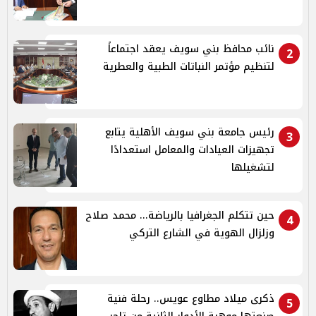
نائب محافظ بني سويف يعقد اجتماعاً
2
لتنظيم مؤتمر النباتات الطبية والعطرية
رئيس جامعة بني سويف الأهلية يتابع
3
تجهيزات العيادات والمعامل استعدادًا
لتشغيلها
حين تتكلم الجغرافيا بالرياضة... محمد صلاح
4
وزلزال الهوية في الشارع التركي
ذكرى ميلاد مطاوع عويس.. رحلة فنية
5