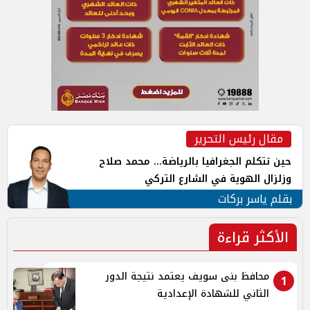
مقال رئيس التحرير
حين تتكلم الجغرافيا بالرياضة... محمد صلاح
وزلزال الهوية في الشارع التركي
بقلم ياسر بركات
الأكثر قراءة
محافظ بنى سويف يعتمد نتيجة الدور
1
الثاني للشهادة الإعدادية