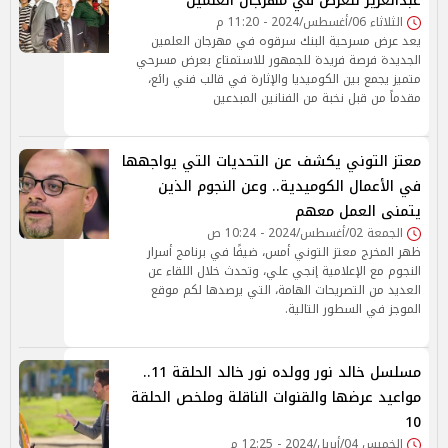
عبدالعزيز للعرض في مهرجان العلمين
الثلاثاء 06/أغسطس/2024 - 11:20 م
يعد عرض مسرحية البنك سرقوه في مهرجان العلمين
الجديدة فرصة فريدة للجمهور للاستمتاع بعرض مسرحي
متميز يجمع بين الكوميديا والإثارة في قالب فني رائع،
مقدماً من قبل نخبة من الفنانين المبدعين
معتز التوني يكشف عن التحديات التي يواجهها
في الأعمال الكوميدية.. وعن النجوم الذين
يتمنى العمل معهم
الجمعة 02/أغسطس/2024 - 10:24 ص
ظهر المخرج معتز التوني أمس، ضيفًا في برنامج أسرار
النجوم مع الإعلامية إنجي علي، وتحدث خلال اللقاء عن
العديد من التصريحات الهامة، التي يرصدها لكم موقع
الموجز في السطور التالية.
مسلسل خالد نور وولده نور خالد الحلقة 11..
مواعيد عرضها والقنوات الناقلة وملخص الحلقة
10
الخميس 04/أبريل/2024 - 12:25 م