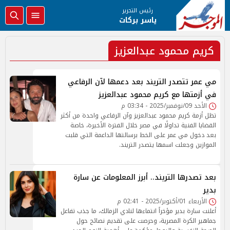
رئيس التحرير
ياسر بركات
كريم محمود عبدالعزيز
مي عمر تتصدر التريند بعد دعمها لآن الرفاعي
في أزمتها مع كريم محمود عبدالعزيز
الأحد 09/نوفمبر/2025 - 03:34 م
تظل أزمة كريم محمود عبدالعزيز وآن الرفاعي واحدة من أكثر
القضايا الفنية تداولًا في مصر خلال الفترة الأخيرة، خاصة
بعد دخول مي عمر على الخط برسالتها الداعمة التي قلبت
الموازين وجعلت اسمها يتصدر التريند.
بعد تصدرها التريند.. أبرز المعلومات عن سارة
بدير
الأربعاء 01/أكتوبر/2025 - 02:41 م
أعلنت سارة بدير مؤخراً انتماءها لنادي الزمالك، ما جذب تفاعل
جماهير الكرة المصرية، وحرصت على تقديم نصائح حول