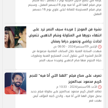
عرضه في جميع الدول العربية يوم 5 ديسمبر ، كما سيتم
عرض فيلم الهنا اللي أنا فيه يوم 18ديسمبر المقبل ، وسيتم
عرض فيلم المستريحة للفنانة ليلي علوي يوم 18 ديسمبر
المقبل
نشرة فن الموجز | فريدة سيف النصر ترد على
انتهاء دورها في العتاولة وشام الذهبي تتعرض
لحادث رياضي وتصوير دراما رمضان
الإثنين 09/سبتمبر/2024 - 08:00 ص
شهدت الساحة الفنية خلال الساعات الماضية مجموعة من
الأخبار المثيرة التي تتناول أحدث المشاريع الفنية وتطورات
حياة النجوم منها شام الذهبي وفريدة سيف النصر
تعرف على صناع فيلم "الهنا اللي أنا فيه" للنجم
كريم محمود عبدالعزيز
الأحد 08/سبتمبر/2024 - 10:33 م
تعاقد الفنان كريم محمود عبدالعزيز على بطولة فيلم جديد
يحمل عنوان الهنا اللي أنا فيه ، والذي كتبه المؤلف أيمن
بهجت قمر