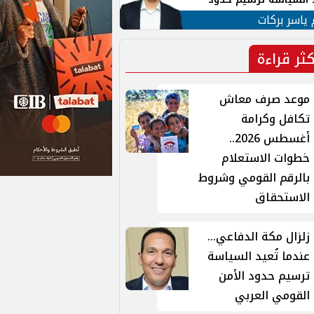
ن القومي العربي
 ياسر بركات
كثر قراءة
موعد صرف معاش
تكافل وكرامة
أغسطس 2026..
خطوات الاستعلام
بالرقم القومي وشروط
الاستحقاق
زلزال مكة الدفاعي...
عندما تُعيد السياسة
ترسيم حدود الأمن
القومي العربي