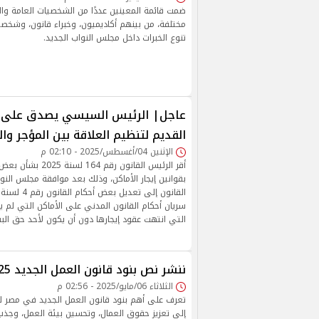
ضمت قائمة المعينين عددًا من الشخصيات العامة و
مختلفة، من بينهم أكاديميون، وخبراء قانون، وشخص
تنوع الخبرات داخل مجلس النواب الجديد.
عاجل| الرئيس السيسي يصدق على قا
القديم لتنظيم العلاقة بين المؤجر وا
الإثنين 04/أغسطس/2025 - 02:10 م
أقر الرئيس القانون رقم 64
بقوانين إيجار الأماكن، وذلك بعد موافقة مجلس الن
سريان أحكام القانون المدني على الأماكن التي لم ي
التي انتهت عقود إيجارها دون أن يكون لأحد حق البق
ننشر نص بنود قانون العمل الجديد 2025 pdf
الثلاثاء 06/مايو/2025 - 02:56 م
إلى تعزيز حقوق العمال، وتحسين بيئة العمل، وجذب 