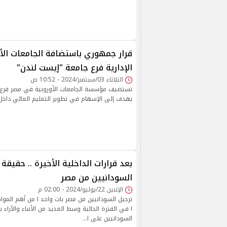
قرار جمهوري باستضافة الجامعات الأو
الإدارية فرع جامعة "إيست لندن"
الثلاثاء 03/سبتمبر/2024 - 10:52 ص
تستضيف مؤسسة الجامعات الأوروبية في مصر فرع 
يهدف إلى الإسهام في تطوير التعليم العالي داخل
بعد قرارات الداخلية الأخيرة .. حقيقة
السودانيين من مصر
الإثنين 22/يوليو/2024 - 02:00 م
ترحيل السودانيين من مصر بات واحد ا من أهم المواض
ا في الفترة الحالية وسط العديد من الأنباء والآراء ب
السودانيين على ا…