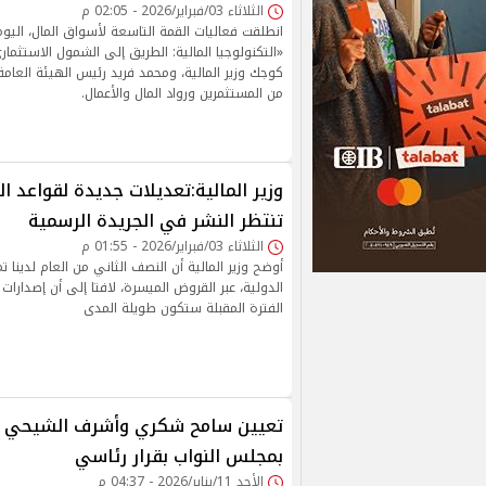
الثلاثاء 03/فبراير/2026 - 02:05 م
انطلقت فعاليات القمة التاسعة لأسواق المال، اليوم 
«التكنولوجيا المالية: الطريق إلى الشمول الاستثما
كوجك وزير المالية، ومحمد فريد رئيس الهيئة العامة 
من المستثمرين ورواد المال والأعمال.
وزير المالية:تعديلات جديدة لقواعد ا
تنتظر النشر في الجريدة الرسمية
الثلاثاء 03/فبراير/2026 - 01:55 م
أوضح وزير المالية أن النصف الثاني من العام لدينا
الدولية، عبر القروض الميسرة، لافتا إلى أن إصدارا
الفترة المقبلة ستكون طويلة المدى
تعيين سامح شكري وأشرف الشيحي ض
بمجلس النواب بقرار رئاسي
الأحد 11/يناير/2026 - 04:37 م