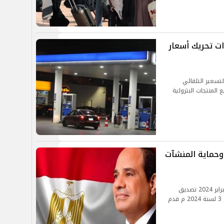
ت تحريك أسعار
لتسعير التلقائي
 المنتجات البترولية
وحماية المنشآت
نشرت الجريدة الرسمية في عددها الصادر بتاريخ 5 فبراير 2024 تصديق
الرئيس عبد الفتاح السيسي على مشروع قانون رقم 3 لسنة 2024 م قدم