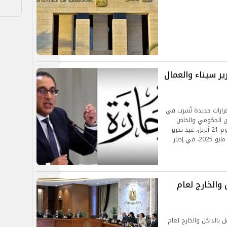
ر سيناء والعمال
رارات جديدة نُشرت في
ين الحكومي والخاص
إجازات رسمية مدفوعة الأجر بمناسبات شم النسيم يوم 21 أبريل، عيد تحرير
سيناء يوم 24 أبريل بدلًا من 25، وعيد العمال يوم 1 مايو 2025، في إطار
والخارج لعام
بالداخل والخارج لعام