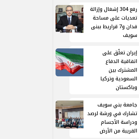
رفع 304 إشغال وإزالة
تعديات على مساحة
فدان و7 قراريط ببنى
سويف
إيران تعلّق على
اتفاقية الدفاع
المشترك بين
السعودية وتركيا
وباكستان
جامعة بني سويف
تشارك في ورشة لرصد
ودراسة الأجسام
القريبة من الأرض