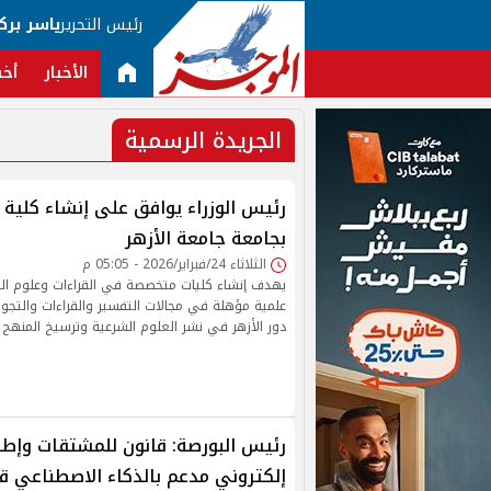
رئيس التحرير
ياسر برك
الأخبار
أخب
الجريدة الرسمية
رئيس الوزراء يوافق على إنشاء كلية ا
بجامعة جامعة الأزهر
الثلاثاء 24/فبراير/2026 - 05:05 م
يهدف إنشاء كليات متخصصة في القراءات وعلوم القر
علمية مؤهلة في مجالات التفسير والقراءات والتجويد
دور الأزهر في نشر العلوم الشرعية وترسيخ المنهج
رئيس البورصة: قانون للمشتقات وإط
إلكتروني مدعم بالذكاء الاصطناعي قري