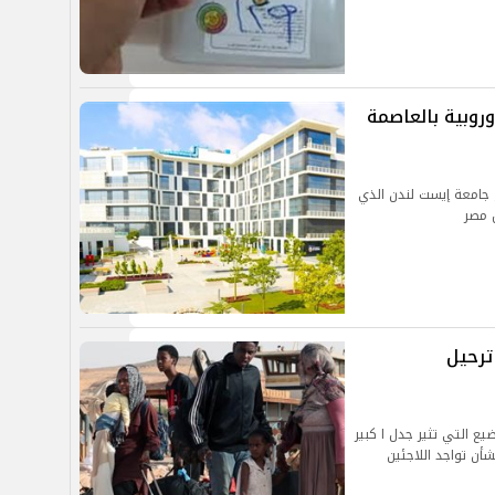
روبية بالعاصمة
جامعة إيست لندن الذي
 مصر
 ترحيل
يع التي تثير جدل ا كبير
شأن تواجد اللاجئين