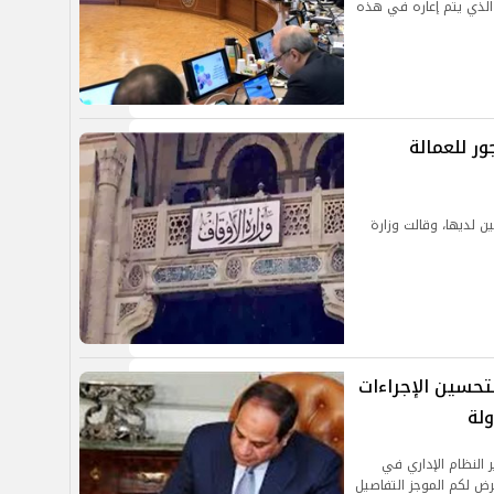
ف الذي يتم إعاره في هذه
ور للعمالة
ين لديها، وقالت وزارة
حسين الإجراءات
لة
النظام الإداري في
ض لكم الموجز التفاصيل