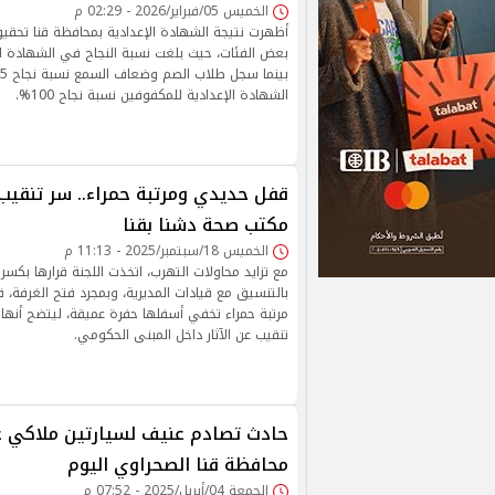
الخميس 05/فبراير/2026 - 02:29 م
أظهرت نتيجة الشهادة الإعدادية بمحافظة قنا تحق
الشهادة الإعدادية للمكفوفين نسبة نجاح 100%.
قفل حديدي ومرتبة حمراء.. سر تنقيب 
مكتب صحة دشنا بقنا
الخميس 18/سبتمبر/2025 - 11:13 م
مع تزايد محاولات التهرب، اتخذت اللجنة قرارها بكسر
بالتنسيق مع قيادات المديرية، وبمجرد فتح الغرفة، 
مرتبة حمراء تخفي أسفلها حفرة عميقة، ليتضح أنه
تنقيب عن الآثار داخل المبنى الحكومي.
حادث تصادم عنيف لسيارتين ملاكي 
محافظة قنا الصحراوي اليوم
الجمعة 04/أبريل/2025 - 07:52 م