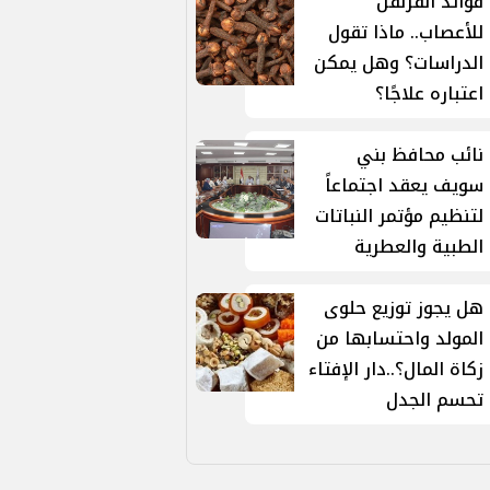
فوائد القرنفل
للأعصاب.. ماذا تقول
الدراسات؟ وهل يمكن
اعتباره علاجًا؟
نائب محافظ بني
سويف يعقد اجتماعاً
لتنظيم مؤتمر النباتات
الطبية والعطرية
هل يجوز توزيع حلوى
المولد واحتسابها من
زكاة المال؟..دار الإفتاء
تحسم الجدل