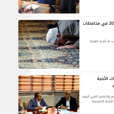
مواقيت الصلاة اليوم الأربعاء 25-9-2024 في محافظات
اليوم الأربعاء 25 سبتمبر 2024 بحسب ما أعلنته الهيئة
ت الأبنية
د
يم والتعليم الفني اليوم
أبنية التعليمية