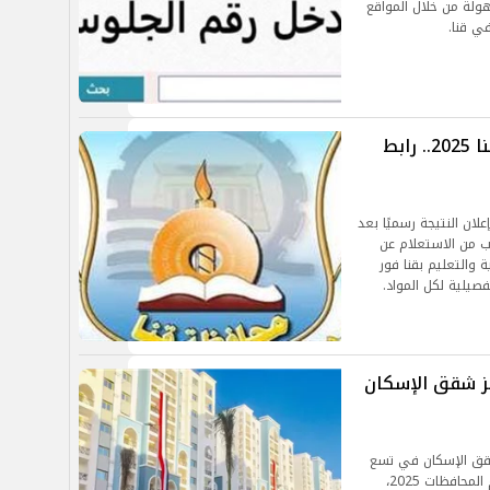
هولة من خلال المواقع
في قنا.
نتيجة الشهادة الإعدادية بمحافظة قنا 2025.. رابط
قب طلاب الشهادة الإعدادية بمحافظة قنا 2025 إعلان النتيجة رسميًا بعد
ب من الاستعلام عن
 والتعليم بقنا فور
فصيلية لكل المواد.
جز شقق الإسكان
شقق الإسكان في تسع
محافظات مصرية جديدة، ضمن مشروع تطوير عواصم المحافظات 2025،