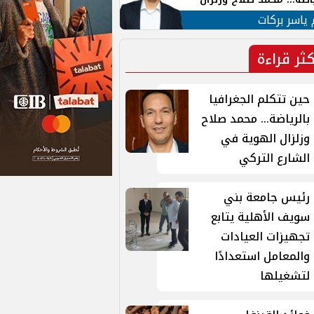
ية في الشارع التركي
 ياسر بركات
كثر قراءة
حين تتكلم الجغرافيا
بالرياضة... محمد صلاح
وزلزال الهوية في
الشارع التركي
رئيس جامعة بني
سويف الأهلية يتابع
تجهيزات العيادات
والمعامل استعدادًا
لتشغيلها