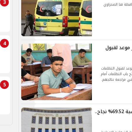
3
فظة قنا الصحراوي
4
ر موعد لقبول
موعد لقبول التظلمات
دة الإعدادية لعام 2024، بعد فتح باب التظلمات أمام
ي مراجعة نتائجهم.
5
نتيجة الشهادة الإعدادية في قنا بنسبة 69.52% نجاح..