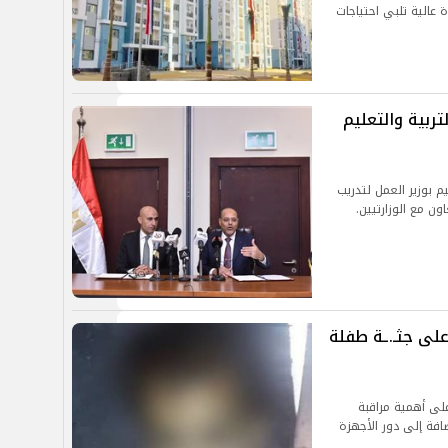
عالية تلبي احتياجات
تربية والتعليم
م بوزير العمل لتدريب
ن مع الوزارتيين.
 على جثـ.ـة طفلة
لى أهمية مراقبة
افة إلى دور الأجهزة