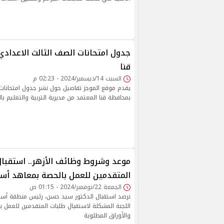
قنا
السبت 14/ديسمبر/2024 - 02:23 م
يقدم موقع الموجز تفاصيل حول نشر جدول امتحانات 
بمحافظة قنا المعتمد من مديرية التربية والتعليم با
موعد وشروط وظائف الأزهر.. استقبال
المتقدمين للعمل بالحصة بمعاهد أسو
الجمعة 22/نوفمبر/2024 - 01:15 ص
نرصد استقبال الدكتور سيد حسن، رئيس منطقة أسوان
اللجنة المشكلة لاستقبال طلبات المتقدمين للعمل بن
والأوراق المطلوبة