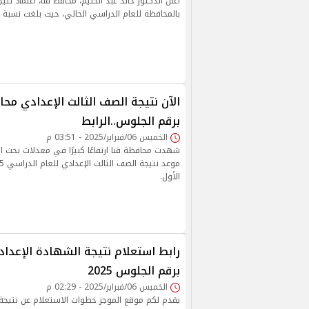
أعلن الدكتور خالد عبد الحليم، محافظ قنا، اعتماد نتي
بالمحافظة للعام الدراسي الحالي، حيث بلغت نسبة النجاح 2
برقم الجلوس..الرابط
الخميس 06/فبراير/2025 - 03:51 م
شهدت محافظة قنا ارتفاعًا كبيرًا في معدلات بحث ال
الأول.
رابط استعلام نتيجة الشهادة الإعداد
برقم الجلوس 2025
الخميس 06/فبراير/2025 - 02:29 م
يقدم لكم موقع الموجز خطوات الاستعلام عن نتيجة 