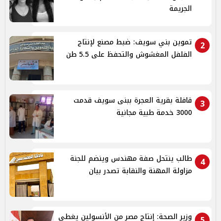
الجريمة
تموين بني سويف: ضبط مصنع لإنتاج
2
الفلفل المغشوش والتحفظ على 5.5 طن
قافلة بقرية العجرة ببنى سويف قدمت
3
3000 خدمة طبية مجانية
طالب ينتحل صفة مهندس وينضم للجنة
4
مزاولة المهنة والنقابة تصدر بيان
وزير الصحة: إنتاج مصر من الأنسولين يغطي
5