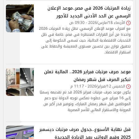
زيادة المرتبات 2026 في مصر..موعد الإعلان
الرسمي عن الحد الأدنى الجديد للأجور
الأربعاء 18/مارس/2026 - 09:30 ص
مع اقتراب موعد الإعلان الرسمي، تظل زيادة المرتبات 2026
واحدة من أبرز القرارات المنتظرة في مصر، خاصة في ظل
التحديات الاقتصادية الحالية، حيث تسعى الحكومة إلى
تحقيق توازن بين تحسين مستوى المعيشة والحفاظ على
استقرار الاقتصاد.
موعد صرف مرتبات فبراير 2026.. المالية تعلن
تبكير الصرف قبل شهر رمضان
الخميس 12/فبراير/2026 - 11:17 م
يكون موعد صرف مرتبات فبراير 2026 قد تم تقديمه رسميًا
إلى 16 فبراير، في خطوة تعكس توجه الدولة نحو دعم
الموظفين قبل شهر رمضان المبارك، وتوفير قدر أكبر من
المرونة والاستقرار المالي للأسر المصرية
قبل نهاية الأسبوع..جدول صرف مرتبات ديسمبر
2025 وقيم الرواتب بعد الزيادة الجديدة