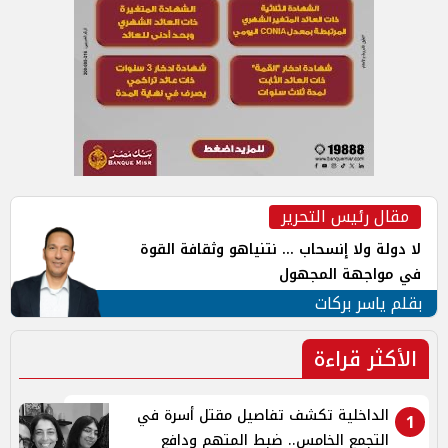
مقال رئيس التحرير
لا دولة ولا إنسحاب ... نتنياهو وثقافة القوة
في مواجهة المجهول
بقلم ياسر بركات
الأكثر قراءة
الداخلية تكشف تفاصيل مقتل أسرة في
1
التجمع الخامس.. ضبط المتهم ودافع