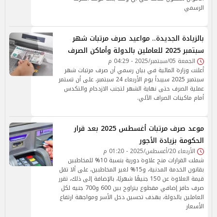
الرسمي
بالزيادة الجديدة.. مواعيد صرف مرتبات شهر
سبتمبر 2025 للعاملين بالدولة وأماكن الصرف
الجمعة 05/سبتمبر/2025 - 04:29 م
أعلنت وزارة المالية في بيان رسمي أن صرف مرتبات شهر
سبتمبر 2025 سيبدأ يوم الأربعاء 24 سبتمبر، على أن تستمر
عملية الصرف حتى نهاية الشهر لتجنب الازدحام والتكدس
أمام ماكينات الصراف الآلي.
موعد صرف مرتبات أغسطس 2025 بعد قرار
الحكومة بزيادة الأجور
الأربعاء 20/أغسطس/2025 - 01:20 م
شملت القرارات منح علاوة دورية بنسبة 10% للمخاطبين
بقانون الخدمة المدنية، و15% لغير المخاطبين، على ألا تقل
قيمة العلاوة عن 150 جنيهًا شهريًا، بالإضافة إلى ذلك، تقرر
صرف حافز إضافي مقطوع يتراوح بين 600 و700 جنيه لكل
العاملين بالدولة، بهدف تحسين دخل الأسر ومواجهة ارتفاع
الأسعار