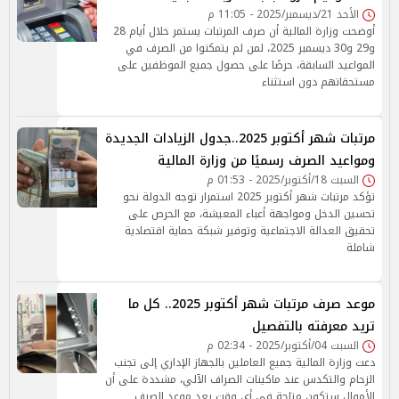
الأحد 21/ديسمبر/2025 - 11:05 م
أوضحت وزارة المالية أن صرف المرتبات يستمر خلال أيام 28
و29 و30 ديسمبر 2025، لمن لم يتمكنوا من الصرف في
المواعيد السابقة، حرصًا على حصول جميع الموظفين على
مستحقاتهم دون استثناء
مرتبات شهر أكتوبر 2025..جدول الزيادات الجديدة
ومواعيد الصرف رسميًا من وزارة المالية
السبت 18/أكتوبر/2025 - 01:53 م
تؤكد مرتبات شهر أكتوبر 2025 استمرار توجه الدولة نحو
تحسين الدخل ومواجهة أعباء المعيشة، مع الحرص على
تحقيق العدالة الاجتماعية وتوفير شبكة حماية اقتصادية
شاملة
موعد صرف مرتبات شهر أكتوبر 2025.. كل ما
تريد معرفته بالتفصيل
السبت 04/أكتوبر/2025 - 02:34 م
دعت وزارة المالية جميع العاملين بالجهاز الإداري إلى تجنب
الزحام والتكدس عند ماكينات الصراف الآلي، مشددة على أن
الأموال ستكون متاحة في أي وقت بعد موعد الصرف