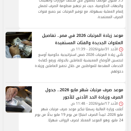
5.5 مليون موظف يعملون في مختلف الوزارات والهيئات
والجهات الحكومية، حيث تم تجهيز منظومة الصرف لضمان
إتمام العملية بسهولة، مع توفير المرتبات عبر جميع قنوات
الصرف المعتمدة.
موعد زيادة المرتبات 2026 في مصر.. تفاصيل
العلاوات الجديدة والفئات المستفيدة
الأحد 31/مايو/2026 - 11:39 ص
تأتي زيادة المرتبات 2026 ضمن استراتيجية حكومية أوسع
لتحسين الأوضاع المعيشية للعاملين بالدولة، ورفع كفاءة
الخدمات المقدمة للمواطنين من خلال تحفيز العاملين وزيادة
دخولهم.
موعد صرف مرتبات شهر مايو 2026.. جدول
الصرف وزيادة الحد الأدنى للأجور
الأحد 17/مايو/2026 - 11:48 ص
أعلنت وزارة المالية رسميًا تبكير موعد صرف مرتبات شهر
مايو 2026، ليبدأ الصرف اعتبارًا من يوم 19 مايو بدلًا من يوم
24 مايو، وهو الموعد المعتاد لصرف الرواتب شهريًا.