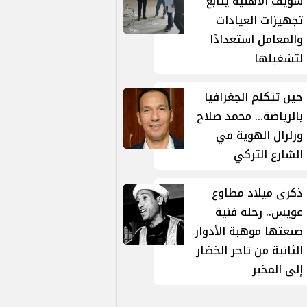
سويف الأهلية يتابع
تجهيزات العيادات
والمعامل استعدادًا
لتشغيلها
حين تتكلم الجغرافيا
بالرياضة... محمد صلاح
وزلزال الهوية في
الشارع التركي
ذكرى ميلاد مطاوع
عويس.. رحلة فنية
صنعتها موهبة الأدوار
الثانية من تاجر الخضار
إلى المخبر