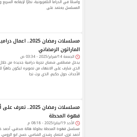
واسعًا في الدراما التلفزيونية، نظرًا لإيقاعه السريع 
المسلسل يعتمد على
الماراثون الرمضاني
الجمعة 14/فبراير/2025 - 03:34 ص
يدخل مصطفى شعبان تجربة درامية جديدة من خلال
الذي شارف على الانتهاء من تصويره ليكون جاهزًا 
الأحداث حول حكيم، الذي يرث تجا
مسلسلات رمضان 2025.. 
قهوة المحطة
الأحد 19/يناير/2025 - 08:18 م
مسلسل قهوة المحطة بطولة هالة صدقي، أحمد خالد
أحمد غزي، انتصار، رشدي الشامي، حسن ابو الروس، و