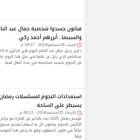
فنانون جسدوا شخصية جمال عبد الناص
والسينما.. أبرزهم أحمد زكي
السبت 28/سبتمبر/2024 - 09:27 م
من النجوم تجسيد شخصيته في عدة أعمال فنية.
يسيطر على الساحة
الأربعاء 25/سبتمبر/2024 - 06:22 م
موسم رمضان 2025 يعد بالكثير من الإثارة 
الأكشن. النجوم يعطون كل ما لديهم لتقديم محت
مكانًا في قلوب الجمهور، وهو ما يجعل هذا الموسم 
ترقبًا