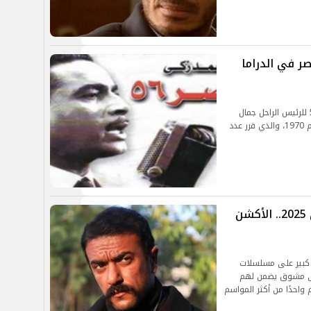
ر في الدراما
ذكرى رحيل جمال عبد الناصر اليوم هي الذكرى الـ 54 للرئيس الراحل جمال
عبدالناصر الذي رحل عن عالمنا في مثل هذا اليوم عام 1970، والذي قرر عدد
استعدادات النجوم لمسلسلات رمضان 2025.. الأكشن
مع تركيز كبير على مسلسلات
وى مشوق يضمن لهم
واحدًا من أكثر المواسم