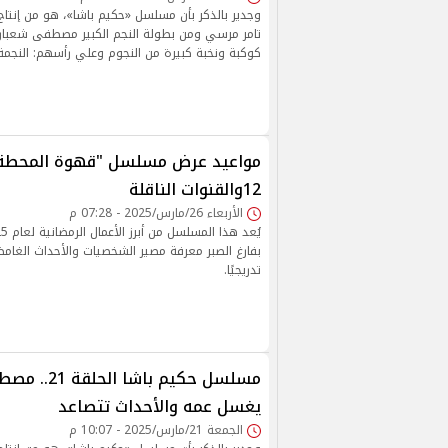
وجدير بالذكر بأن مسلسل «حكيم باشا»، هو من إنتا
تامر مرسي ومن بطولة النجم الكبير مصطفى شعبا
كوكبة ونخبة كبيرة من النجوم وعلي رأسهم: النجمة 
مواعيد عرض مسلسل "قهوة المحطة"
12والقنوات الناقلة
الأربعاء 26/مارس/2025 - 07:28 م
بفارغ الصبر معرفة مصير الشخصيات والأحداث الغا
تدريجيًا.
مسلسل حكيم باشا
يغسل عمه والأحداث تتصاعد
الجمعة 21/مارس/2025 - 10:07 م