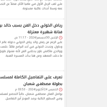
على لقب الرجل الأول في مافيا الآثار، فضلاً عن الت
عمه وسط أحداث عائلية مشحونة.
رياض الخولي دخل الفن بسبب خالد بن 
فنانة شهيرة معتزلة
الإثنين 30/ديسمبر/2024 - 11:17 ص
على الرغم من رفض والد رياض الخولي دخوله عالم الت
وحاول، وتحدث الخولي في أحد البرامج قائلاً: خلص
ووالدي ماكانش عاوز يدخلني الفن لأنه مشوار طويل، 
ما دخلت المعهد ومن هنا بدأت المسيرة الفنية.
تعرف على التفاصيل الكاملة لمسلسل
بطولة مصطفى شعبان
الخميس 24/أكتوبر/2024 - 03:53 م
يواصل الفنان مصطفى شعبان، حالياً التحضير لمسلسل
وفي السطور التالية يرصد الموجز أبرز التفاصيل.