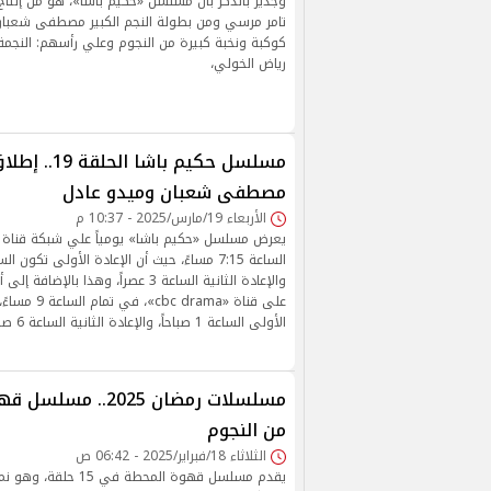
وجدير بالذكر بأن مسلسل «حكيم باشا»، هو من إنتا
تامر مرسي ومن بطولة النجم الكبير مصطفى شعبا
كوكبة ونخبة كبيرة من النجوم وعلي رأسهم: النجمة س
رياض الخولي،
مسلسل حكيم باش
مصطفى شعبان وميدو عادل
الأربعاء 19/مارس/2025 - 10:37 م
والإعادة الثانية الساعة 3 عصراً، وهذا بال
على قناة «drama
الأولى الساعة 1 صباحاً، والإعادة الثانية الساعة 6 صباحاً.
مسلسلات رمضان 2025..
من النجوم
الثلاثاء 18/فبراير/2025 - 06:42 ص
يقدم مسلسل قهوة المحطة في