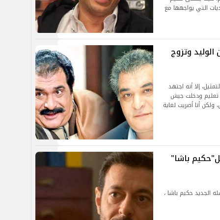
حديات التي يواجهها مع
الوليد وتزوج
مثيل، إلا أنه اجتهد
ت تعليم ودخلت جيش
ولكن أنا أصريت لغاية
"حكيم باشا"
ه الجديد حكيم باشا ،