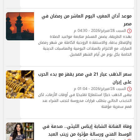
موعد أذان المغرب اليوم العاشر من رمضان في
مصر
السبت 28/فبراير/2026 - 04:30 م
بهذه الطريقة، يضمن المسلم متابعة مواعيد الصلاة
والإفطار بدقة، والاستفادة الروحية الكاملة من شهر رمضان
المبارك، مع الالتزام بالعبادات اليومية والمناسبات الدينية
الخاصة بكل يوم من أيام الشهر الفضيل.
سعر الذهب عيار 21 في مصر يقفز مع بدء الحرب
على إيران
السبت 28/فبراير/2026 - 01:04 م
يبقى الذهب خيارًا استثماريًا تقليديًا في أوقات الأزمات، لكن
التذبذب الحالي يتطلب قرارات مدروسة لتجنب الشراء عند
قمم سعرية مؤقتة
وفاة الفنانة الشابة إيناس الليثي.. صدمة في
الوسط الفني ورسالة مؤثرة من زينب العبد