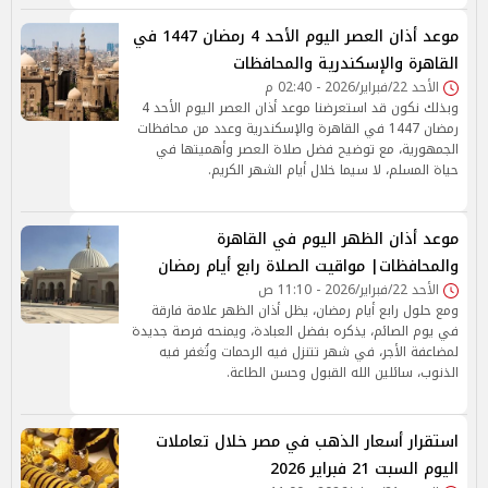
موعد أذان العصر اليوم الأحد 4 رمضان 1447 في
القاهرة والإسكندرية والمحافظات
الأحد 22/فبراير/2026 - 02:40 م
وبذلك نكون قد استعرضنا موعد أذان العصر اليوم الأحد 4
رمضان 1447 في القاهرة والإسكندرية وعدد من محافظات
الجمهورية، مع توضيح فضل صلاة العصر وأهميتها في
حياة المسلم، لا سيما خلال أيام الشهر الكريم.
موعد أذان الظهر اليوم في القاهرة
والمحافظات| مواقيت الصلاة رابع أيام رمضان
الأحد 22/فبراير/2026 - 11:10 ص
ومع حلول رابع أيام رمضان، يظل أذان الظهر علامة فارقة
في يوم الصائم، يذكره بفضل العبادة، ويمنحه فرصة جديدة
لمضاعفة الأجر، في شهر تتنزل فيه الرحمات وتُغفر فيه
الذنوب، سائلين الله القبول وحسن الطاعة.
استقرار أسعار الذهب في مصر خلال تعاملات
اليوم السبت 21 فبراير 2026