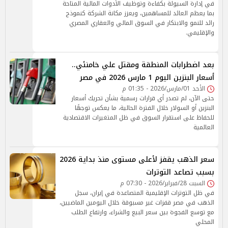
في إدارة السيولة بكفاءة وتوظيف الأدوات المالية المتاحة
بما يعظم العائد للمساهمين، ويعزز مكانة الشركة كنموذج
رائد للنمو والابتكار في السوق المالي والعقاري المصري
والإقليمي.
بعد اضطرابات المنطقة ومقتل علي خامنئي..
أسعار البنزين اليوم 1 مارس 2026 في مصر
الأحد 01/مارس/2026 - 01:35 م
حتى الآن، لم تصدر أي قرارات رسمية بشأن تحريك أسعار
البنزين أو السولار خلال الفترة الحالية، ما يعكس توجهًا
للحفاظ على استقرار السوق في ظل المتغيرات الاقتصادية
العالمية
سعر الذهب يقفز لأعلى مستوى منذ بداية 2026
بسبب تصاعد التوترات
السبت 28/فبراير/2026 - 07:30 م
في ظل التوترات الإقليمية المتصاعدة في إيران، سجل
الذهب في مصر قفزات غير مسبوقة خلال اليومين الماضيين،
مع توسع الفجوة بين سعر البيع والشراء، وارتفاع الطلب
المحلي