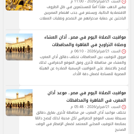
السبت 21/فبراير/2026 - 11:00 م
يبقى الذهب ملاذًا آمنًا للمستثمرين في ظل الظروف
الاقتصادية الحالية، ويستمر في جذب اهتمام المصريين
الباحثين عن حماية مدخراتهم من التضخم وتقلبات العملات
مواقيت الصلاة اليوم في مصر.. أذان العشاء
وصلاة التراويح في القاهرة والمحافظات
السبت 21/فبراير/2026 - 06:10 م
فروق التوقيت بين المحافظات تختلف دقائق أذان المغرب
والعشاء من محافظة لأخرى وفق الموقع الجغرافي، لذلك
يُنصح بالاعتماد على المواقيت الرسمية الصادرة عن الهيئة
المصرية للمساحة لضمان دقة الأداء.
مواقيت الصلاة اليوم في مصر.. موعد أذان
المغرب في القاهرة والمحافظات
السبت 21/فبراير/2026 - 05:48 م
تختلف مواعيد أذان المغرب من محافظة لأخرى بفارق دقائق
بسيطة بسبب الموقع الجغرافي لكل مدينة لذلك يُنصح دائمًا
بمتابعة التوقيت المحلي المعتمد لضمان الإفطار في الوقت
الصحيح