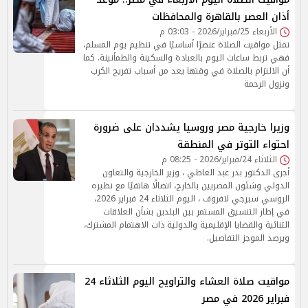
أذان العصر بالقاهرة والمحافظات
الأربعاء 25/فبراير/2026 - 03:03 م
تمثل مواقيت الصلاة عنصرًا أساسيًا في تنظيم يوم المسلم،
فهي تربط ساعات اليوم بالعبادة والسكينة والطمأنينة. كما
أن الالتزام بالصلاة في وقتها يعد من أسباب تفريج الكرب
ونزول الرحمة
وزيرا خارجية مصر وروسيا يشددان على ضرورة
احتواء التوتر في المنطقة
الثلاثاء 24/فبراير/2026 - 08:25 م
أجرى الدكتور بدر عبد العاطي ، وزير الخارجية والتعاون
الدولي وشئون المصريين بالخارج، اتصالًا هاتفيًا مع نظيره
الروسي سيرجي لافروف ، اليوم الثلاثاء 24 فبراير 2026،
في إطار التنسيق المستمر بين البلدين بشأن العلاقات
الثنائية والقضايا الإقليمية والدولية ذات الاهتمام المشترك،
ويرصد الموجز التفاصيل.
مواقيت صلاة العشاء والتراويح اليوم الثلاثاء 24
فبراير 2026 في مصر