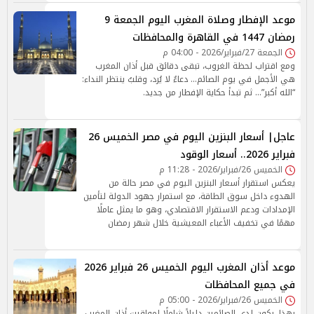
موعد الإفطار وصلاة المغرب اليوم الجمعة 9
رمضان 1447 في القاهرة والمحافظات
الجمعة 27/فبراير/2026 - 04:00 م
ومع اقتراب لحظة الغروب، تبقى دقائق قبل أذان المغرب
هي الأجمل في يوم الصائم… دعاءٌ لا يُرد، وقلبٌ ينتظر النداء:
“الله أكبر”… ثم تبدأ حكاية الإفطار من جديد.
عاجل| أسعار البنزين اليوم في مصر الخميس 26
فبراير 2026.. أسعار الوقود
الخميس 26/فبراير/2026 - 11:28 م
يعكس استقرار أسعار البنزين اليوم في مصر حالة من
الهدوء داخل سوق الطاقة، مع استمرار جهود الدولة لتأمين
الإمدادات ودعم الاستقرار الاقتصادي، وهو ما يمثل عاملًا
مهمًا في تخفيف الأعباء المعيشية خلال شهر رمضان
موعد أذان المغرب اليوم الخميس 26 فبراير 2026
في جميع المحافظات
الخميس 26/فبراير/2026 - 05:00 م
بهذا، يكون لدى الصائمين دليلاً شاملًا لمواقيت أذان المغرب