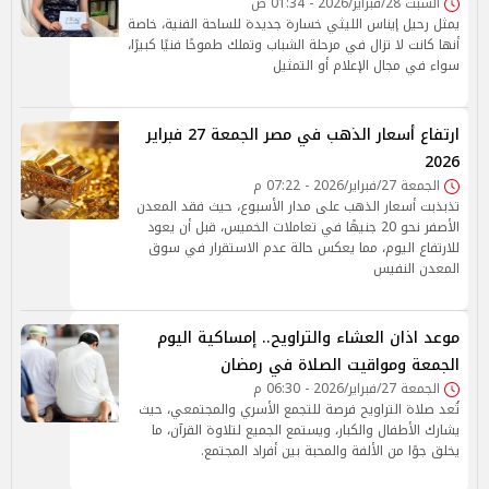
السبت 28/فبراير/2026 - 01:34 ص
يمثل رحيل إيناس الليثي خسارة جديدة للساحة الفنية، خاصة
أنها كانت لا تزال في مرحلة الشباب وتملك طموحًا فنيًا كبيرًا،
سواء في مجال الإعلام أو التمثيل
ارتفاع أسعار الذهب في مصر الجمعة 27 فبراير
2026
الجمعة 27/فبراير/2026 - 07:22 م
تذبذبت أسعار الذهب على مدار الأسبوع، حيث فقد المعدن
الأصفر نحو 20 جنيهًا في تعاملات الخميس، قبل أن يعود
للارتفاع اليوم، مما يعكس حالة عدم الاستقرار في سوق
المعدن النفيس
موعد اذان العشاء والتراويح.. إمساكية اليوم
الجمعة ومواقيت الصلاة في رمضان
الجمعة 27/فبراير/2026 - 06:30 م
تُعد صلاة التراويح فرصة للتجمع الأسري والمجتمعي، حيث
يشارك الأطفال والكبار، ويستمع الجميع لتلاوة القرآن، ما
يخلق جوًا من الألفة والمحبة بين أفراد المجتمع.