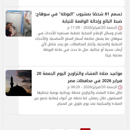
تسمم 61 شخصًا بمشروب "البوظة" في سوهاج:
ضبط البائع وإحالة الواقعة للنيابة
الجمعة 20/فبراير/2026 - 11:00 م
تقدم وسائل الإعلام المحلية تغطية مستمرة للأحداث في
سوهاج، بما يشمل متابعة أسعار السلع الأساسية، والأحداث
الحياتية والصحية، وأخبار المحافظات، مع رصد شامل لأي
أزمات صحية أو غذائية، مثل ما حدث في حادثة البوظة
بمدينة جرجا
مواعيد صلاة العشاء والتراويح اليوم الجمعة 20
فبراير 2026 في محافظات مصر
الجمعة 20/فبراير/2026 - 06:20 م
تظل صلاة العشاء والتراويح محطة روحانية يومية ينتظرها
المسلمون خلال رمضان، لما تحمله من أجواء إيمانية تجمع بين
العبادة والسكينة بعد يوم طويل من الصيام.