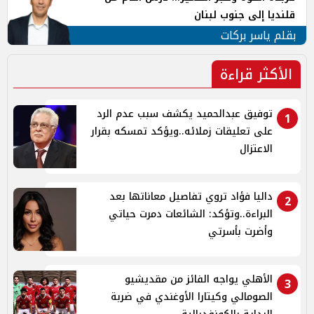
قلنديا إلى جنوب لبنان
بقلم ياسر بركات
الأكثر قراءة
توفيق عبدالحميد يكشف سبب عدم الرد
1
على تعليقات زملائه..ويؤكد تمسكه بقرار
الاعتزال
داليا فؤاد تروي تفاصيل معاناتها بعد
2
البراءة..وتؤكد: الشائعات دمرت حياتي
وأضرت بأسرتي
الأهلي يواجه الفائز من مقديشيو
3
الصومالي وكيتارا الأوغندي في ضربة