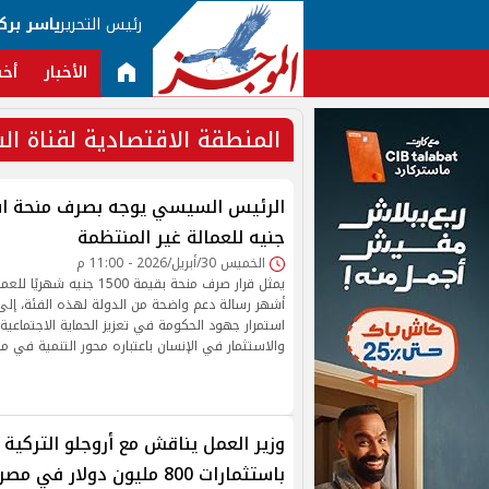
رئيس التحرير
ياسر برك
الأخبار
أخب
المنطقة الاقتصادية لقناة ا
جنيه للعمالة غير المنتظمة
الخميس 30/أبريل/2026 - 11:00 م
أشهر رسالة دعم واضحة من الدولة لهذه الفئة، إلى
استمرار جهود الحكومة في تعزيز الحماية الاجتماعي
والاستثمار في الإنسان باعتباره محور التنمية في مص
وزير العمل يناقش مع أروجلو التركية
باستثمارات 800 مليون دولار في مصر