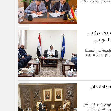
التمثيل التجارى توقع اتفاقيات جديدة مع مستثمرين صينيين في سخنة 360
تصريحات رئيس
ة السويس
اتيجية في المنطقة
مركز عالمي للتجارة
 هامة خلال
ترويج لفرص الاستثمار
 كاملة في التقرير