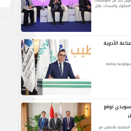
 تمويل جيد من المؤسسات
ت الصكوك والسندات خلال
ناعة الأدوية
لبيولوجية وخاصة
 دولار.. السويدي توقع
ن
للتنمية الصناعية بالتعاون مع