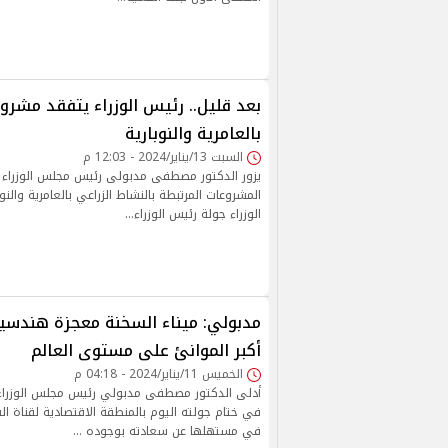
بعد قليل.. رئيس الوزراء يتفقد مشروع
بالعامرية والنوبارية
السبت 13/يناير/2024 - 12:03 م
يزور الدكتور مصطفى مدبولى رئيس مجلس الوزراء 
المشروعات المرتبطة بالنشاط الزراعي بالعامرية والنو
الوزراء جولة رئيس الوزراء…
مدبولي: ميناء السخنة معجزة هندس
أكبر الموانئ على مستوى العالم
الخميس 11/يناير/2024 - 04:18 م
أدلى الدكتور مصطفى مدبولي رئيس مجلس الوزراء ي
في ختام جولته اليوم بالمنطقة الاقتصادية لقناة ا
في مستهلها عن سعادته بوجوده …