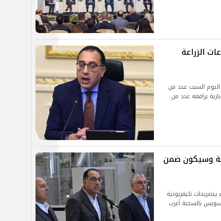
ات الزراعة
اليوم السبت عدد من
بارية يرافقه عدد من
ية وسيكون ضمن
تصريحات تليفزيونية
لسويس بالسخنة أعرب