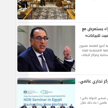
زراء يستعرض مع
يت للبيانات»
أنترو القابضة مشروع
طقة الاقتصادية لقناة
بية ومراكز البيانات.
ز تجاري عالمي..
 تسعى الدولة حالي ا
عالمي ا جاء ذلك خلال