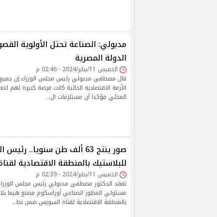
مدبولي: الصناعة تحتل الأولوية الق
الدولة المصرية
الخميس 11/يناير/2024 - 02:46 م
قال مصطفى مدبولي رئيس مجلس الوزراء إن جميع أ
الأزمة الاقتصادية الحالية كانت فرصة كبيرة لهم لت
المحلي مؤكدا أن مستلزمات ال…
صور ينتج 63 ألف طن سنويا.. رئي
للبلاستيك بالمنطقة الاقتصادية لقن
الخميس 11/يناير/2024 - 02:39 م
تفقد الدكتور مصطفى مدبولي رئيس مجلس الوزراء
مسئولي المطور الصناعي أوراسكوم مصنع هيما بل
بالمنطقة الاقتصادية لقناة السويس ضمن نط…