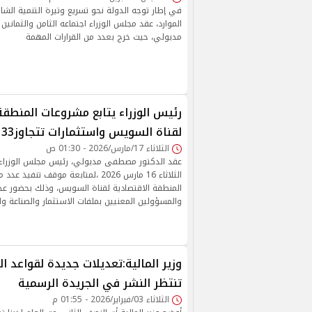
في إطار توجه الدولة نحو تسريع وتيرة التنمية الشام
الموارد، عقد مجلس الوزراء اجتماعه الثامن والثمان
مدبولي، حيث خرج بعدد من القرارات المهمة
رئيس الوزراء يتابع مشروعات المنطقة
لقناة السويس واستثمارات تتجاوز33 مليار دولار
الثلاثاء 17/مارس/2026 - 01:30 ص
عقد الدكتور مصطفى مدبولي، رئيس مجلس الوزراء، ا
الثلاثاء 16 مارس 2026 ،لمتابعة موقف تن
المنطقة الاقتصادية لقناة السويس، وذلك بحضور عدد
والمسؤولين المعنيين بملفات الاستثمار والصناعة وا
وزير المالية:تعديلات جديدة لقواعد ا
تنتظر النشر في الجريدة الرسمية
الثلاثاء 03/فبراير/2026 - 01:55 م