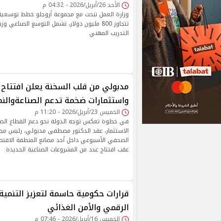
الأحد 26/أبريل/2026 - 04:32 م
وزارة العمل تبحث مع مجموعة أروجلو خطط توسعية
تتجاوز 800 مليون دولار، تشمل التوسع الصناعي
التدريب المهني
واستثمارات ضخمة تدعم الصناعةوالنم
الخميس 23/أبريل/2026 - 11:20 م
في خطوة تعكس توجه الدولة نحو دعم القطاع الصنا
الاستثمار، عقد الدكتور مصطفى مدبولي، رئيس مجل
الصحفي الأسبوعي داخل أحد مصانع المنطقة الاقتص
عقب افتتاح عدد من المشروعات الصناعية الجديدة
قرارات حكومية حاسمة لتعزيز التنمية
الرقمي والأمن الغذائي
الخميس 16/أبريل/2026 - 07:46 م