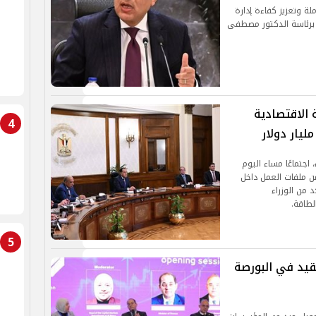
لة وتعزيز كفاءة إدارة
ين برئاسة الدكتور مصطفى
 الاقتصادية
4
جتماعًا مساء اليوم
فيذ عدد من ملفات العمل داخل
 من الوزراء
لطاقة.
5
لقيد في البورصة