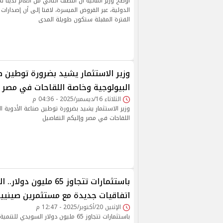
أوضح وزير المالية أن النصف الثاني من العام لدينا
الدولية، عبر القروض الميسرة، لافتا إلى أن إصدارا
الفترة المقبلة ستكون طويلة المدى
وزير الاستثمار يشيد بضرورة توطين ص
البيولوجية وخاصة اللقاحات في مصر
الثلاثاء 16/ديسمبر/2025 - 04:36 م
وزير الاستثمار يشيد بضرورة توطين صناعة الأدوية ا
اللقاحات في مصر وإليكم التفاصيل
باستثمارات تتجاوز 65 مليون
اتفاقيات جديدة مع مستثمرين صينيي
الإثنين 20/أكتوبر/2025 - 12:47 م
باستثمارات تتجاوز 65 مليون دولار السويدي 