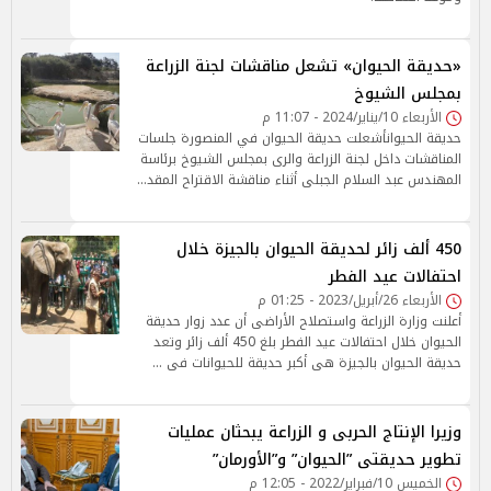
«حديقة الحيوان» تشعل مناقشات لجنة الزراعة
بمجلس الشيوخ
الأربعاء 10/يناير/2024 - 11:07 م
حديقة الحيوانأشعلت حديقة الحيوان في المنصورة جلسات
المناقشات داخل لجنة الزراعة والرى بمجلس الشيوخ برئاسة
المهندس عبد السلام الجبلى أثناء مناقشة الاقتراح المقد…
450 ألف زائر لحديقة الحيوان بالجيزة خلال
احتفالات عيد الفطر
الأربعاء 26/أبريل/2023 - 01:25 م
أعلنت وزارة الزراعة واستصلاح الأراضى أن عدد زوار حديقة
الحيوان خلال احتفالات عيد الفطر بلغ 450 ألف زائر وتعد
حديقة الحيوان بالجيزة هى أكبر حديقة للحيوانات فى …
وزيرا الإنتاج الحربى و الزراعة يبحثان عمليات
تطوير حديقتى ”الحيوان” و”الأورمان”
الخميس 10/فبراير/2022 - 12:05 م