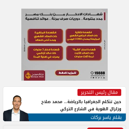
مقال رئيس التحرير
حين تتكلم الجغرافيا بالرياضة... محمد صلاح
وزلزال الهوية في الشارع التركي
بقلم ياسر بركات