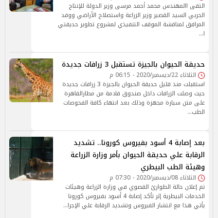
التقى االمهندس محمد أحمد مرسى وزير الدولة للإنتاج
الحربي السيد القصير وزير الزراعة واستصلاح الأراضي ووفد
المرافق لمناقشة الموقف التنفيذي لمشروع تطوير حديقتي
ا…
حديقة الحيوان بالجيزة تستقبل 3 زرافات جديدة
الثلاثاء 22/ديسمبر/2020 - 06:15 م
استقبلت منذ قليل حديقة الحيوان بالجيزة 3 زرافات جديدة
حيث وصلت الزرافات داخل صندوق قادمة من مطارالقاهرة
على متن سيارة مجهزة وذلك بعد انتهاء كافة الفحوصات
الطب…
بعد إصابة 4 أسود بفيروس كورونا.. تشديد
الرقابة علي حديقة الحيوان بأمر وزارة الزراعة
وهيئة الطب البيطري
الثلاثاء 08/ديسمبر/2020 - 07:30 م
تم إعلان حالة الطوارئ القصوي في وزارة الزراعة وهيئات
الخدمات البيطرية إثر تأكد إصابة 4 أسود بفيروس كورونا
يأتي هذا مع انتشار الفيروس وتشديد الرقابة علي الإجرا…