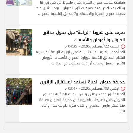
شهدت حديقة حيوان الجيزة إقبال ملحوظ من قبل زوراها
وذلك بعد اعلان فتح جميع حدائق الحيوان اليوم الاثنين منها
حديقة حيوان الجيزة والأسماك و7 حدائق إقليمية للحيوا…
تعرف على شروط ”الزراعة” قبل دخول حدائق
الحيوان والأورمان والأسماك
السبت 22/أغسطس/2020 - 04:35 م
أكد أحمد إبراهيم المستشارالإعلامي لوزارة الزراعة أنه سيتم
افتتاح الحدائق التابعة للوزارة الحيوان الأسماك الأورمان
الاثنين المقبل وأضاف أن ذلك سيكون مع اتخاذ ك…
حديقة حيوان الجيزة تستعد لاستقبال الزائرين
الإثنين 03/أغسطس/2020 - 03:47 م
أكد الدكتور محمد رجائي رئيس الإدارة المركزية لحدائق
الحيوان خلال تصريحات تلفزيونية إن حديقة الحيوان مغلقة
منذ شهر مارس الماضي و هذه فترة طويلة جد ا وأثناء
فتر…