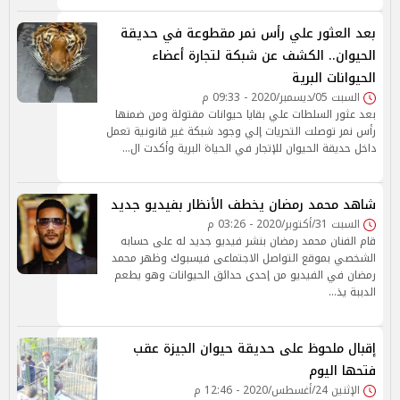
بعد العثور علي رأس نمر مقطوعة في حديقة
الحيوان.. الكشف عن شبكة لتجارة أعضاء
الحيوانات البرية
السبت 05/ديسمبر/2020 - 09:33 م
بعد عثور السلطات علي بقايا حيوانات مقتولة ومن ضمنها
رأس نمر توصلت التحريات إلي وجود شبكة غير قانونية تعمل
داخل حديقة الحيوان للإتجار في الحياة البرية وأكدت ال…
شاهد محمد رمضان يخطف الأنظار بفيديو جديد
السبت 31/أكتوبر/2020 - 03:26 م
قام الفنان محمد رمضان بنشر فيديو جديد له على حسابه
الشخصي بموقع التواصل الاجتماعى فيسبوك وظهر محمد
رمضان في الفيديو من إحدى حدائق الحيوانات وهو يطعم
الدببة يذ…
إقبال ملحوظ على حديقة حيوان الجيزة عقب
فتحها اليوم
الإثنين 24/أغسطس/2020 - 12:46 م