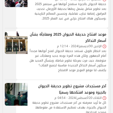
حديقة الحيوان بالجيزة ستفتح أبوابها في سبتمبر 2025
بعد تطوير شامل يشمل ربطها بحديقة الأورمان، تحديث
المرافق، إضافة تجارب تفاعلية، وتحسين المعالم التاريخية
،وسيكون هناك افتتاح جزئي في عيد الفطر 2025.
موعد افتتاح حديقة الحيوان 2025 ومفاجأة بشأن
أسعار التذاكر
الإثنين 30/ديسمبر/2024 - 12:14 م
بعد انتظار طويل، تستعد حديقة الحيوان لفتح أبوابها مجدداً
أمام الجمهور، ولكن هذه المرة بوجه جديد ومفاجآت غير
متوقعة، حيث مرت بمرحلة تطوير شاملة، ويتسأل العديد هل
ستكون أسعار التذاكر الجديدة مناسبة لجميع الفئات؟
يكشف لنا موقع الموجز موعد الافتتاح
آخر مستجدات مشروع تطوير حديقة الحيوان
بالجيزة وموعد افتتاحها رسميًا
الثلاثاء 20/أغسطس/2024 - 04:54 م
كل ما تُريد معرفته عن آخر مستجدات مشروع تطوير حديقة
الحيوان بالجيزة، بهدف تعظيم الاستفادة من مقوماتها،
وموعد افتتاحها.