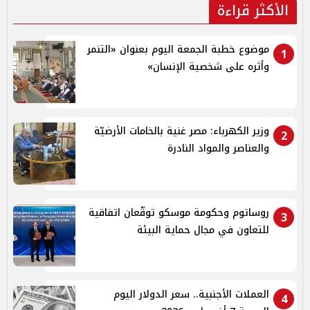
الأكثر قراءة
موضوع خطبة الجمعة اليوم بعنوان «التنمر
1
وأثره على شخصية الإنسان»
وزير الكهرباء: مصر غنية بالخامات الأرضيّة
2
والعناصر والمواد النادرة
روساتوم وحكومة موسكو توقّعان اتفاقية
3
للتعاون في مجال حماية البيئة
العملات الأجنبية.. سعر الدولار اليوم
4