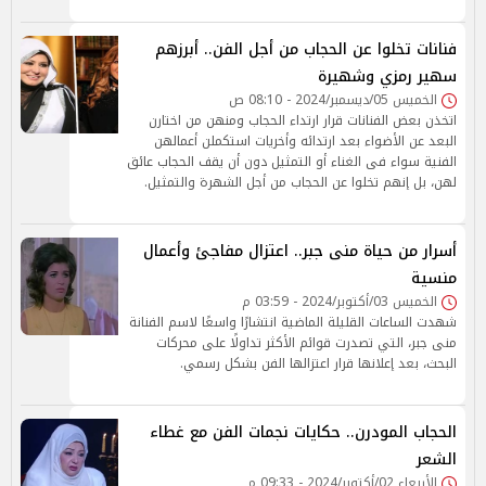
فنانات تخلوا عن الحجاب من أجل الفن.. أبرزهم
سهير رمزي وشهيرة
الخميس 05/ديسمبر/2024 - 08:10 ص
اتخذن بعض الفنانات قرار ارتداء الحجاب ومنهن من اختارن
البعد عن الأضواء بعد ارتدائه وأخريات استكملن أعمالهن
الفنية سواء فى الغناء أو التمثيل دون أن يقف الحجاب عائق
لهن، بل إنهم تخلوا عن الحجاب من أجل الشهرة والتمثيل.
أسرار من حياة منى جبر.. اعتزال مفاجئ وأعمال
منسية
الخميس 03/أكتوبر/2024 - 03:59 م
شهدت الساعات القليلة الماضية انتشارًا واسعًا لاسم الفنانة
منى جبر، التي تصدرت قوائم الأكثر تداولًا على محركات
البحث، بعد إعلانها قرار اعتزالها الفن بشكل رسمي.
الحجاب المودرن.. حكايات نجمات الفن مع غطاء
الشعر
الأربعاء 02/أكتوبر/2024 - 09:33 م