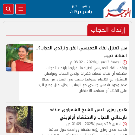
رئيس التحرير
ياسر بركات
إرتداء الحجاب
هل تعتزل لقاء الخميسي الفن وترتدي الحجاب؟..
الفنانة تجيب
الجمعة 13/فبراير/2026 - 08:02 م
واكدت لقاء الخميسي احترامها لقرارها بارتداء الحجاب،
مضيفة أن هناك نجمات كثيرات يرتدين الحجاب ويواصلن
التمثيل، مع الالتزام بضوابط معينة في العمل، من بينها
عدم وجود تلامس جسدي مع الزملاء الرجال، مثل وضع اليد
على الكتف أو مشاهد الاحتضان.
هدى رمزي: ليس للشيخ الشعراوي علاقة
بارتدائي الحجاب والاحتشام أولويتي
الإثنين 29/ديسمبر/2025 - 01:09 ص
قدمت هدى رمزي رؤية صادقة وواضحة حول حياتها