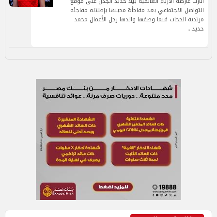
أثارت عارضة الأزياء العالمية بيلا حديد الجدل على موقع
التواصل الاجتماعي بعد مفاجأة محبيها بإطلالة مفاجئة
مرتدية الحجاب فيما وصفها والدها رجل الأعمال محمد
حديد…