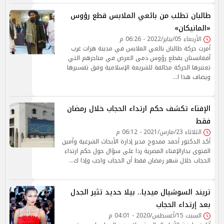
طالبان تطلب من بائعي الملابس قطع رؤوس
«المانيكان»
الأربعاء 05/يناير/2022 - 06:26 م
أمرت حركة طالبان بائعي الملابس في مدينة هرات غرب
أفغانستان بقطع رؤوس دمى العرض في متاجرهم التي
تعتبرها الحركة مخالفة للشريعة الإسلامية وفق تفسيرها
ويضاف هذا ا…
الإفتاء تكشف حكم ارتداء الحجاب خلال رمضان
فقط
الثلاثاء 23/مارس/2021 - 06:12 م
أكد الدكتور أحمد ممدوح مدير إدارة الأبحاث الشرعية وأمين
الفتوى بدارالإفتاء المصرية ردا على سؤال حول حكم ارتداء
الحجاب خلال شهر رمضان فقط أن الحجاب واجب وإذا ك…
تريند السوشيال ميديا.. بيلا حديد تثير الجدل
بعد إرتداء الحجاب
السبت 15/أغسطس/2020 - 04:01 م