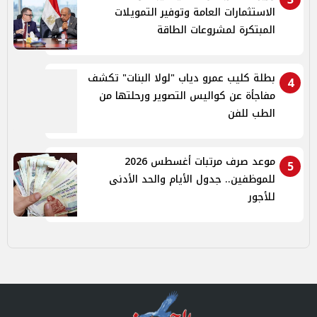
الاستثمارات العامة وتوفير التمويلات
المبتكرة لمشروعات الطاقة
بطلة كليب عمرو دياب "لولا البنات" تكشف
4
مفاجأة عن كواليس التصوير ورحلتها من
الطب للفن
موعد صرف مرتبات أغسطس 2026
5
للموظفين.. جدول الأيام والحد الأدنى
للأجور