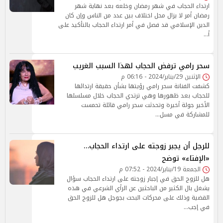
ارتداء الحجاب في شهر رمضان وخلعه بعد نهاية شهر
رمضان أمر لا يزال محل اختلاف بين عدد من الناس وإن كان
الدين الإسلامي قد فصل في أمر ارتداء الحجاب بالتأكيد على
أ…
سحر رامي ترفض الحجاب لهذا السبب الغريب
الإثنين 29/يناير/2024 - 06:16 م
كشفت الفنانة سحر رامي رؤيتها بشأن حقيقة ارتدائها
للحجاب بعد ظهورها وهي ترتدي الحجاب خلال مسلسلها
الأخير جولة أخيرة وتحدثت سحر رامي قائلة تحمست
للمشاركة في مسل…
للرجل أن يجبر زوجته على ارتداء الحجاب…
«الإفتاء» توضح
الجمعة 19/يناير/2024 - 07:52 م
هل للزوج الحق في إجبار زوجته على ارتداء الحجاب سؤال
يشغل بال الكثير من الباحثين عن الرأي الشرعي في هذه
القضية وذلك على محركات البحث بجوجل هل للزوج الحق
في إجب…