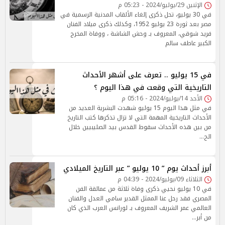
الإثنين 29/يوليو/2024 - 05:23 م
في 30 يوليو، تحل ذكرى إلغاء الألقاب المدنية الرسمية في
مصر بعد ثورة 23 يوليو 1952، وكذلك ذكرى ميلاد الفنان
فريد شوقي، المعروف بـ وحش الشاشة ، ووفاة المخرج
الكبير عاطف سالم
في 15 يوليو .. تعرف على أشهر الأحداث
التاريخية التي وقعت في هذا اليوم ؟
الأحد 14/يوليو/2024 - 05:16 م
في مثل هذا اليوم 15 يوليو شهدت البشرية العديد من
الأحداث التاريخية المهمة التي لا تزال تذكرها كتب التاريخ
من بين هذه الأحداث سقوط القدس بيد الصليبيين خلال
الح…
أبرز أحداث يوم ” 10 يوليو ” عبر التاريخ الميلادي
الثلاثاء 09/يوليو/2024 - 04:39 م
في 10 يوليو نحيي ذكرى وفاة ثلاثة من عمالقة الفن
المصري فقد رحل عنا الممثل القدير سامي العدل والفنان
العالمي عمر الشريف المعروف بـ لورانس العرب الذي كان
من أبر…