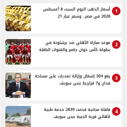
أسعار الذهب اليوم السبت 8 أغسطس
1
2026 في مصر.. وسعر عيار 21
موعد مباراة الأهلي ضد برشلونة في
2
بطولة كأس خوان جامبر والقنوات الناقلة
رفع 304 إشغال وإزالة تعديات على مساحة
3
فدان و7 قراريط ببنى سويف
قافلة مجانية قدمت 2839 خدمة طبية
4
لأهالي قرية الحيبة ببنى سويف