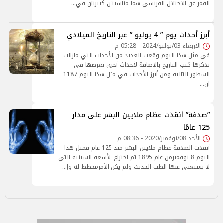
القمر عن الاحتلال الفرنسي هما مناسبتان كبيرتان في…
أبرز أحداث يوم ” 4 يوليو ” عبر التاريخ الميلادي
الأربعاء 03/يوليو/2024 - 05:28 م
في مثل هذا اليوم وقعت العديد من الأحداث التي مازالت
تذكرها كتب التاريخ بالإضافة لأحداث أخرى نعرضها فى
السطور التالية ومن أبرز الأحداث في مثل هذا اليوم 1187
ان…
”صدفة” أنقذت عظام ملايين البشر على مدار
125 عامًا
الأحد 08/نوفمبر/2020 - 08:36 م
أنقذت الصدفة عظام ملايين البشر منذ 125 عام فمثل هذا
اليوم 8 نوفمبرمن عام 1895 تم اختراع الأشعة السينية التي
لا يستغنى عنها الطب الحديث ولم يكن الأمرمخطط له وإ…