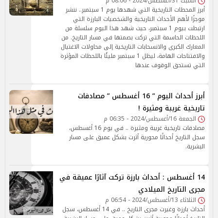
السبت 31/أغسطس/2024 - 08:06 م
أبرز المحطات التاريخية التي شهدها يوم 1 سبتمبر.. ننشر
موجزًا لأهم الأحداث التاريخية والشخصيات البارزة التي
ارتبطت بيوم 1 سبتمبر، حيث شهد هذا اليوم سلسلة من
اللحظات الحاسمة التي تركت بصمتها في مسار التاريخ. من
المعارك الكبرى والانسحابات التاريخية إلى محاولات الاغتيال
والافتتاحات الهامة، ليظل 1 سبتمبر مليئًا باللحظات المؤثرة
التي تستحق الوقوف عندها
أبرز أحداث اليوم ” 16 أغسطس ” مصادفات
تاريخية غريبة ومثيرة !
الجمعة 16/أغسطس/2024 - 06:35 م
مصادفات تاريخية غريبة ومثيرة .. في يوم 16 أغسطس،
سجل التاريخ أحداثًا محورية أثرت بشكل عميق على مسار
البشرية.
14 أغسطس : أحداث بارزة تركت آثارًا عميقة في
مجرى التاريخ الميلادي
الثلاثاء 13/أغسطس/2024 - 06:54 م
أحداث بارزة وغيرت مجرى التاريخ .. في 14 أغسطس، سجل