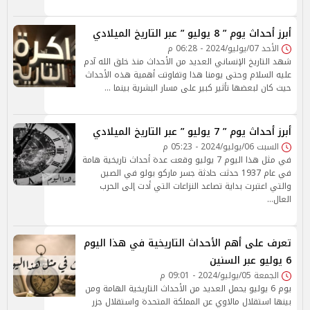
أبرز أحداث يوم ” 8 يوليو ” عبر التاريخ الميلادي
الأحد 07/يوليو/2024 - 06:28 م
شهد التاريخ الإنساني العديد من الأحداث منذ خلق الله آدم
عليه السلام وحتى يومنا هذا وتفاوتت أهمية هذه الأحداث
حيث كان لبعضها تأثير كبير على مسار البشرية بينما …
أبرز أحداث يوم ” 7 يوليو ” عبر التاريخ الميلادي
السبت 06/يوليو/2024 - 05:23 م
في مثل هذا اليوم 7 يوليو وقعت عدة أحداث تاريخية هامة
في عام 1937 حدثت حادثة جسر ماركو بولو في الصين
والتي اعتبرت بداية تصاعد النزاعات التي أدت إلى الحرب
العال…
تعرف على أهم الأحداث التاريخية في هذا اليوم
6 يوليو عبر السنين
الجمعة 05/يوليو/2024 - 09:01 م
يوم 6 يوليو يحمل العديد من الأحداث التاريخية الهامة ومن
بينها استقلال مالاوي عن المملكة المتحدة واستقلال جزر