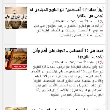
أبرز أحداث ”11 أغسطس” عبر التاريخ الميلادي لم
تمحى من الذاكرة
السبت 10/أغسطس/2024 - 06:46 م
أبرز أحداث عبر التاريخ الميلادي .. رصد المؤرخون في مثل
هذا يوم 11 أغسطس مجموعة من الأحداث البارزة في
ميادين السياسة والعلم والعسكرية.
حدث في 10 أغسطس .. تعرف على أهم وأبرز
الأحداث التاريخية
الجمعة 09/أغسطس/2024 - 06:14 م
أهم وأبرز الأحداث التاريخية عبر الزمان.. تنعم ذاكرة التاريخ
في هذا اليوم 10 أغسطس من عام بتراث غني من الأحداث
الهامة على مستوى العالم ، بما في ذلك مجالات العلم
والأدب والسياسة. تخلد الذكرى أسماء الشخصيات البارزة
التي تولت الحكم، إلى جانب العلماء والأدباء الذين تركوا
بصماتهم عبر اختراعاتهم وكتاباتهم. تشمل الذكرى أيضًا
الكوارث التي أثرت بشكل كبير على البشرية.