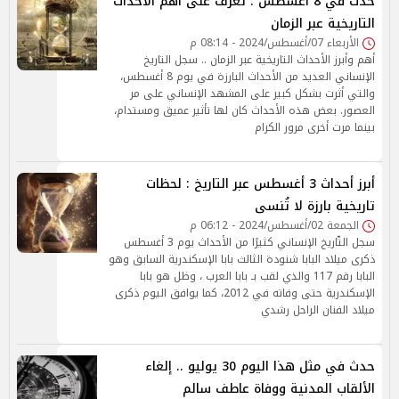
حدث في 8 أغسطس : تعرف على أهم الأحداث
التاريخية عبر الزمان
الأربعاء 07/أغسطس/2024 - 08:14 م
أهم وأبرز الأحداث التاريخية عبر الزمان .. سجل التاريخ
الإنساني العديد من الأحداث البارزة في يوم 8 أغسطس،
والتي أثرت بشكل كبير على المشهد الإنساني على مر
العصور. بعض هذه الأحداث كان لها تأثير عميق ومستدام،
بينما مرت أخرى مرور الكرام
أبرز أحداث 3 أغسطس عبر التاريخ : لحظات
تاريخية بارزة لا تُنسى
الجمعة 02/أغسطس/2024 - 06:12 م
سجل التّاريخ الإنساني كثيرًا من الأحداث يوم 3 أغسطس
ذكرى ميلاد البابا شنودة الثالث بابا الإسكندرية السابق وهو
البابا رقم 117 والذي لقب بـ بابا العرب ، وظل هو بابا
الإسكندرية حتى وفاته في 2012، كما يوافق اليوم ذكرى
ميلاد الفنان الراحل رشدي
حدث في مثل هذا اليوم 30 يوليو .. إلغاء
الألقاب المدنية ووفاة عاطف سالم