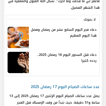
فاغفر لي ما قدمت وما أخرت". نسأل الله القبول والمغفرة في
هذا الشهر الفضيل.
لا يفوتك
دعاء فجر اليوم السابع عشر من رمضان وفضل
هذا اليوم العظيم
دعاء قبل السحور اليوم 16 رمضان 2025..
ردده كثيرا
عدد ساعات الصيام اليوم 17 رمضان 2025
يصل عدد ساعات الصيام اليوم الإثنين 17 رمضان 2025 إلى 13
ساعة و51 دقيقة، حيث تبدأ من وقت الإمساك قبل الفجر