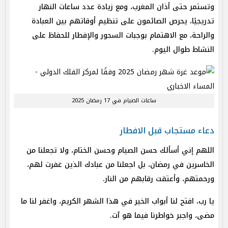
وتستمر حتى أذان المغرب، ومع زيادة عدد ساعات النهار
تدريجيًا، يحرص الصائمون على تنظيم أوقاتهم بين العبادة
والراحة، مع الاهتمام بوجبات السحور والإفطار للحفاظ على
النشاط طوال اليوم.
ساعات الصيام في 17 رمضان 2025
دعاء مستجاب قبل الافطار
اللهم إني أسألك حسن الصيام وحسن الختام، ولا تجعلنا من
الخاسرين في رمضان، بل اجعلنا من عبادك الذين غفرت لهم،
ورحمتهم، وأعتقت رقابهم من النار.
يا رب، افتح لنا أبواب الخير في هذا الشهر الكريم، واغفر لنا ما
مضى، واجبر خواطرنا فيما هو آت.