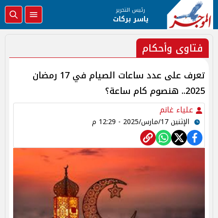
رئيس التحرير
ياسر بركات
فتاوى وأحكام
تعرف على عدد ساعات الصيام في 17 رمضان
2025.. هنصوم كام ساعة؟
علياء غانم
الإثنين 17/مارس/2025 - 12:29 م