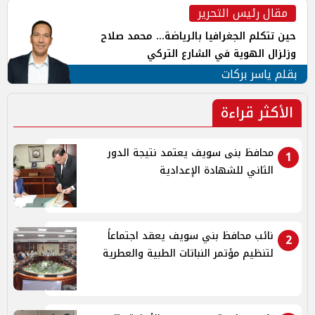
مقال رئيس التحرير
حين تتكلم الجغرافيا بالرياضة... محمد صلاح
وزلزال الهوية في الشارع التركي
بقلم ياسر بركات
الأكثر قراءة
محافظ بنى سويف يعتمد نتيجة الدور
1
الثاني للشهادة الإعدادية
نائب محافظ بني سويف يعقد اجتماعاً
2
لتنظيم مؤتمر النباتات الطبية والعطرية