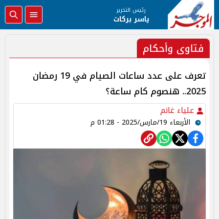
رئيس التحرير
ياسر بركات
فتاوى وأحكام
تعرف على عدد ساعات الصيام في 19 رمضان
2025.. هنصوم كام ساعة؟
علياء غانم
الأربعاء 19/مارس/2025 - 01:28 م