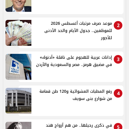
موعد صرف مرتبات أغسطس 2026
2
للموظفين.. جدول الأيام والحد الأدنى
للأجور
إدانات عربية للهجوم على ناقلة «أدنوك»
3
في مضيق هرمز.. مصر والسعودية والأردن
رفع المطبات العشوائية و120 طن قمامة
4
من شوارع بنى سويف
في ذكرى رحيلها.. من هم أزواج هند
5