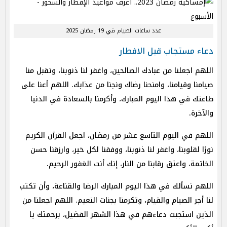
عدد ساعات الصيام في 19 رمضان 2025
دعاء مستجاب قبل الافطار
اللهم اجعلنا من عبادك الصالحين، واغفر لنا ذنوبنا، وتقبل منا
صيامنا وقيامنا، وامنحنا رضاك ونجنا من عذابك. اللهم أعنا على
طاعتك في هذا اليوم المبارك، وأكرمنا بالسعادة في الدنيا
والآخرة.
اللهم في اليوم التاسع عشر من رمضان، اجعل القرآن الكريم
نورًا لقلوبنا، واغفر لنا ذنوبنا، ووفقنا لكل خير، وارزقنا حسن
الخاتمة، واعتق رقابنا من النار، إنك أنت الغفور الرحيم.
اللهم نسألك في هذا اليوم المبارك الرضا والقناعة، وأن تكتب
لنا أجر الصيام والقيام، وتكرمنا بجنات النعيم. اللهم اجعلنا من
الذين استجبت دعاءهم في هذا الشهر الفضيل، برحمتك يا