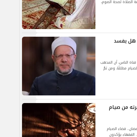
مة الصلاة لصحة الصوم،
. هل يفسد
ناة الناس، أن المذهب
صيام مطلقًا، ومن ثمَّ
رته من صيام
ضان.. قضاء الصيام
. الفقهاء يؤكدون