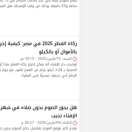
ساعة و53 دقيقة، وذلك من وقت الإمساك قبل الفجر وحتى أذان المغرب.
زكاة الفطر 2025 في مصر: كيف
بالأموال أو بالكيلو
السبت 15/مارس/2025 - 03:15 ص
أوضحت دار الإفتاء أنه يمكن إخراج زكاة الفطر نقدًا أو ع
العينية بـ 2.04 كيلو جرام من القمح للفرد، مع ج
الإمام أبي حنيفة، تيسيرًا على الفقراء
الإفتاء تجيب
الثلاثاء 04/مارس/2025 - 03:27 م
يقدم لكم موقع الموجز تفاصيل حكم الصوم بدون صل