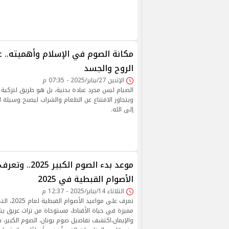
مكانة الصوم في الإسلام وأهميته.. ع
الروح والجسد
الإثنين 27/يناير/2025 - 07:35 م
الصيام ليس مجرد عبادة بدنية، بل هو طريق لتزكية 
ويتجاوز الامتناع عن الطعام والشراب ليصبح وسيلة لل
إلى الله.
موعد بدء الصوم الكبي
الأصوام القبطية في 2025
الثلاثاء 14/يناير/2025 - 12:37 م
تعرف على مو
مميزة في حياة الأقباط، مستوحاة من تراث عريق يتدا
والإيمان،اكتشف تفاصيل صوم يونان، الصوم الكبير، 