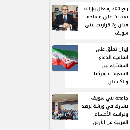
رفع 304 إشغال وإزالة
تعديات على مساحة
فدان و7 قراريط ببنى
سويف
إيران تعلّق على
اتفاقية الدفاع
المشترك بين
السعودية وتركيا
وباكستان
جامعة بني سويف
تشارك في ورشة لرصد
ودراسة الأجسام
القريبة من الأرض