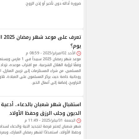
ضرورة أدائه دون تأخير أو إذن الزوج.
تعرف 
يوم؟
الأحد 02/فبراير/2025 - 08:59 م
وفقًا لرؤية الهلال الشرعية. مع اقتراب موعده، تزداد
المسلمين، من شراء المستلزمات إلى تزيين المنازل، 
روحانية خاصة حيث يركز المسلمون على العبادة، تلاو
التراويح، إضافة إلى أعمال الخير.
استقبال شهر شعبان بالدعاء.. أدعية
الديون وجلب الرزق وحفظ الأولاد
الجمعة 31/يناير/2025 - 11:49 م
شهر شعبان يُعتبر فرصة لتجديد النية والدعاء لسداد 
وحفظ الأولاد، استعدادًا لشهر رمضان المبارك، ويعرض