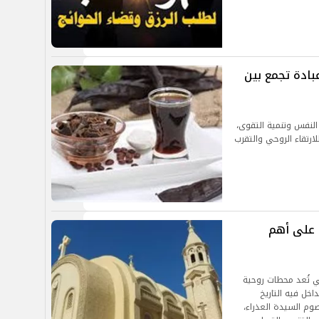
بادة تجمع بين
النفس وتنمية التقوى،
ارتقاء الروحي والتقرب
ر 2025.. وتعرف على أهم
اعيد الأصوام القبطية لعام 2025، التي تُعد محطات روحية
خل فيه التاريخ
صوم السيدة العذراء،