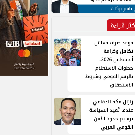
ن القومي العربي
 ياسر بركات
كثر قراءة
موعد صرف معاش
تكافل وكرامة
أغسطس 2026..
خطوات الاستعلام
بالرقم القومي وشروط
الاستحقاق
زلزال مكة الدفاعي...
عندما تُعيد السياسة
ترسيم حدود الأمن
القومي العربي