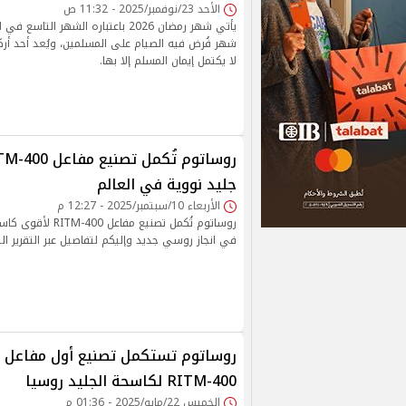
الأحد 23/نوفمبر/2025 - 11:32 ص
يأتي شهر رمضان 2026 باعتباره الشهر ال
شهر فُرض فيه الصيام على المسلمين، ويُعد أحد أرك
لا يكتمل إيمان المسلم إلا بها.
جليد نووية في العالم
الأربعاء 10/سبتمبر/2025 - 12:27 م
روساتوم تُكمل تصنيع مفا
في انجاز روسي جديد وإليكم لتفاصيل عبر التقرير الت
روساتوم تستكمل تصنيع أول مفاعل ن
RITM-400 لكاسحة الجليد روسيا
الخميس 22/مايو/2025 - 01:36 م