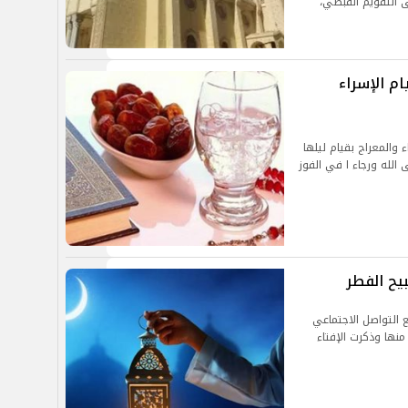
ى التقويم القبطي،
م الإسراء
والمعراج بقيام ليلها
 الله ورجاء ا في الفوز
يح الفطر
ع التواصل الاجتماعي
منها وذكرت الإفتاء