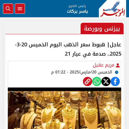
رئيس التحرير
ياسر بركات
بيزنس وبورصة
عاجل| هبوط سعر الذهب اليوم الخميس 20-3-
2025.. صدمة في عيار 21
مريم عقيل
الخميس 20/مارس/2025 - 01:22 م