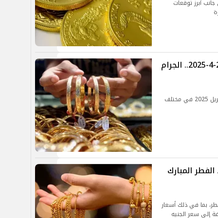
جانب أبرز توقعات
ة
سعر الذهب والسبائك اليوم الأربعاء 2-4-2025.. الجرام
تعرف على سعر الذهب والسبائك اليوم الأربعاء 2 أبريل 2025 في مختلف
الفطر المبارك
طر، بما في ذلك أسعار
ات 24 و22 و21 و18 و14، بالإضافة إلى سعر الجنيه