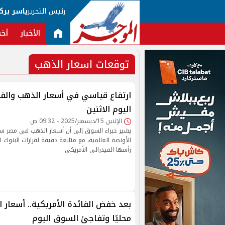
رئيس التحرير
ياسر برك
الأخبار
أخب
توقعات اسعار الذهب
ارتفاع قياسي في أسعار الذهب وال
اليوم الاثنين
الإثنين 15/ديسمبر/2025 - 09:32 ص
يشير خبراء السوق إلى أن أسعار الذهب في مصر س
الأونصة العالمية، مع متابعة دقيقة لقرارات البنوك ا
رأسها الفيدرالي الأمريكي
بعد خفض الفائدة الأمريكية.. أسعار 
محليًا وتفاجئ السوق اليوم