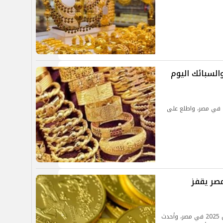
السبائك اليوم
تعرف على سعر الذهب اليوم السبت 19 أبريل 2025 في مصر، واطلع على
مصر يقفز
تعرف على سعر الجنيه الذهب اليوم الإثنين 14 أبريل 2025 في مصر، وأحدث