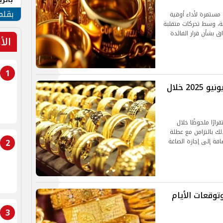
الهو
بقلم
مستمرة لأداء أوقية
 نحو 3961 دولارًا للأونصة، وسط تحركات متقلبة
 بشأن قرار الفائدة
الأ
1
أسعار الذهب اليوم في مصر الأحد 1 يونيو 2025 خلال
لذهب اليوم الأحد 1 يونيو 2025 استقرارًا ملحوظًا خلال
لك بالتزامن مع عطلة
2
ضافة إلى إجازة الصاغة
وقعات الأيام
3