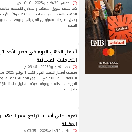
الخميس 30/أكتوبر/2025 - 10:10 ص
كما يشهد سوق العملات والمعادن النفيسة متابعة 
الذهب عالميًا، والتي سجلت
بفعل تصريحات مسؤولي الفيدرالي وتوقعات الأسواق
القادم.
التعاملات المسائية
الأحد 01/يونيو/2025 - 09:46 م
شهدت أسعار ا
التعاملات المسائية في السوق المحلية المصرية، وذ
البورصات العالمية وتوقف حركة التداول عالميًا، بالإ
داخل مصر
تعرف على أسباب تراجع سعر الذهب وت
المقبلة
الثلاثاء 13/مايو/2025 - 03:35 م