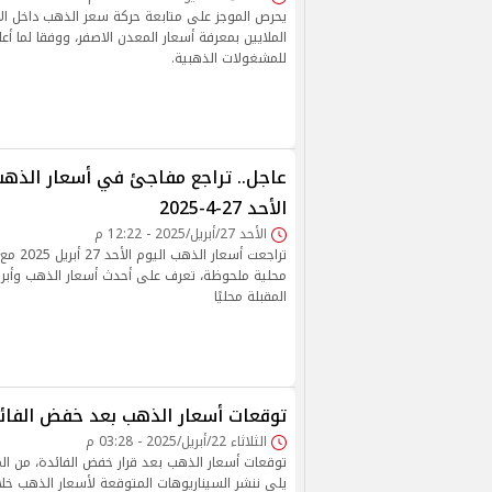
يحرص الموجز على متابعة حركة سعر الذهب داخل ا
الملايين بمعرفة أسعار المعدن الاصفر، ووفقا لما أعل
للمشغولات الذهبية.
عاجل.. تراجع مفاجئ في أسعار الذهب
الأحد 27-4-2025
الأحد 27/أبريل/2025 - 12:22 م
تراجعت أس
محلية ملحوظة، تعرف على أحدث أسعار الذهب وأبرز 
المقبلة محليًا
توقعات أسعار الذهب بعد خفض الفائ
الثلاثاء 22/أبريل/2025 - 03:28 م
توقعات أسعار الذهب بعد قرار خفض الفائدة، من ال
يلي ننشر السيناريوهات المتوقعة لأسعار الذهب خلال