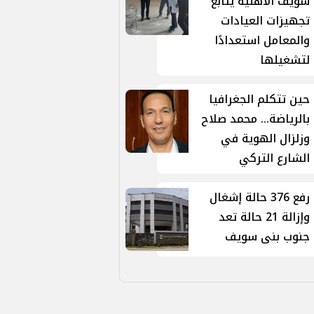
سويف الأهلية يتابع
تجهيزات العيادات
والمعامل استعدادًا
لتشغيلها
حين تتكلم الجغرافيا
بالرياضة... محمد صلاح
وزلزال الهوية في
الشارع التركي
رفع 376 حالة إشغال
وإزالة 21 حالة تعد
جنوب بنى سويف