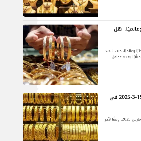
الميًا.. هل
يًا وعالميًا، حيث شهد
متأثرًا بعدة عوامل
سعر الذهب والسبائك اليوم الأربعاء 19-3-2025 في
تعرف على سعر الذهب والسبائك اليوم الأربعاء 19 مارس 2025, وفقًا لآخر