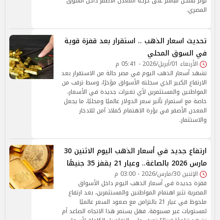
تؤثر بشكل مباشر على حركة المعدن الأصفر داخل السوق
المصري.
تحديث اسعار الذهب .. استقرار بعد قفزة قوية
في السوق المحلي
الأربعاء 01/أبريل/2026 - 05:41 م
تشهد أسعار الذهب اليوم في مصر حالة من الاستقرار بعد
الارتفاع الكبير الذي سجلته الأسواق مؤخرًا، وسط ترقب من
المواطنين والمستثمرين لأي تغيرات جديدة في الأسعار،
خاصة مع استمرار تأثير سعر الدولار عالميًا ومحليًا، ما يجعل
المعدن الأصفر في بؤرة الاهتمام كملاذ آمن للادخار
والاستثمار.
ارتفاع جديد في أسعار الذهب اليوم الاثنين 30
مارس 2026 بالصاغة.. وعيار 21 يقفز 35 جنيهًا
الإثنين 30/مارس/2026 - 03:00 م
قفزة جديدة في أسعار الذهب اليوم داخل الأسواق
المصرية تثير اهتمام المواطنين والمستثمرين، بعد ارتفاع
ملحوظ في عيار 21 بالتزامن مع صعود السعر عالميًا
لمستويات غير مسبوقة. فهل يستمر هذا الاتجاه الصاعد أم