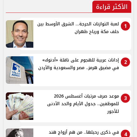
الأكثر قراءة
لعبة التوازنات الحرجة... الشرق الأوسط بين
1
حلف مكة ورياح طهران
إدانات عربية للهجوم على ناقلة «أدنوك»
2
في مضيق هرمز.. مصر والسعودية والأردن
موعد صرف مرتبات أغسطس 2026
3
للموظفين.. جدول الأيام والحد الأدنى
للأجور
في ذكرى رحيلها.. من هم أزواج هند
4