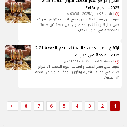
عاجل| تراجع سعر الذهب اليوم الثلاثاء 25-2-
2025.. الجرام بكام؟
الثلاثاء 25/فبراير/2025 - 03:36 م
تعرف على سعر الذهب في جميع الأعيرة بدءًا من عيار 24
حتى عيار 9, وفقًا لآخر تحديث وارد في منصة “آي صاغة”
المتخصصة في تداول الذهب.
ارتفاع سعر الذهب والسبائك اليوم الجمعة 21-2-
2025.. صدمة في عيار 21
الجمعة 21/فبراير/2025 - 10:23 ص
تعرف على سعر الذهب والسبائك اليوم الجمعة 21 فبراير
2025 في مختلف الأعيرة والأوزان, وفقًا لما ورد في منصة
“آي صاغة”.
8
7
6
5
4
3
2
1