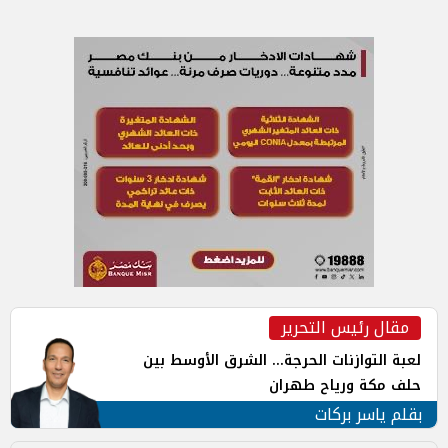
مقال رئيس التحرير
لعبة التوازنات الحرجة... الشرق الأوسط بين
حلف مكة ورياح طهران
بقلم ياسر بركات