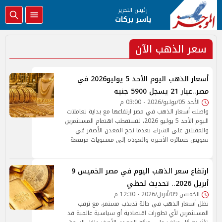
رئيس التحرير
ياسر بركات
سعر الذهب الآن
أسعار الذهب اليوم الأحد 5 يوليو2026 في
مصر..عيار 21 يسجل 5900 جنيه
الأحد 05/يوليو/2026 - 03:00 م
واصلت أسعار الذهب في مصر ارتفاعها مع بداية تعاملات
اليوم الأحد 5 يوليو 2026، لتستقطب اهتمام المستثمرين
والمقبلين على الشراء، بعدما نجح المعدن الأصفر في
تعويض خسائره الأخيرة والعودة إلى مستويات مرتفعة
ارتفاع سعر الذهب اليوم في مصر الخميس 9
أبريل 2026.. تحديث لحظي
الخميس 09/أبريل/2026 - 12:30 م
تظل أسعار الذهب في حالة تذبذب مستمر، مع ترقب
المستثمرين لأي تطورات اقتصادية أو سياسية عالمية قد