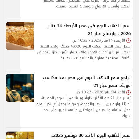
نشهد تراجعًا قريبًا؟ تعرف على التفاصيل الكاملة لأسعار
الذهب وأسباب الارتفاع وتوقعات الفترة المقبلة.
سعر الذهب اليوم في مصر الأربعاء 14 يناير
2026.. وارتفاع عيار 21
الأربعاء 14/يناير/2026 - 10:33 ص
سجل سعر الجنيه الذهب اليوم 48920 جنيهًا، ويُعد الجنيه
الذهب من أبرز أدوات الادخار والاستثمار الآمن، نظرًا لانخفاض
تكلفة المصنعية مقارنة بالمشغولات الذهبية.
تراجع سعر الذهب اليوم في مصر بعد مكاسب
قوية.. سعر عيار 21
الأحد 04/يناير/2026 - 10:27 ص
يُعتبر عيار 21 هو الأكثر تداولًا وبيعًا في السوق المصرية،
نظرًا لتوازنه بين السعر والجودة، وهو ما يجعل أي تحرك فيه
محل اهتمام واسع من المواطنين والمستثمرين على حد
سواء
سعر الذهب اليوم الأحد 30 نوفمبر 2025..