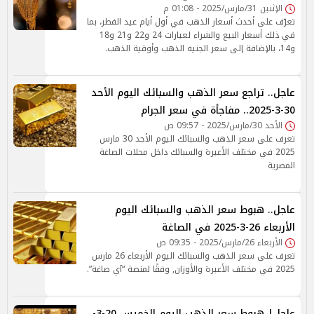
الإثنين 31/مارس/2025 - 01:08 م
تعرّف على أحدث أسعار الذهب في أول أيام عيد الفطر، بما
في ذلك أسعار البيع والشراء لعيارات 24 و22 و21 و18
و14، بالإضافة إلى سعر الجنيه الذهب وأوقية الذهب.
عاجل.. تراجع سعر الذهب والسبائك اليوم الأحد
30-3-2025.. مفاجأة في سعر الجرام
الأحد 30/مارس/2025 - 09:57 ص
تعرف على سعر الذهب والسبائك اليوم الأحد 30 مارس
2025 في مختلف الأعيرة والسبائك داخل محلات الصاغة
المصرية
عاجل.. هبوط سعر الذهب والسبائك اليوم
الأربعاء 26-3-2025 في الصاغة
الأربعاء 26/مارس/2025 - 09:35 ص
تعرف على سعر الذهب والسبائك اليوم الأربعاء 26 مارس
2025 في مختلف الأعيرة والأوزان, وفقًا لمنصة “آي صاغة”.
عاجل| هبوط سعر الذهب اليوم الخميس 20-3-