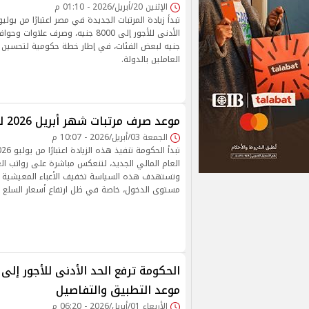
الإثنين 20/أبريل/2026 - 01:10 م
جنيه لبعض الفئات، في إطار خطة حكومية لتحسين
العاملين بالدولة.
موعد صرف مرتبات شهر أبريل 2026 للعاملين بالدولة
الجمعة 03/أبريل/2026 - 10:07 م
العام المالي الجديد، لتنعكس مباشرة على رواتب العا
وتستهدف هذه السياسة تخفيف الأعباء المعيشية ع
مستوى الدخول، خاصة في ظل ارتفاع أسعار السلع و
موعد التطبيق والتفاصيل
الأربعاء 01/أبريل/2026 - 06:20 م