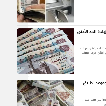
رف مرتبات شهر مايو 2025 وزيادة الحد الأدنى
دة الجديدة ورفع الحد
ن أماكن صرف مرتبات
ل صرف مرتبات شهر ابريل 2025 وموعد تطبيق
يما يلي ننشر جدول
ى.