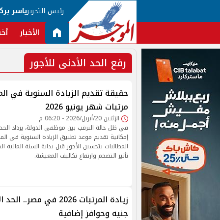
رئيس التحرير
ياسر برك
الأخبار
أخب
رفع الحد الأدنى للأجور
حقيقة تقديم الزيادة السنوية في الم
مرتبات شهر يونيو 2026
الإثنين 20/أبريل/2026 - 06:20 م
في ظل حالة الترقب بين موظفي الدولة، يزداد الحدي
إمكانية تقديم موعد تطبيق الزيادة السنوية في المرت
المطالبات بتحسين الأجور قبل بداية السنة المالية ا
تأثير التضخم وارتفاع تكاليف المعيشة.
جنيه وحوافز إضافية