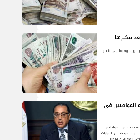
ابريل، وفيما يلي ننشر
م المواطنين في
تصادية عن المواطنين،
عبر مجموعة من القرارات
وى المعيشة وتعزيز