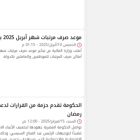
موعد صرف مرتبات شهر أبريل 2025 بعد تبكيرها
الخميس 10/أبريل/2025 - 01:15 م
أعلنت وزارة المالية عن تبكير موعد صرف مرتبات شهر 
أماكن صرف المرتبات للموظفين والعاملين بالدولة.
الحكومة تقدم حزمة من القرارات لدع
رمضان
السبت 15/فبراير/2025 - 12:00 ص
تواصل الحكومة المصرية جهودها لتخفيف الأعباء الاق
تنفيذًا لتوجيهات الرئيس عبد الفتاح السيسي، وذلك 
الاقتصادية والاجتماعية التي تستهدف تحسين مست