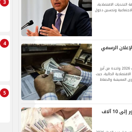
3
ة التحديات الاقتصادية،
لاجتماعية وتحسين دخول
4
..موعد الإعلان الرسمي
مع اقتراب موعد الإعلان الرسمي، تظل زيادة المرتبات 2026 واحدة من أبرز
لاقتصادية الحالية، حيث
ى المعيشة والحفاظ
5
الحكومة تعلن زيادة الحد الأدنى للأجور إلى 10 آلاف