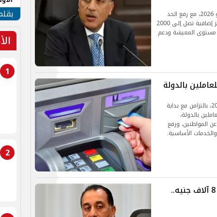
طهر
بقلم
تبدأ زيادة المرتبات الجديدة في مصر اعتبارًا من يوليو 2026، مع رفع الحد
الأدنى للأجور إلى 8000 جنيه، وصرف علاوات وحوافز إضافية تصل إلى 2000
 مستوى المعيشة ودعم
الأ
1
تبدأ الحكومة تنفيذ هذه الزيادة اعتبارًا من يوليو 2026، بالتزامن مع بداية
ملين بالدولة،
ن المواطنين، ورفع
الخدمات الأساسية.
2
الحكومة ترفع الحد الأدنى للأجور إلى 8 آلاف جنيه..