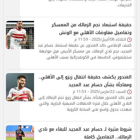
التدريبات.
حقيقة استبعاد نجم الزمالك من المعسكر
وتفاصيل مفاوضات الأهلي مع الونش
الثلاثاء 08/أبريل/2025 - 11:59 م
كشف الإعلامي خالد الغندور، عن حقيقة استبعاد حسام عبد
المجيد، نجم نادي الزمالك، من معسكر الأبيض، قبل مواجهة
ستيلينبوش، الحاسمة في الكونفدرالية بسبب الأهلي.
الغندور يكشف حقيقة انتقال زيزو إلى الأهلي..
ومفاجأة بشأن حسام عبد المجيد
السبت 22/مارس/2025 - 11:53 م
فجر خالد الغندور مفاجأة، بشأن انتقال زيزو نجم الزمالك إلى
النادي الأهلي خلال فترة الانتقالات الصيفية الجارية، والتي
شهدت جدول واسع على الساحة الكروية
شروط مثيرة لـ حسام عبد المجيد للبقاء مع نادي
الزمالك.. التفاصيل كاملة