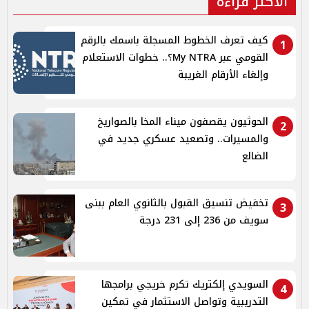
الأكثر قراءة
كيف تعرف الخطوط المسجلة باسمك بالرقم
1
القومي عبر My NTRA؟.. خطوات الاستعلام
وإلغاء الأرقام الغريبة
الحوثيون يقصفون ميناء المخا بالصواريخ
2
والمسيرات.. وتصعيد عسكري جديد في
الضالع
تخفيض تنسيق القبول بالثانوي العام ببنى
3
سويف من 236 إلى 231 درجة
السويدي إلكتريك تكرم خريجي برامجها
4
التدريبية وتواصل الاستثمار في تمكين