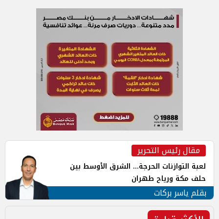
مقال رئيس التحرير
لعبة التوازنات الحرجة... الشرق الأوسط بين
حلف مكة ورياح طهران
بقلم ياسر بركات