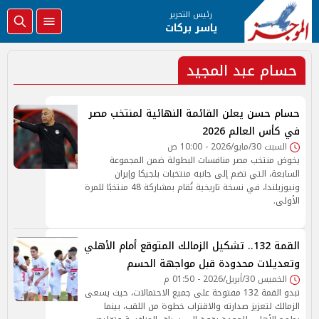
رئيس التحرير
ياسر بركات
حسام عبد المجيد
حسام حسن يعلن القائمة النهائية لمنتخب مصر
في كأس العالم 2026
السبت 30/مايو/2026 - 10:00 ص
يخوض منتخب مصر منافسات البطولة ضمن المجموعة
السابعة، التي تضم إلى جانبه منتخبات بلجيكا وإيران
ونيوزيلندا، في نسخة تاريخية تُقام بمشاركة 48 منتخبًا للمرة
الأولى.
القمة 132.. تشكيل الزمالك المتوقع أمام الأهلي
وتعديلات محدودة قبل مواجهة الحسم
الخميس 30/أبريل/2026 - 01:50 م
تبدو القمة 132 مفتوحة على جميع الاحتمالات، حيث يسعى
الزمالك لتعزيز صدارته والاقتراب خطوة من اللقب، بينما