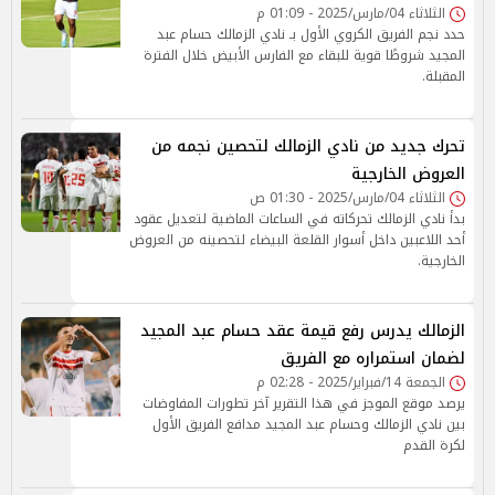
الثلاثاء 04/مارس/2025 - 01:09 م
حدد نجم الفريق الكروي الأول بـ نادي الزمالك حسام عبد
المجيد شروطًا قوية للبقاء مع الفارس الأبيض خلال الفترة
المقبلة.
تحرك جديد من نادي الزمالك لتحصين نجمه من
العروض الخارجية
الثلاثاء 04/مارس/2025 - 01:30 ص
بدأ نادي الزمالك تحركاته في الساعات الماضية لتعديل عقود
أحد اللاعبين داخل أسوار القلعة البيضاء لتحصينه من العروض
الخارجية.
الزمالك يدرس رفع قيمة عقد حسام عبد المجيد
لضمان استمراره مع الفريق
الجمعة 14/فبراير/2025 - 02:28 م
يرصد موقع الموجز في هذا التقرير آخر تطورات المفاوضات
بين نادي الزمالك وحسام عبد المجيد مدافع الفريق الأول
لكرة القدم