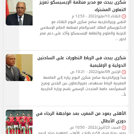
شكرى يبحث مع مدير منظمة الإيسيسكو تعزيز
التعاون المشترك
الثلاثاء 10/مايو/2022 - 12:53 م
التقى وزيرالخارجية سامح شكرى اليوم الثلاثاء مع
الدكتورسالم المالك المديرالعام لمنظمة العالم الإسلامي
للتربية والعلوم والثقافة الإيسيسكو وأكد على دعم مصر
لدور …
شكرى يبحث فى الرباط التطورات على الساحتين
الدولية و الإقليمية
الإثنين 09/مايو/2022 - 10:21 ص
يبدأ وزيرالخارجية سامح شكرى اليوم زيارة إلى العاصمة
المغربية الرباط تستهدف تعزيزالتعاون بين البلدين وصرح
السفيرأحمد حافظ المتحدث الرسمي باسم وزارة الخارجية
بأ…
الأهلى يعود من المغرب بعد مواجهة الرجاء في
دوري الأبطال
السبت 23/أبريل/2022 - 10:50 ص
تعود بعثة فريق الكرة بالنادي الأهلى للقاهرة صباح اليوم