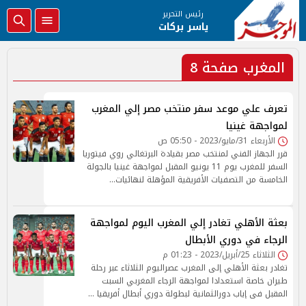
رئيس التحرير
ياسر بركات
المغرب صفحة 8
‎تعرف علي موعد سفر منتخب مصر إلي المغرب
لمواجهة غينيا
الأربعاء 31/مايو/2023 - 05:50 ص
قرر الجهاز الفني لمنتخب مصر بقيادة البرتغالي روي فيتوريا
السفر للمغرب يوم 11 يونيو المقبل لمواجهة غينيا بالجولة
الخامسة من التصفيات الأفريقية المؤهلة لنهائيات…
بعثة الأهلي تغادر إلي المغرب اليوم لمواجهة
الرجاء في دوري الأبطال
الثلاثاء 25/أبريل/2023 - 01:23 م
تغادر بعثة الأهلي إلى المغرب عصراليوم الثلاثاء عبر رحلة
طيران خاصة استعدادا لمواجهة الرجاء المغربي السبت
المقبل فى إياب دورالثمانية لبطولة دوري أبطال أفريقيا …