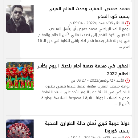
محمد حميص: المغرب وحدت العالم العربي
بسبب كرة القدم
الثلاثاء 06/ديسمبر/2022 - 09:04 م
توقع الناقد الرياضي محمد حميص أن يتأهل المنتخب
المغربي لكرة القدم إلى نصف نهائي كأس العالم والمقام
في ودولة قطر بعدما قدم اداء راقي للغاية في دور الـ 16
امام …
المغرب في مهمة صعبة أمام بلجيكا اليوم بكأس
العالم 2022
الأحد 27/نوفمبر/2022 - 08:27 ص
يواجه منتخب المغرب مهمة صعبة عندما يلتقي نظيره
البلجيكي في الثالثة عصر اليوم الأحد على استاد الثمامة
ضمن منافسات الجولة الثانية للمجموعة السادسة ببطولة
كأس ال…
دولة عربية كبري تُعلن حالة الطوارئ الصحية
بسبب كورونا
الخميس 29/سبتمبر/2022 - 10:14 م