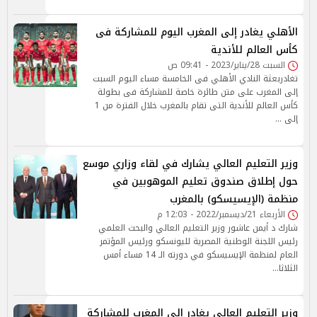
الأهلي يغادر إلى المغرب اليوم للمشاركة فى
كأس العالم للأندية
السبت 28/يناير/2023 - 09:41 ص
تغادربعثة النادي الأهلي فى الخامسة مساء اليوم السبت
إلى المغرب على متن طائرة خاصة للمشاركة فى بطولة
كأس العالم للأندية التى تقام بالمغرب خلال الفترة من 1
إلى …
وزير التعليم العالي يشارك في لقاء وزاري موسع
حول إطلاق صندوق تعليم الموهوبين في
منظمة (الإيسيسكو) بالمغرب
الأربعاء 21/ديسمبر/2022 - 12:03 م
شارك د أيمن عاشور وزير التعليم العالي والبحث العلمي
رئيس اللجنة الوطنية المصرية لليونسكو ورئيس المؤتمر
العام لمنظمة الإيسيسكو في دورته الـ 14 مساء أمس
الثلاثا…
وزير التعليم العالي يغادر إلى المغرب للمشاركة