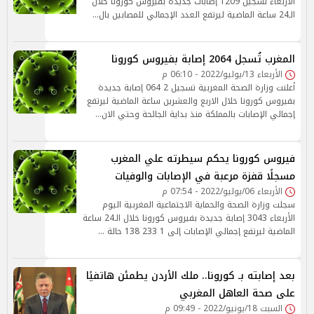
الأربعاء تسجيل 1209 إصابات جديدة بفيروس كورونا خلال
الـ24 ساعة الماضية ليرتفع العدد الإجمالي للمصابين بال…
المغرب تُسجل 2064 إصابة بفيروس كورونا
الأربعاء 13/يوليو/2022 - 06:10 م
أعلنت وزارة الصحة المغربية تسجيل 2 064 إصابة جديدة
بفيروس كورونا خلال الاربع والعشرين ساعة الماضية ليرتفع
إجمالي الإصابات بالمملكة منذ بداية الجائحة وحتي الان…
فيروس كورونا يحكم سيطرته علي المغرب
مسجلًا قفزة مرعبة في الإصابات والوفيات
الأربعاء 06/يوليو/2022 - 07:54 م
سجلت وزارة الصحة والحماية الاجتماعية المغربية اليوم
الأربعاء 3043 إصابة جديدة بفيروس كورونا خلال الـ24 ساعة
الماضية ليرتفع إجمالي الإصابات إلى 1 233 138 حالة …
بعد إصابته بـ كورونا.. ملك الأردن يطمئن هاتفيًا
على صحة العاهل المغربي
السبت 18/يونيو/2022 - 09:49 م