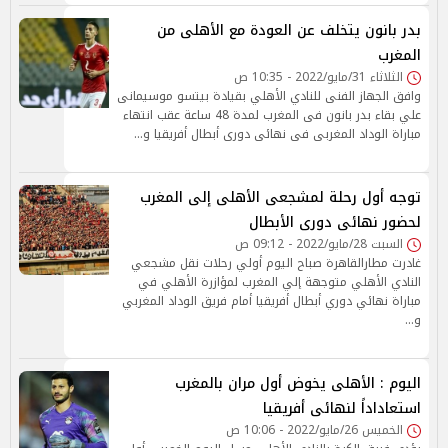
بدر بانون يتخلف عن العودة مع الأهلى من
المغرب
الثلاثاء 31/مايو/2022 - 10:35 ص
وافق الجهاز الفنى للنادي الأهلي بقيادة بيتسو موسيمانى
علي بقاء بدر بانون فى المغرب لمدة 48 ساعة عقب انتهاء
مباراة الوداد المغربى فى نهائى دورى أبطال أفريقيا و…
توجه أول رحلة لمشجعى الأهلى إلى المغرب
لحضور نهائى دورى الأبطال
السبت 28/مايو/2022 - 09:12 ص
غادرت مطارالقاهرة صباح اليوم أولي رحلات نقل مشجعي
النادي الأهلي متوجهة إلي المغرب لمؤازرة الأهلي في
مباراة نهائي دوري أبطال أفريقيا أمام فريق الوداد المغربي
و…
اليوم : الأهلى يخوض أول مران بالمغرب
استعاداداً لنهائى أفريقيا
الخميس 26/مايو/2022 - 10:06 ص