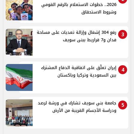
2026.. خطوات الاستعلام بالرقم القومي
وشروط الاستحقاق
رفع 304 إشغال وإزالة تعديات على مساحة
3
فدان و7 قراريط ببنى سويف
إيران تعلّق على اتفاقية الدفاع المشترك
4
بين السعودية وتركيا وباكستان
جامعة بني سويف تشارك في ورشة لرصد
5
ودراسة الأجسام القريبة من الأرض