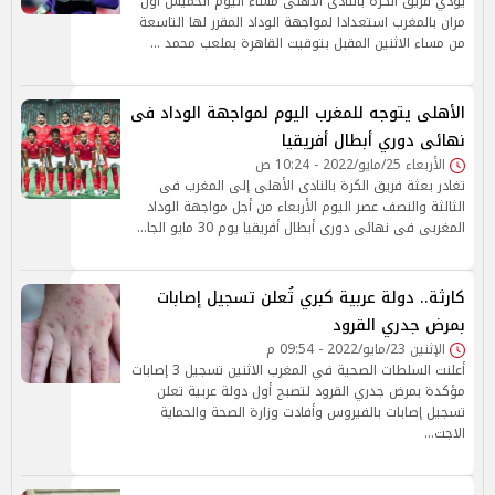
يؤدي فريق الكرة بالنادى الأهلى مساء اليوم الخميس أول
مران بالمغرب استعدادا لمواجهة الوداد المقرر لها التاسعة
من مساء الاثنين المقبل بتوقيت القاهرة بملعب محمد …
الأهلى يتوجه للمغرب اليوم لمواجهة الوداد فى
نهائى دوري أبطال أفريقيا
الأربعاء 25/مايو/2022 - 10:24 ص
تغادر بعثة فريق الكرة بالنادى الأهلى إلى المغرب فى
الثالثة والنصف عصر اليوم الأربعاء من أجل مواجهة الوداد
المغربى فى نهائى دورى أبطال أفريقيا يوم 30 مايو الجا…
كارثة.. دولة عربية كبري تُعلن تسجيل إصابات
بمرض جدري القرود
الإثنين 23/مايو/2022 - 09:54 م
أعلنت السلطات الصحية في المغرب الاثنين تسجيل 3 إصابات
مؤكدة بمرض جدري القرود لتصبح أول دولة عربية تعلن
تسجيل إصابات بالفيروس وأفادت وزارة الصحة والحماية
الاجت…