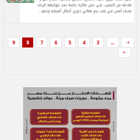
قادمة من المغرب على متن طائرة خاصة بعد مواجهة الرجاء
مساء أمس في إياب ربع نهائي دوري أبطال أفريقيا وتعو…
9
8
7
6
5
4
3
...