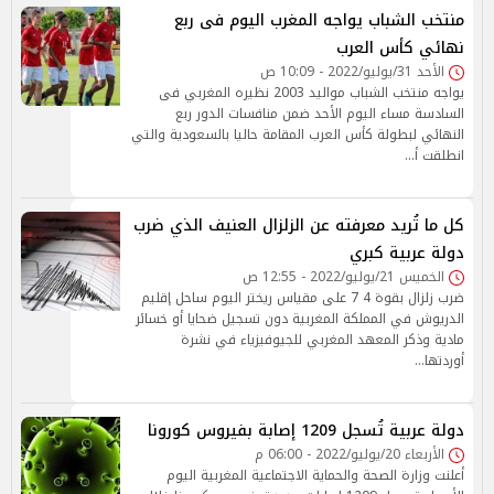
منتخب الشباب يواجه المغرب اليوم فى ربع
نهائي كأس العرب
الأحد 31/يوليو/2022 - 10:09 ص
يواجه منتخب الشباب مواليد 2003 نظيره المغربي فى
السادسة مساء اليوم الأحد ضمن منافسات الدور ربع
النهائي لبطولة كأس العرب المقامة حاليا بالسعودية والتي
انطلقت أ…
كل ما تُريد معرفته عن الزلزال العنيف الذي ضرب
دولة عربية كبري
الخميس 21/يوليو/2022 - 12:55 ص
ضرب زلزال بقوة 4 7 على مقياس ريختر اليوم ساحل إقليم
الدريوش في المملكة المغربية دون تسجيل ضحايا أو خسائر
مادية وذكر المعهد المغربي للجيوفيزياء في نشرة
أوردتها…
دولة عربية تُسجل 1209 إصابة بفيروس كورونا
الأربعاء 20/يوليو/2022 - 06:00 م
أعلنت وزارة الصحة والحماية الاجتماعية المغربية اليوم