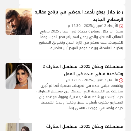
رامز جلال يوقع بأحمد العوضي في برنامج مقالبه
الرمضاني الجديد
الأربعاء 12/فبراير/2025 - 12:30 م
يعود رامز جلال بمغامرة جديدة في رمضان 2025 ببرنامج
المقالب المنتظر، والذي يحمل اسم رامز قصر الموت وفقًا
للتسريبات، حيث يستمر في إثارة الجدل وتشويق الجمهور
بفكرته الغامضة، ويرصد موقع الموجز أبرز تفاصيله.
مسلسلات رمضان 2025.. مسلسل العتاولة 2
وشخصية فيفي عبده في العمل
الأربعاء 12/فبراير/2025 - 12:06 ص
وكشفت فيفي عبده في تصريحات صحفية أنها لم تُجرى
تعديلات عن الشخصيه التي تقدمها في مسلسل العتاولة ،
حيث تجسد دور شخصيه شديده ثرية وقوية، موضحه وأن
السيناريو مكتوب بأسلوب مميز، وقالت: وجدت الشخصية
جيدة ولمستني، ووجدت نفسي بها.
مسلسلات رمضان 2025.. مسلسل العتاولة