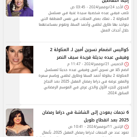
إليك التفاصيل
الأحد 24/نوفمبر/2024 - 03:45 ص
تلعب فيفي عبده شخصية سيدة غنية في مسلسل
العتاولة 2 ، تملك بعض المحلات في نفس المنطقة التي
يتواجد بها طارق لطفي وأحمد السقا، وتقوم بمساعدتهما
خلال أحداث العمل.
كواليس انضمام نسرين أمين لـ العتاولة 2
وفيفي عبده بديلة فريدة سيف النصر
الخميس 21/نوفمبر/2024 - 11:47 م
انضم كلا من نسرين أمين وفيفي عبده حديثا لمسلسل
العتاولة 2 بطولة أحمد السقا وطارق لطفي وباسم سمرة
والمقرر عرضه في دراما رمضان المقبل 2025 بعد النجاح
المدوي للجزء الأول والذي عرض في الموسم الرمضاني
السابق 2024.
6 نجمات يعودن إلى الشاشة في دراما رمضان
2025 بعد انقطاع طويل
الإثنين 11/نوفمبر/2024 - 10:41 ص
تعود عدد من النجمات لدراما رمضان المقبل 2025، بأعمال