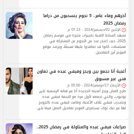
آخرهم وفاء عامر.. 5 نجوم ينسحبون من دراما
رمضان 2025
الإثنين 02/ديسمبر/2024 - 01:23 م
تشهد الساحة الفنية تغييرات مثيرة في موسم رمضان
2025، حيث اعتذر عدد من النجوم عن المشاركة في
مسلسلات كانوا قد تعاقدوا عليها مسبقًا، ويرصد موقع
الموجز أبرز التفاصيل.
أغنية أنا تجمع بين ويجز وفيفي عبده في تعاون
فني غير مسبوق
الأربعاء 27/نوفمبر/2024 - 05:00 م
طرح الفنان ويجز أغنيته الجديدة أنا عبر قناته الرسمية على
يوتيوب، والتي تجمعه لأول مرة مع النجمة فيفي عبده
وتصدرت فيفي غلاف الأغنية، وقامت فيفي عبده بالترويج
لها عبر تيك توك، يستعرض الموجز تفاصيل العمل فيما يلي.
صراعات فيفي عبده والعتاولة في رمضان 2025..