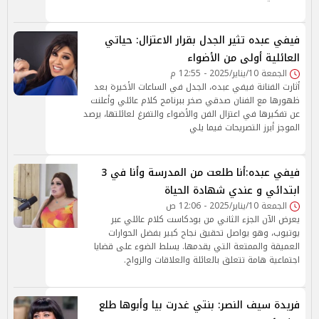
فيفي عبده تثير الجدل بقرار الاعتزال: حياتي
العائلية أولى من الأضواء
الجمعة 10/يناير/2025 - 12:55 م
أثارت الفنانة فيفي عبده، الجدل في الساعات الأخيرة بعد
ظهورها مع الفنان صدقي صخر ببرنامج كلام عائلي وأعلنت
عن تفكيرها في اعتزال الفن والأضواء والتفرغ لعائلتها، يرصد
الموجز أبرز التصريحات فيما يلي
فيفي عبده:أنا طلعت من المدرسة وأنا في 3
ابتدائي و عندي شهادة الحياة
الجمعة 10/يناير/2025 - 12:06 ص
يعرض الآن الجزء الثاني من بودكاست كلام عائلي عبر
يوتيوب، وهو يواصل تحقيق نجاح كبير بفضل الحوارات
العميقة والممتعة التي يقدمها. يسلط الضوء على قضايا
اجتماعية هامة تتعلق بالعائلة والعلاقات والزواج.
فريدة سيف النصر: بنتي غدرت بيا وأبوها طلع