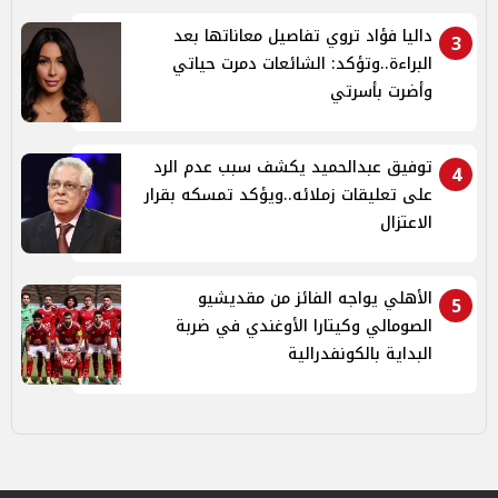
داليا فؤاد تروي تفاصيل معاناتها بعد
3
البراءة..وتؤكد: الشائعات دمرت حياتي
وأضرت بأسرتي
توفيق عبدالحميد يكشف سبب عدم الرد
4
على تعليقات زملائه..ويؤكد تمسكه بقرار
الاعتزال
الأهلي يواجه الفائز من مقديشيو
5
الصومالي وكيتارا الأوغندي في ضربة
البداية بالكونفدرالية