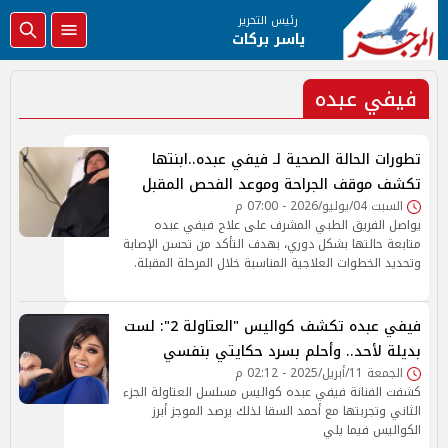
رئيس التحرير
ياسر بركات
فيفي عبده
تطورات الحالة الصحية لـ فيفي عبده..ابنتها
تكشف موقف الجراحة وموعد الفحص المقبل
السبت 04/يوليو/2026 - 07:00 م
يواصل الفريق الطبي المشرف على علاج فيفي عبده
متابعة حالتها بشكل دوري، بهدف التأكد من تحسن الإصابة
وتحديد الخطوات العلاجية المناسبة خلال المرحلة المقبلة.
فيفي عبده تكشف كواليس "العتاولة 2": لست
بديلة لأحد.. وأحلم بسرد حكايتي بنفسي
الجمعة 11/أبريل/2025 - 02:12 م
كشفت الفنانة فيفي عبده كواليس مسلسل العتاولة الجزء
الثاني وتجربتها مع أحمد السقا لذلك يرصد الموجز أبرز
الكواليس فيما يلي