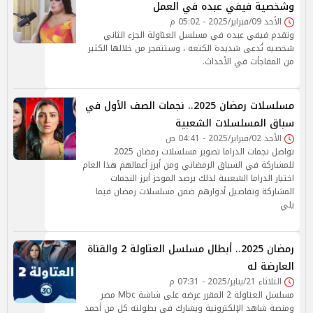
وشخصية فيفي عبده في العمل
الأحد 09/فبراير/2025 - 05:02 م
وتقدم فيفي عبده في مسلسل العتاولة الجزء الثاني
شخصيه تُدعى شديدة الكتعه ، وستتفجر من خلالها الكثير
من المفاجأت في الأحداث.
مسلسلات رمضان 2025.. نجمات الصف الأول في
سباق المسلسلات الشعبية
الأحد 02/فبراير/2025 - 04:41 ص
تواصل نجمات الدراما تصوير مسلسلات رمضان 2025
للمشاركة في السباق الرمضاني ومن أبرز أعمالهم هذا العام
اختيار الدراما الشعبية لذلك يرصد الموجز أبرز النجمات
المشاركة وتفاصيل أدوارهم ضمن مسلسلات رمضان فيما
يلي
رمضان 2025.. أبطال مسلسل العتاولة 2 والقناة
العارضة له
الثلاثاء 21/يناير/2025 - 07:31 م
مسلسل العتاولة 2 المقرر عرضه على شاشة Mbc مصر
ومنصة شاهد الإلكترونية ويشارك في بطولته كل من أحمد