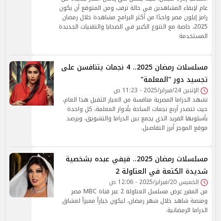
عام لإبقاء المشاهدين في حالة ترقب ومن المتوقع أن يكون
رامز إيلون مصر واحدًا من أكثر البرامج مشاهدة خلال رمضان
2025، خاصة مع التنوع الكبير في الضحايا والتقنيات الجديدة
المستخدمة
مسلسلات رمضان 2025.. 4 نجمات يتنافسن على
تجسيد دور "المعلمة"
الإثنين 24/فبراير/2025 - 11:23 ص
تشهد الدراما المصرية منافسة من العيار الثقيل هذا العام،
حيث تتصدر أربع نجمات الساحة بأدوار المعلمة، كل واحدة
بأسلوبها الفريد الذي يجمع بين الدراما والتشويق، ويرصد
موقع الموجز أبرز التفاصيل.
مسلسلات رمضان 2025.. فيفي عبده بشخصية
شديدة الكتعة في العتاولة 2
الخميس 20/فبراير/2025 - 12:06 ص
من المقرر عرض مسلسل العتاولة 2 عبر قناة MBC مصر
ومنصة شاهد خلال شهر رمضان، ليكون خياراً مميزاً لعشاق
الدراما الرمضانية.