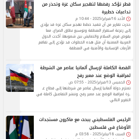
قطر تؤكد رفضها لتهجير سكان غزة وتحذر من
تداعيات خطيرة
الأحد 16/فبراير/2025 - 10:44 م
حذرت تقارير من أن تنفيذ خطط تهجير سكان غزة قد يؤدي
إلى زعزعة استقرار المنطقة وتوسيع نطاق الصراع، مما
يقوض فرص السلام والتعايش بين شعوبها، أكدت الدول
العربية المعنية أن مثل هذه الخطوات قد تؤدي إلى تفاقم
الأزمات الإنسانية والأمنية في المنطقة
القصة الكاملة لإرسال ألمانيا عناصر من الشرطة
لمراقبة الوضع عند معبر رفح
الخميس 13/فبراير/2025 - 07:55 ص
تعتزم دولة ألمانيا إرسال عناصر من شرطتها إلى قطاع غـ
ـزة لمراقبة الوضع عند معبر رفح، وننشر التفاصيل كاملة في
التقرير التالي.
الرئيس الفلسطيني يبحث مع ماكرون مستجدات
الأوضاع في فلسطين
السبت 18/يناير/2025 - 03:58 م