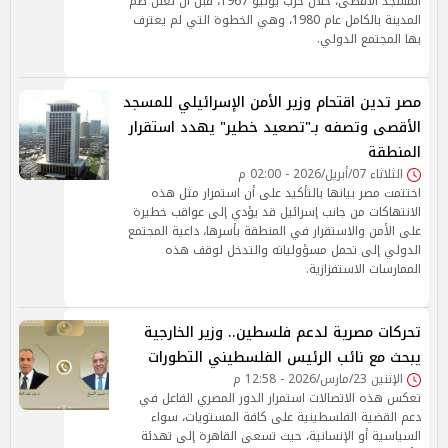
المسجد الأقصى، خلال حرب يونيو 1967، قبل أن تعلن ضم
المدينة بالكامل عام 1980، وهي الخطوة التي لم يعترف
بها المجتمع الدولي.
مصر تدين اقتحام وزير الأمن الإسرائيلي للمسجد
الأقصى وتصفه بـ"تصعيد خطير" يهدد استقرار
المنطقة
الثلاثاء 07/أبريل/2026 - 02:00 م
اختتمت مصر بيانها بالتأكيد على أن استمرار مثل هذه
الانتهاكات من جانب إسرائيل قد يؤدي إلى عواقب خطيرة
على الأمن والاستقرار في المنطقة بأسرها، داعية المجتمع
الدولي إلى تحمل مسؤولياته والتدخل لوقف هذه
الممارسات الاستفزازية.
تحركات مصرية لدعم فلسطين.. وزير الخارجية
يبحث مع نائب الرئيس الفلسطيني التطورات
الإثنين 23/مارس/2026 - 12:58 م
تعكس هذه الاتصالات استمرار الدور المصري الفاعل في
دعم القضية الفلسطينية على كافة المستويات، سواء
السياسية أو الإنسانية، حيث تسعى القاهرة إلى تهدئة