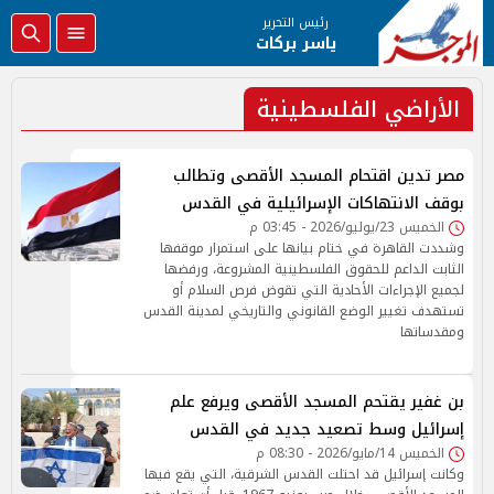
رئيس التحرير
ياسر بركات
الأراضي الفلسطينية
مصر تدين اقتحام المسجد الأقصى وتطالب
بوقف الانتهاكات الإسرائيلية في القدس
الخميس 23/يوليو/2026 - 03:45 م
وشددت القاهرة في ختام بيانها على استمرار موقفها
الثابت الداعم للحقوق الفلسطينية المشروعة، ورفضها
لجميع الإجراءات الأحادية التي تقوض فرص السلام أو
تستهدف تغيير الوضع القانوني والتاريخي لمدينة القدس
ومقدساتها
بن غفير يقتحم المسجد الأقصى ويرفع علم
إسرائيل وسط تصعيد جديد في القدس
الخميس 14/مايو/2026 - 08:30 م
وكانت إسرائيل قد احتلت القدس الشرقية، التي يقع فيها