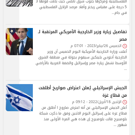
الفلسطينية ومركزها جنوب شرق نابلس حيث بلغت قوتها 3
5 درجة على مقياس ريختر وأفاد مرصد الزلازل الفلسطيني
في جام…
تفاصيل زيارة وزير الخارجية الأمريكي المرتقبة لـ
مصر
الخميس 26/يناير/2023 - 07:01 م
أعلنت وزارة الخارجية الأمريكية اليوم الخميس أن وزير
الخارجية أنتوني بلينكين سيقوم بجولة في منطقة الشرق
الأوسط تشمل زيارة مصر وإسرائيل والضفة الغربية بالأراضي
…
الجيش الإسرائيلي يُعلن اعتراض صواريخ أطلقت
من قطاع غزة
الإثنين 18/أبريل/2022 - 09:12 م
أعلن الجيش الإسرائيلي عن أنه اعترض صاروخ ا أطلق من
قطاع غزة على إسرائيل اليوم الاثنين وفق ما ذكرت شبكة
بلومبيرج قالت بلومبيرج إن هذه هي المرة الأولى منذ
شهور …