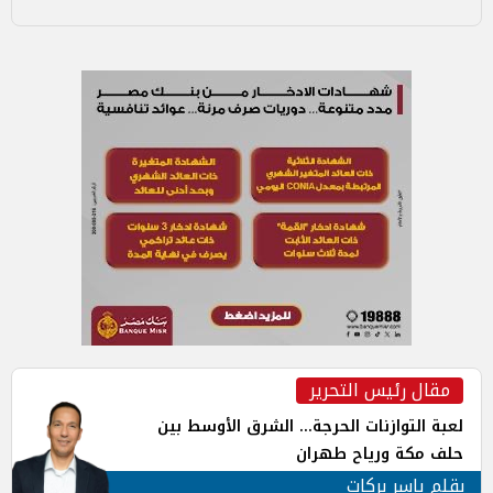
مقال رئيس التحرير
لعبة التوازنات الحرجة... الشرق الأوسط بين
حلف مكة ورياح طهران
بقلم ياسر بركات