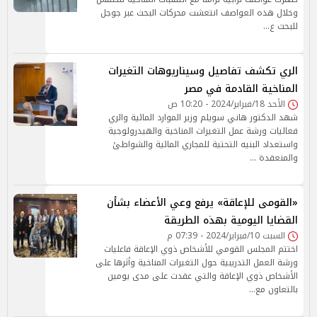
وخلال هذه العواصف انتعشت محركات البحث عبر جوجل
للبحث ع…
الري تكشف تفاصيل وسيناريوهات التغيرات
المناخية القادمة في مصر
الأحد 18/فبراير/2024 - 10:20 ص
شهد الدكتور هاني سويلم وزير الموارد المائية والري
فعاليات ورشة عمل التغيرات المناخية والهيدرولوجية
واستعداد البنيه التحتية للمجاري المائية والشواطئ
والمنعقدة …
«القومى للإعاقة» يرفع وعي الأعضاء بشأن
القضايا اليومية بهذه الطريقة
السبت 10/فبراير/2024 - 07:39 م
اختتم المجلس القومي للأشخاص ذوي الإعاقة فاعليات
ورشة العمل التدريبية حول التغيرات المناخية وأثرها على
الأشخاص ذوي الإعاقة والتي عقدت على مدى يومين
بالتعاون مع…