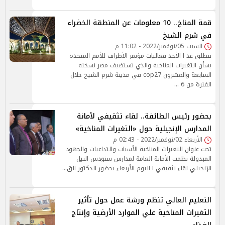
قمة المناخ.. 10 معلومات عن المنطقة الخضراء
في شرم الشيخ
السبت 05/نوفمبر/2022 - 11:02 م
تنطلق غد ا الأحد فعاليات مؤتمر الأطراف للأمم المتحدة
بشأن التغيرات المناخية والذي تستضيف مصر نسخته
السابعة والعشرون cop27 في مدينة شرم الشيخ خلال
الفترة من 6 …
بحضور رئيس الطائفة.. لقاء تثقيفي لأمانة
المدارس الإنجيلية حول «التغيرات المناخية»
الأربعاء 02/نوفمبر/2022 - 02:43 م
تحت عنوان التغيرات المناخية الأسباب والتداعيات والجهود
المبذولة نظمت الأمانة العامة لمدارس سنودس النيل
الإنجيلي لقاء تثقيفي ا اليوم الأربعاء بحضور الدكتور الق…
التعليم العالي تنظم ورشة عمل حول تأثير
التغيرات المناخية علي الموارد الأرضية وإنتاج