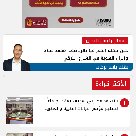
مقال رئيس التحرير
حين تتكلم الجغرافيا بالرياضة... محمد صلاح
وزلزال الهوية في الشارع التركي
بقلم ياسر بركات
الأكثر قراءة
نائب محافظ بني سويف يعقد اجتماعاً
1
لتنظيم مؤتمر النباتات الطبية والعطرية