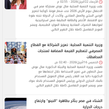
الأربعاء 22/أبريل/2026 - 02:55 م
علنت وزيرة التنمية المحلية منال عوض مشاركة مصر في
الاحتفال بيوم الأرض 2026 تحت شعار قوتنا، كوكبنا لتعزيز
الوعي البيئي والعمل المناخي. وأكدت أن الدولة تتجه بقوة
نحو الاقتصاد الأخضر والطاقة النظيفة ضمن استراتيجية
لمواجهة التغيرات المناخية وحماية الموارد الطبيعية، وينشر
الموجز التفاصيل كاملة خلال التقرير التالي.
وزيرة التنمية المحلية: تعزيز الشراكة مع القطاع
المصرفي لتعظيم القيمة المضافة لمنتجات
المحافظات
الخميس 16/أبريل/2026 - 02:40 ص
ناقشت وزيرة التنمية المحلية والبيئة الدكتورة منال عوض
سبل التعاون في تعزيز الاستدامة خلال اجتماعها مع
الدكتورة داليا عبد القادر رئيس قطاع التمويل المستدام
بالبنك التجاري الدولي ورئيس التمويل المستدام باتحاد بنوك
مصر، وينشر الموجز التفاصيل كاملة خلال التقرير التالي.
الشتاء في مصر يتأثر بظاهرة "النينو" وارتفاع
درجات الحرارة