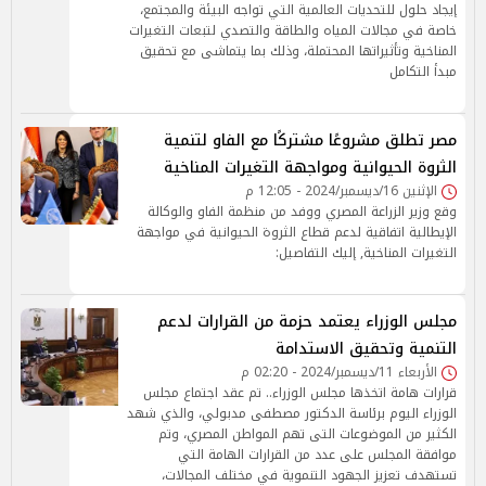
إيجاد حلول للتحديات العالمية التي تواجه البيئة والمجتمع،
خاصة في مجالات المياه والطاقة والتصدي لتبعات التغيرات
المناخية وتأثيراتها المحتملة، وذلك بما يتماشى مع تحقيق
مبدأ التكامل
مصر تطلق مشروعًا مشتركًا مع الفاو لتنمية
الثروة الحيوانية ومواجهة التغيرات المناخية
الإثنين 16/ديسمبر/2024 - 12:05 م
وقع وزير الزراعة المصري ووفد من منظمة الفاو والوكالة
الإيطالية اتفاقية لدعم قطاع الثروة الحيوانية في مواجهة
التغيرات المناخية, إليك التفاصيل:
مجلس الوزراء يعتمد حزمة من القرارات لدعم
التنمية وتحقيق الاستدامة
الأربعاء 11/ديسمبر/2024 - 02:20 م
قرارات هامة اتخذها مجلس الوزراء.. تم عقد اجتماع مجلس
الوزراء اليوم برئاسة الدكتور مصطفى مدبولي، والذي شهد
الكثير من الموضوعات التى تهم المواطن المصري، وتم
موافقة المجلس على عدد من القرارات الهامة التي
تستهدف تعزيز الجهود التنموية في مختلف المجالات،