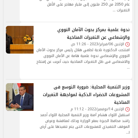
عام 2050 من 250 مليون إلى مليار مهاجر على الأقل
التغيرات …
ندوة علمية بمركز بحوث الآمان النووي
والإشعاعي عن التغيرات المناخية
الإثنين 06/فبراير/2023 - 11:26 ص
افتتحت الدكتورة نادية لطفي هلال رئيس مركز بحوث الآمان
النووي والإشعاعي ندوة علمية هامة عن الآمان النووى
والاشعاعى فى ظل التغيرات المناخية حيث أعربت عن إفتتاح
…
وزير التنمية المحلية: ضرورة التوسع فى
المشروعات الخضراء الذكية لمواجهة التغيرات
المناخية
الإثنين 14/نوفمبر/2022 - 11:12 م
استقبل اللواء هشام آمنة وزير التنمية المحلية اللواء أحمد
راشد محافظ الجيزة بمقر الوزارة وذلك لمناقشة وعرض
الموقف التنفيذي للمشروعات التى يتم تنفيذها على أرض
ا…