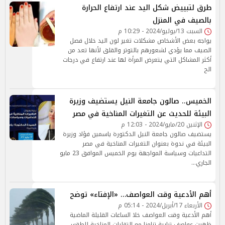
طرق لتبييض شكل اليد عند ارتفاع الحرارة
بالصيف في المنزل
السبت 13/يوليو/2024 - 10:29 م
يواجه بعض الأشخاص مشكلات تغير لون اليد خلال فصل
الصيف مما يؤدي لشعورهم بالتوتر والقلق لأنها تعد من
أكثر المشاكل التي يتعرض المرأة لها عند ارتفاع في درجات
الح
الخميس.. صالون جامعة النيل يستضيف وزيرة
البيئة للحديث عن التغيرات المناخية في مصر
الإثنين 20/مايو/2024 - 12:03 م
يستضيف صالون جامعة النيل الدكتورة ياسمين فؤاد وزيرة
البيئة في ندوة بعنوان التغيرات المناخية في مصر
التداعيات وسياسة المواجهة يوم الخميس الموافق 23 مايو
الجاري…
أهم الأدعية وقت العواصف… «الإفتاء» توضح
الأربعاء 17/أبريل/2024 - 05:14 م
أهم الأدعية وقت العواصف خلا الساعات القليلة الماضية
ظهرت عواصف ترابية تزامنا مع التقلبات المناخية للطقس