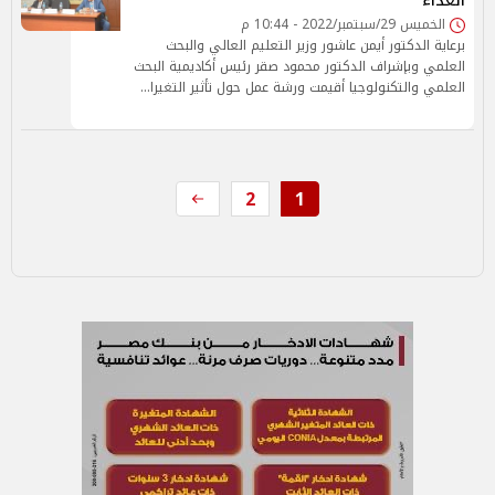
الغذاء
الخميس 29/سبتمبر/2022 - 10:44 م
برعاية الدكتور أيمن عاشور وزير التعليم العالي والبحث
العلمي وبإشراف الدكتور محمود صقر رئيس أكاديمية البحث
العلمي والتكنولوجيا أقيمت ورشة عمل حول تأثير التغيرا…
2
1