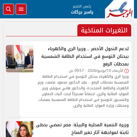
رئيس التحرير
ياسر بركات
التغيرات المناخية
لدعم التحول الأخضر .. وزيرا الري والكهرباء
يبحثان التوسع في استخدام الطاقة الشمسية
بمحطات الرفع
الأربعاء 10/يونيو/2026 - 09:57 ص
وزيرا الري والكهرباء يبحثان التوسع في استخدام الطاقة
الشمسية بمحطات الرفع .. عقد الدكتور محمود عصمت، وزير
الكهرباء والطاقة المتجددة، والدكتور هاني سويلم، وزير
الموارد المائية والري، اجتماعاً مشتركاً لبحث آليات التعاون
والتنسيق للتوسع في استخدام الطاقة الشمسية بمنشآت
ومحطات وزارة الموارد المائية والري،
وزيرة التنمية المحلية والبيئة: مصر تمضي بخطى
ثابتة لمواجهة آثار تغير المناخ