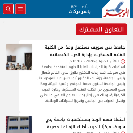
رئيس التحرير
ياسر بركات
التعاون المشترك
جامعة بنى سويف تستقبل وفدًا من الكلية
الفنية العسكرية وإدارة الحرب الكيميائية
الثلاثاء 21/يوليو/2026 - 01:07 م
استقبلت كلية الدراسات العليا للعلوم المتقدمة بجامعة
بني سويف، تحت رعاية الدكتور طارق علي، القائم بأعمال
رئيس الجامعة، وإشراف الدكتور أبوالحسن عبد الموجود نائب
رئيس الجامعة لشئون خدمة المجتمع وتنمية البيئة، وفدًا
رفيع المستوى من الكلية الفنية العسكرية وإدارة الحرب
الكيميائية، وذلك في إطار بحث التعاون العلمي والبحثي
وتبادل الخبرات بين الجانبين وتعزيزا للشراكات الوطنية.
اعتماد قسم الرمد بمستشفيات جامعة بني
سويف مركزًا لتدريب أطباء الزمالة المصرية