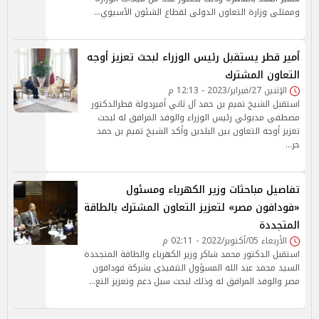
وممثلى وزارة التعاون الدولى لقطاع الشئون الآسيوي…
أمير قطر يستقبل رئيس الوزراء لبحث تعزيز أوجه
التعاون المشترك
الإثنين 27/فبراير/2023 - 12:13 م
استقبل الشيخ تميم بن حمد آل ثاني أميردولة قطرالدكتور
مصطفى مدبولي رئيس الوزراء والوفد المرافق له لبحث
تعزيز أوجه التعاون بين البلدين وأكد الشيخ تميم بن حمد
حر…
تفاصيل مباحثات وزير الكهرباء ومسئول
«فودافون مصر» لتعزيز التعاون المشترك بالطاقة
المتجددة
الأربعاء 05/أكتوبر/2022 - 02:11 م
استقبل الدكتور محمد شاكر وزير الكهرباء والطاقة المتجددة
السيد محمد عبد الله المسؤول التنفيذى بشركة فودافون
مصر والوفد المرافق له وذلك لبحث سبل دعم وتعزيز التع…