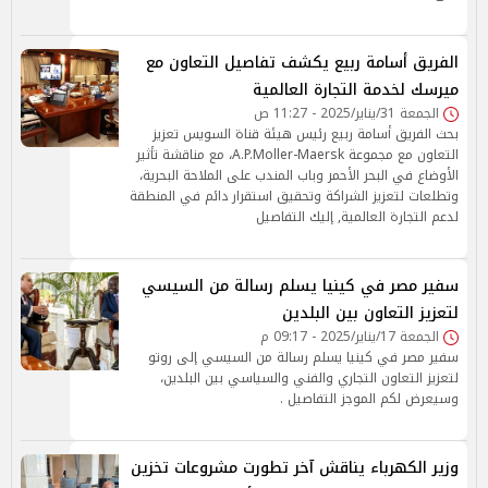
الفريق أسامة ربيع يكشف تفاصيل التعاون مع
ميرسك لخدمة التجارة العالمية
الجمعة 31/يناير/2025 - 11:27 ص
بحث الفريق أسامة ربيع رئيس هيئة قناة السويس تعزيز
التعاون مع مجموعة A.P.Moller-Maersk، مع مناقشة تأثير
الأوضاع في البحر الأحمر وباب المندب على الملاحة البحرية،
وتطلعات لتعزيز الشراكة وتحقيق استقرار دائم في المنطقة
لدعم التجارة العالمية, إليك التفاصيل
سفير مصر في كينيا يسلم رسالة من السيسي
لتعزيز التعاون بين البلدين
الجمعة 17/يناير/2025 - 09:17 م
سفير مصر في كينيا يسلم رسالة من السيسي إلى روتو
لتعزيز التعاون التجاري والفني والسياسي بين البلدين،
وسيعرض لكم الموجز التفاصيل .
وزير الكهرباء يناقش آخر تطورت مشروعات تخزين