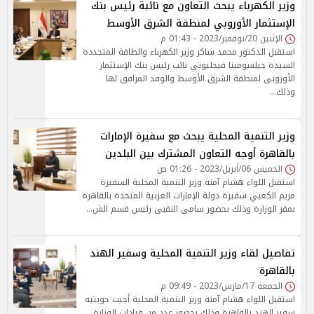
وزير الكهرباء يبحث التعاون مع نائبة رئيس بنك
الإستثمار الأوروبي لمنطقة الشرق الأوسط
الإثنين 20/نوفمبر/2023 - 01:43 م
استقبل الدكتور محمد شاكر وزير الكهرباء والطاقة المتجددة
السيدة جيلسومينا فيجليوتي نائب رئيس بنك الإستثمار
الأوروبى لمنطقة الشرق الأوسط والوفد المرافق لها
وذلك…
وزير التنمية المحلية يبحث مع سفيرة الإمارات
بالقاهرة أوجه التعاون المشترك بين البلدين
الخميس 06/أبريل/2023 - 01:26 ص
استقبل اللواء هشام آمنة وزير التنمية المحلية السفيرة
مريم الكعبي سفيرة دولة الإمارات العربية المتحدة بالقاهرة
بمقر الوزارة وذلك بحضور سامى النقبى رئيس قسم الش…
تفاصيل لقاء وزير التنمية المحلية وسفير الهند
بالقاهرة
الجمعة 17/مارس/2023 - 09:49 م
استقبل اللواء هشام آمنة وزير التنمية المحلية أجيت جوبتيه
سفير الهند بالقاهرة وذلك بحضور عدد من قيادات الوزارة