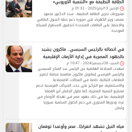
الطاقة النظيفة مع «التنمية الأوروبي»
الإثنين 13/يناير/2025 - 01:32 م
مشروعات تخزين الطاقة النظيفة.. شدد الدكتور محمود
عصمت وزير الكهرباء على ضرورة دعم خطة التحول الطاقي
والاعتماد على الطاقات المتجددة لتحقيق الاستقرار للشبكة
الموحدة
في اتصاله بالرئيس السيسي.. ماكرون يشيد
بالجهود المصرية في إدارة الأزمات الإقليمية
السبت 28/ديسمبر/2024 - 10:47 م
شهدت المحادثة الهاتفية بين الرئيس عبد الفتاح السيسي
والرئيس الفرنسي إيمانويل ماكرون مناقشة شاملة لتعزيز
العلاقات الثنائية، خاصة في المجالات الاقتصادية
والاستثمارية، مع التركيز على جذب الشركات الفرنسية لدعم
مشاريع التنمية المصرية، كما تناول الجانبان أبرز القضايا
الإقليمية، بما في ذلك جهود مصر في تهدئة الأوضاع في
غزة، ودورها المحوري في دعم الحلول السلمية بسوريا
ولبنان.
مياه النيل تشهد انفراجًا.. مصر وأوغندا توقعان