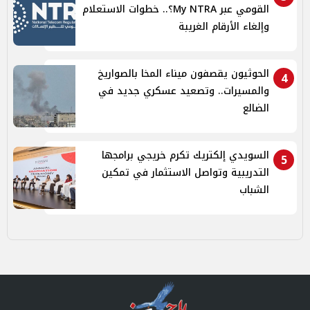
القومي عبر My NTRA؟.. خطوات الاستعلام
وإلغاء الأرقام الغريبة
الحوثيون يقصفون ميناء المخا بالصواريخ
4
والمسيرات.. وتصعيد عسكري جديد في
الضالع
السويدي إلكتريك تكرم خريجي برامجها
5
التدريبية وتواصل الاستثمار في تمكين
الشباب