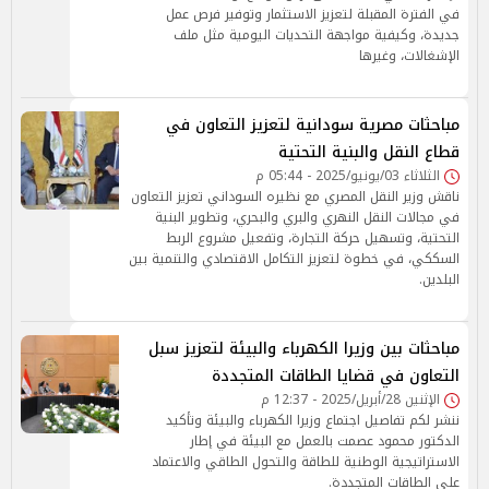
في الفترة المقبلة لتعزيز الاستثمار وتوفير فرص عمل
جديدة، وكيفية مواجهة التحديات اليومية مثل ملف
الإشغالات، وغيرها
مباحثات مصرية سودانية لتعزيز التعاون في
قطاع النقل والبنية التحتية
الثلاثاء 03/يونيو/2025 - 05:44 م
ناقش وزير النقل المصري مع نظيره السوداني تعزيز التعاون
في مجالات النقل النهري والبري والبحري، وتطوير البنية
التحتية، وتسهيل حركة التجارة، وتفعيل مشروع الربط
السككي، في خطوة لتعزيز التكامل الاقتصادي والتنمية بين
البلدين.
مباحثات بين وزيرا الكهرباء والبيئة لتعزيز سبل
التعاون في قضايا الطاقات المتجددة
الإثنين 28/أبريل/2025 - 12:37 م
ننشر لكم تفاصيل اجتماع وزيرا الكهرباء والبيئة وتأكيد
الدكتور محمود عصمت بالعمل مع البيئة في إطار
الاستراتيجية الوطنية للطاقة والتحول الطاقي والاعتماد
على الطاقات المتجددة.