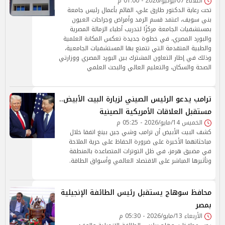
الثلاثاء 07/يوليو/2026 - 01:00 م
تحت رعاية الدكتور طارق علي، القائم بأعمال رئيس جامعة
بني سويف، اعتمد قسم الرمد وأمراض وجراحات العيون
بمستشفيات الجامعة مركزًا لتدريب أطباء الزمالة المصرية
والبورد المصري، في خطوة جديدة تعكس المكانة العلمية
والطبية المتقدمة التي تتمتع بها المستشفيات الجامعية،
وذلك في إطار التعاون المشترك بين البورد المصري ووزارتي
الصحة والسكان، والتعليم العالي والبحث العلمي
ترامب يدعو الرئيس الصيني لزيارة البيت الأبيض..
مستقبل العلاقات الأمريكية الصينية
الخميس 14/مايو/2026 - 05:25 م
كشف البيت الأبيض أن ترامب وشي جين بينغ اتفقا خلال
مباحثاتهما الأخيرة على ضرورة الحفاظ على حرية الملاحة
في مضيق هرمز، في ظل التوترات المتصاعدة بالمنطقة
وتأثيرها المباشر على الاقتصاد العالمي وأسواق الطاقة.
محافظ سوهاج يستقبل رئيس الطائفة الإنجيلية
بمصر
الأربعاء 13/مايو/2026 - 05:30 م